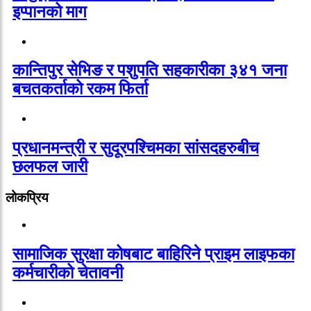
इप्पानको माग
कान्तिपुर सेभिङ र पशुपति सहकारीका ३४१ जना
बचतकर्ताको रकम फिर्ता
प्रधानमन्त्री र सुदूरपश्चिमका सांसदहरुबीच
छलफल जारी
लोकप्रिय
सामाजिक सुरक्षा कोषबाट बाहिरिने प्राइम लाइफका
कर्मचारीको चेतावनी