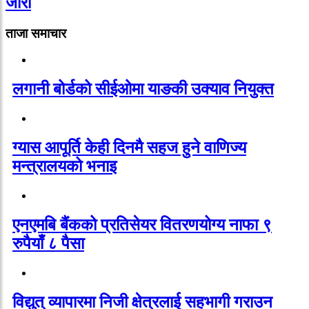
जारी
ताजा समाचार
लगानी बोर्डको सीईओमा याङकी उक्याव नियुक्त
ग्यास आपूर्ति केही दिनमै सहज हुने वाणिज्य
मन्त्रालयको भनाइ
एनएमबि बैंकको प्रतिसेयर वितरणयोग्य नाफा ९
रुपैयाँ ८ पैसा
विद्युत् व्यापारमा निजी क्षेत्रलाई सहभागी गराउन