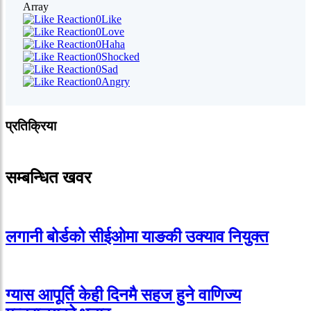
Array
0
Like
0
Love
0
Haha
0
Shocked
0
Sad
0
Angry
प्रतिक्रिया
सम्बन्धित खवर
लगानी बोर्डको सीईओमा याङकी उक्याव नियुक्त
ग्यास आपूर्ति केही दिनमै सहज हुने वाणिज्य