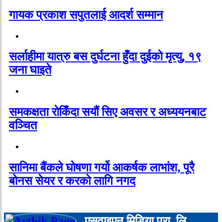
गायक प्रकाश सपुतलाई आदर्श सम्मान
सर्लाहीमा यात्रु बस दुर्घटना हुँदा दुईको मृत्यु, १९
जना घाइते
समकक्षता रोकिँदा सयौं सिए अवसर र अध्ययनबाट
वञ्चित
सानिमा बैंकले घोषणा गर्यो आकर्षक लाभांश, पूरै
बोनस सेयर र करको लागि नगद
एसवाइएन मिडिया प्रा. लि.