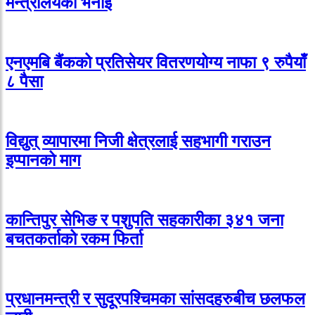
मन्त्रालयको भनाइ
एनएमबि बैंकको प्रतिसेयर वितरणयोग्य नाफा ९ रुपैयाँ
८ पैसा
विद्युत् व्यापारमा निजी क्षेत्रलाई सहभागी गराउन
इप्पानको माग
कान्तिपुर सेभिङ र पशुपति सहकारीका ३४१ जना
बचतकर्ताको रकम फिर्ता
प्रधानमन्त्री र सुदूरपश्चिमका सांसदहरुबीच छलफल