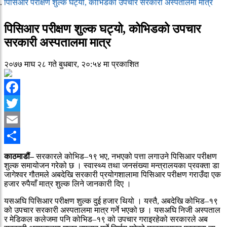
पिसिआर परीक्षण शुल्क घट्यो, कोभिडको उपचार सरकारी अस्पतालमा मात्र
पिसिआर परीक्षण शुल्क घट्यो, कोभिडको उपचार
सरकारी अस्पतालमा मात्र
२०७७ माघ २८ गते बुधबार, २०:५४ मा प्रकाशित
Facebook
Twitter
Email
Share
काठमाडौं–
सरकारले कोभिड–१९ भए, नभएको पत्ता लगाउने पिसिआर परीक्षण
शुल्क समायोजन गरेको छ । स्वास्थ्य तथा जनसंख्या मन्त्रालयका प्रवक्ता डा
जागेश्वर गौतमले अबदेखि सरकारी प्रयोगशालामा पिसिआर परीक्षण गराउँदा एक
हजार रुपैयाँ मात्र शुल्क लिने जानकारी दिए ।
यसअघि पिसिआर परीक्षण शुल्क दुई हजार थियो । यस्तै, अबदेखि कोभिड–१९
को उपचार सरकारी अस्पतालमा मात्र गर्ने भएको छ । यसअघि निजी अस्पताल
र मेडिकल कलेजमा पनि कोभिड–१९ को उपचार गराइरहेको सरकारले अब