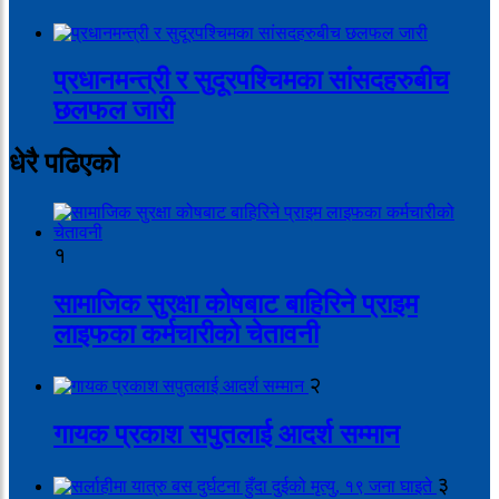
प्रधानमन्त्री र सुदूरपश्चिमका सांसदहरुबीच
छलफल जारी
धेरै पढिएको
१
सामाजिक सुरक्षा कोषबाट बाहिरिने प्राइम
लाइफका कर्मचारीको चेतावनी
२
गायक प्रकाश सपुतलाई आदर्श सम्मान
३