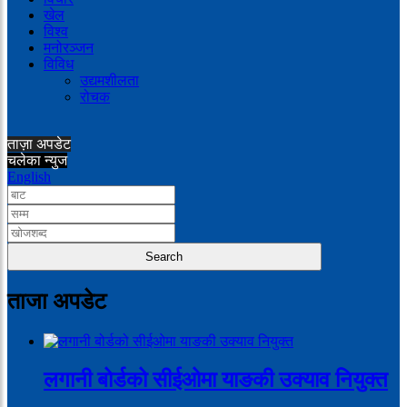
खेल
विश्व
मनोरञ्जन
विविध
उद्यमशीलता
रोचक
ताज़ा अपडेट
चलेका न्युज
English
ताजा अपडेट
लगानी बोर्डको सीईओमा याङकी उक्याव नियुक्त