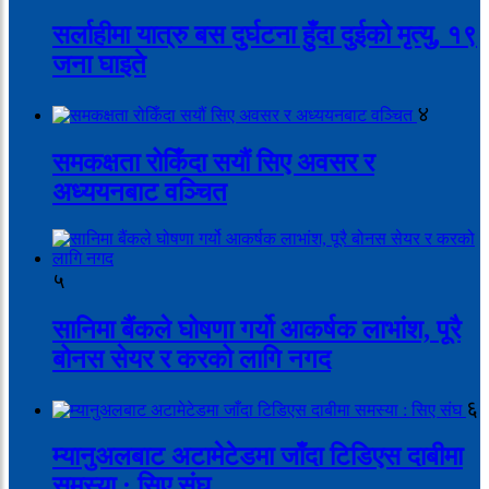
सर्लाहीमा यात्रु बस दुर्घटना हुँदा दुईको मृत्यु, १९
जना घाइते
४
समकक्षता रोकिँदा सयौं सिए अवसर र
अध्ययनबाट वञ्चित
५
सानिमा बैंकले घोषणा गर्यो आकर्षक लाभांश, पूरै
बोनस सेयर र करको लागि नगद
६
म्यानुअलबाट अटामेटेडमा जाँदा टिडिएस दाबीमा
समस्या : सिए संघ