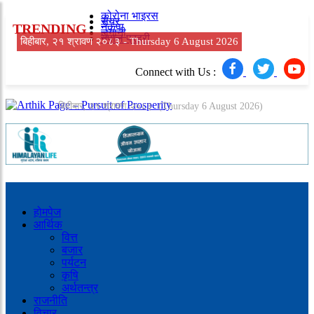
कोरोना भाइरस
सेयर
TRENDING
नेकपा
लगानी
नेपाल प्रहरी
बिहीबार, २१ श्रावण २०८३ -
Thursday 6 August 2026
Connect with Us :
बिहीबार, २१ श्रावण २०८३
(Thursday 6 August 2026)
होमपेज
आर्थिक
वित्त
बजार
पर्यटन
कृषि
अर्थतन्त्र
राजनीति
विचार