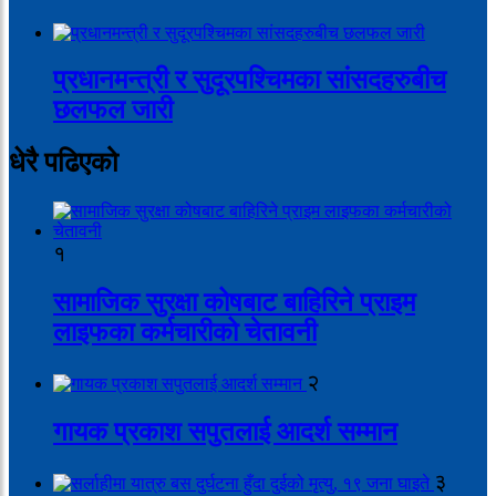
प्रधानमन्त्री र सुदूरपश्चिमका सांसदहरुबीच
छलफल जारी
धेरै पढिएको
१
सामाजिक सुरक्षा कोषबाट बाहिरिने प्राइम
लाइफका कर्मचारीको चेतावनी
२
गायक प्रकाश सपुतलाई आदर्श सम्मान
३