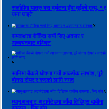
सर्लाहीमा यात्रु बस दुर्घटना हुँदा दुईको मृत्यु, १९
जना घाइते
४
समकक्षता रोकिँदा सयौं सिए अवसर र
अध्ययनबाट वञ्चित
५
सानिमा बैंकले घोषणा गर्यो आकर्षक लाभांश, पूरै
बोनस सेयर र करको लागि नगद
६
म्यानुअलबाट अटामेटेडमा जाँदा टिडिएस दाबीमा
समस्या : सिए संघ