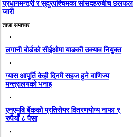
प्रधानमन्त्री र सुदूरपश्चिमका सांसदहरुबीच छलफल
जारी
ताजा समाचार
लगानी बोर्डको सीईओमा याङकी उक्याव नियुक्त
ग्यास आपूर्ति केही दिनमै सहज हुने वाणिज्य
मन्त्रालयको भनाइ
एनएमबि बैंकको प्रतिसेयर वितरणयोग्य नाफा ९
रुपैयाँ ८ पैसा