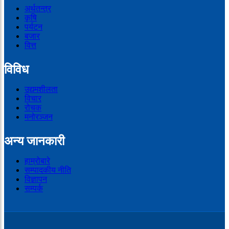
अर्थतन्त्र
कृषि
पर्यटन
बजार
वित्त
विविध
उद्यमशीलता
विचार
रोचक
मनोरञ्जन
अन्य जानकारी
हाम्रोबारे
सम्पादकीय नीति
विज्ञापन
सम्पर्क