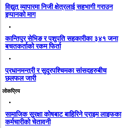
विद्युत् व्यापारमा निजी क्षेत्रलाई सहभागी गराउन
इप्पानको माग
कान्तिपुर सेभिङ र पशुपति सहकारीका ३४१ जना
बचतकर्ताको रकम फिर्ता
प्रधानमन्त्री र सुदूरपश्चिमका सांसदहरुबीच
छलफल जारी
लोकप्रिय
सामाजिक सुरक्षा कोषबाट बाहिरिने प्राइम लाइफका
कर्मचारीको चेतावनी