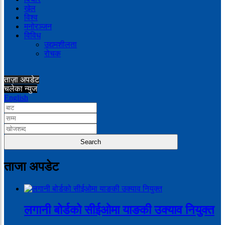
खेल
विश्व
मनोरञ्जन
विविध
उद्यमशीलता
रोचक
ताज़ा अपडेट
चलेका न्युज
English
ताजा अपडेट
लगानी बोर्डको सीईओमा याङकी उक्याव नियुक्त