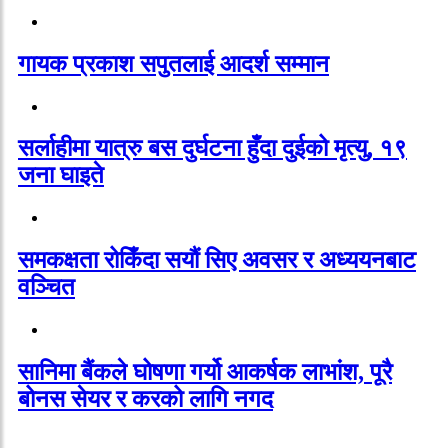
गायक प्रकाश सपुतलाई आदर्श सम्मान
सर्लाहीमा यात्रु बस दुर्घटना हुँदा दुईको मृत्यु, १९
जना घाइते
समकक्षता रोकिँदा सयौं सिए अवसर र अध्ययनबाट
वञ्चित
सानिमा बैंकले घोषणा गर्यो आकर्षक लाभांश, पूरै
बोनस सेयर र करको लागि नगद