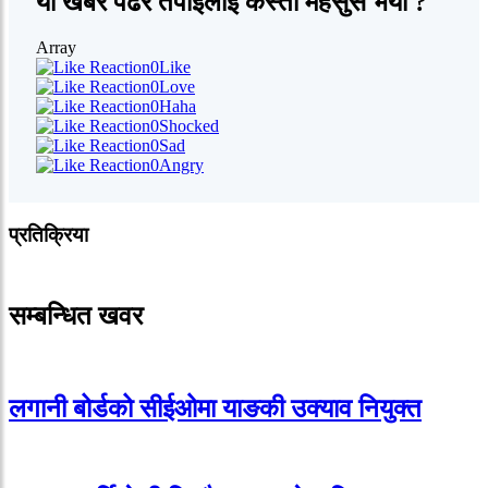
यो खबर पढेर तपाईलाई कस्तो महसुस भयो ?
Array
0
Like
0
Love
0
Haha
0
Shocked
0
Sad
0
Angry
प्रतिक्रिया
सम्बन्धित खवर
लगानी बोर्डको सीईओमा याङकी उक्याव नियुक्त