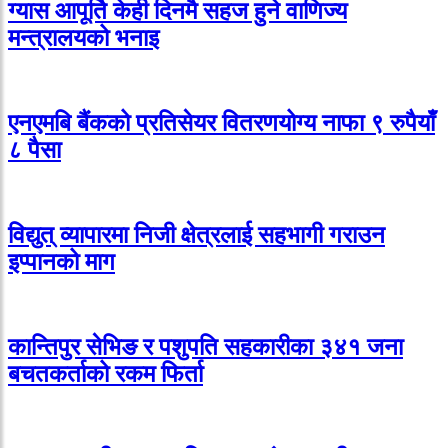
ग्यास आपूर्ति केही दिनमै सहज हुने वाणिज्य
मन्त्रालयको भनाइ
एनएमबि बैंकको प्रतिसेयर वितरणयोग्य नाफा ९ रुपैयाँ
८ पैसा
विद्युत् व्यापारमा निजी क्षेत्रलाई सहभागी गराउन
इप्पानको माग
कान्तिपुर सेभिङ र पशुपति सहकारीका ३४१ जना
बचतकर्ताको रकम फिर्ता