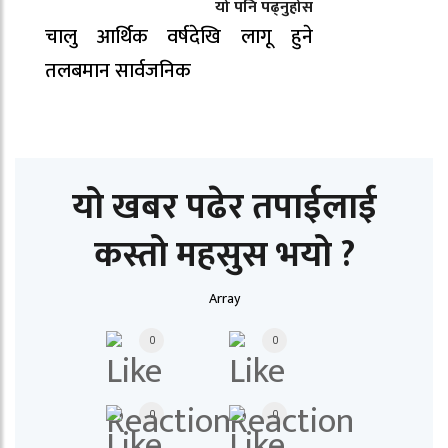
यो पनि पढ्नुहोस
चालु आर्थिक वर्षदेखि लागू हुने
तलबमान सार्वजनिक
यो खबर पढेर तपाईलाई
कस्तो महसुस भयो ?
Array
0
0
0
0