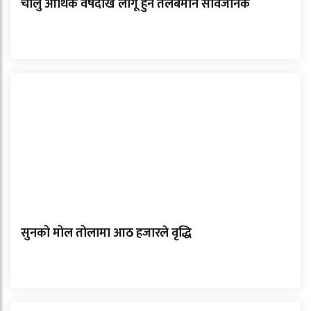
चालु आर्थिक वर्षदेखि लागू हुने तलबमान सार्वजनिक
सुनको मोल तोलामा आठ हजारले वृद्धि