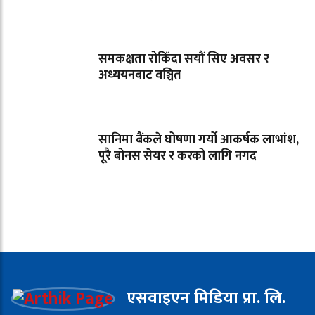
समकक्षता रोकिँदा सयौं सिए अवसर र
अध्ययनबाट वञ्चित
सानिमा बैंकले घोषणा गर्यो आकर्षक लाभांश,
पूरै बोनस सेयर र करको लागि नगद
एसवाइएन मिडिया प्रा. लि.