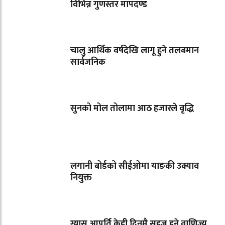
विभिन्न गुणस्तर मापदण्ड
चालु आर्थिक वर्षदेखि लागू हुने तलबमान
सार्वजनिक
सुनको मोल तोलामा आठ हजारले वृद्धि
लगानी बोर्डको सीईओमा याङकी उक्याव
नियुक्त
ग्यास आपूर्ति केही दिनमै सहज हुने वाणिज्य