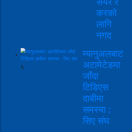
सेयर र
करको
लागि
नगद
म्यानुअलबाट
अटामेटेडमा
६
जाँदा
टिडिएस
दाबीमा
समस्या :
सिए संघ