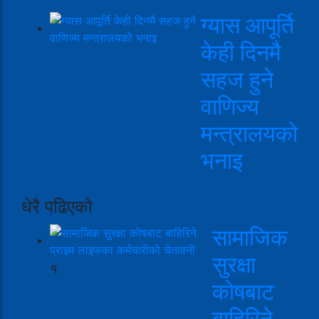
ग्यास आपूर्ति
केही दिनमै
सहज हुने
वाणिज्य
मन्त्रालयको
भनाइ
धेरै पढिएको
सामाजिक
सुरक्षा
१
कोषबाट
बाहिरिने