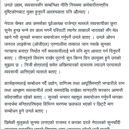
उनले उद्यम, व्यवसायसँग सम्बन्धित नीति नियममा कर्मचारीतन्त्रीय
दृष्टिकोणबाट मुक्त हुनुपर्ने आवश्यकता पनि औंल्याए ।
नेपाल चेम्बर अफ कमर्सका पूर्वअध्यक्ष राजेन्द्र मल्लले व्यवसायीका कुरा
सुनेर हुन्छ भन्ने तर काम नगर्ने परिपाटी त्यागेर तत्कालै भारतको सँग मेल
खाने गरी सुनको भन्सार समायोजन गर्नुपर्ने उनले बताए । उनले ओपन
जनरल लाइसेन्स (ओजीएल) प्रणालीमा तत्काल जान नसके सुनका
गरगहना बनाएर निर्यात गर्ने व्यवसायीलाई भने पनि सुन आयात गर्न दिनुपर्ने
बताए । तीनपुस्ते विवरण राखेर पुरानो सुन किन्न दिन उपयुक्त हुने उनको
सुझाव छ । निजी क्षेत्रलाई समेत अख्तियारको दायरामा ल्याउने प्रयासले
व्यवसायी आत्तिएको मल्लले बताए ।
कार्यक्रमलाई सम्बोधन गर्दै उद्योग, वाणिज्य तथा आपूर्तिमन्त्री भण्डारीले रत्न
तथा आभूषण व्यवसायीले लामो समयदेखि राखेका मागप्रति सरकार अत्यन्तै
संवेदनशील रहेको बताए । सुनको भन्सार महशुल समायोजन गर्नुपर्ने मागका
सन्दर्भमा मन्त्रिपरिषद्मा विभिन्न चरणमा छलफल भएको र छिट्टै माग
सम्बोधन हुने उनले बताए ।
छिमेकी मुलुकले सुनमा लगाएको राजस्व र करका दरले नेपालको सुनचाँदी