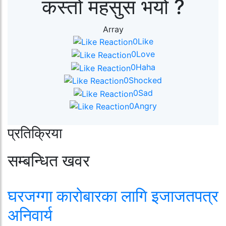
कस्तो महसुस भयो ?
Array
0
Like
0
Love
0
Haha
0
Shocked
0
Sad
0
Angry
प्रतिक्रिया
सम्बन्धित खवर
घरजग्गा कारोबारका लागि इजाजतपत्र
अनिवार्य