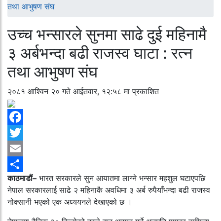
तथा आभुषण संघ
उच्च भन्सारले सुनमा साढे दुई महिनामै
३ अर्बभन्दा बढी राजस्व घाटा : रत्न
तथा आभुषण संघ
२०८१ आश्विन २० गते आईतवार, १२:५८ मा प्रकाशित
Facebook
Twitter
Email
काठमाडौं–
भारत सरकारले सुन आयातमा लाग्ने भन्सार महशुल घटाएपछि
Share
नेपाल सरकारलाई साढे २ महिनाकै अवधिमा ३ अर्ब रुपैयाँभन्दा बढी राजस्व
नोक्सानी भएको एक अध्ययनले देखाएको छ ।