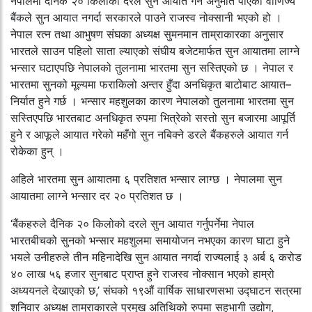
नेपालमा दैनिक २० किलोको दरले सुन आयात गर्ने अनुमति पाएका वाणिज्य
बैंकले सुन आयात नगर्दा सरकारले पाउने राजस्व नोक्सानी भएको हो ।
नेपाल रत्न तथा आभुषण संघका अध्यक्ष सुमनमान ताम्राकारका अनुसार
भारतले साउन पहिलो साता ल्याएको संघीय बजेटमार्फत सुन आयातमा लाग्ने
भन्सार घटाएपछि नेपालको तुलनामा भारतमा सुन सस्तिएको छ । नेपाल र
भारतमा सुनको मूल्यमा फराकिलो अन्तर हुँदा अनधिकृत बाटोबाट आयात–
निर्यात हुने गर्छ । भन्सार महशुलका कारण नेपालको तुलनामा भारतमा सुन
सस्तिएपछि भारतबाट अनधिकृत रुपमा भित्रेको सस्तो सुन बजारमा आपूर्ति
हुने र आफूले आयात गरेको महँगो सुन नबिक्ने डरले बैंकहरुले आयात गर्न
रोकेका हुन् ।
अहिले भारतमा सुन आयातमा ६ प्रतिशत भन्सार लाग्छ । नेपालमा सुन
आयातमा लाग्ने भन्सार दर २० प्रतिशत छ ।
‘बैंकहरुले दैनिक २० किलोको दरले सुन आयात गर्नुपर्नेमा नेपाल
भारतबीचको सुनको भन्सार महशुलमा समायोजन नभएका कारण घाटा हुने
भयले उनीहरुले तीन महिनादेखि सुन आयात नगर्दा राज्यलाई ३ अर्ब ६ करोड
४० लाख ५६ हजार सुनबाट प्राप्त हुने राजस्व नोक्सान भएको हाम्रो
अध्ययनले देखाएको छ,’ संघको १९औं वार्षिक साधारणसभा उद्घाटन सत्रमा
शनिवार अध्यक्ष ताम्राकारले प्रमुख अतिथिको रुपमा सहभागी उद्योग,