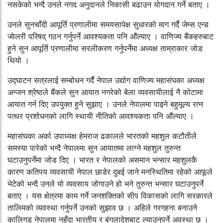
नसकेको भन्दै उनले नगद अनुदानले निकासी बढाउन योगदान गर्ने बताए ।
उनले सुनचाँदी आपूर्ति प्रणालीमा समयसापेक्ष सुधारको माग गर्दै जेम्स एन्ड
ज्वेलरी परिषद् गठन गर्नुपर्ने आवश्यकता पनि औंल्याए । वाणिज्य बैंकहरुबाट
हुने सुन आपूर्ति प्रणालीमा सरलीकरण गर्नुपर्नेमा अध्यक्ष ताम्राकार जोड
थियो ।
उद्घाटन सत्रलाई सम्बोधन गर्दै नेपाल उद्योग वाणिज्य महासंघका अध्यक्ष
अन्जन श्रेष्ठले बैंकले सुन आयात नगरेको बेला व्यवसायीलाई नै कोटामा
आयात गर्न दिए उपयुक्त हुने सुझाए । उनले नेपालमा पाइने बहुमूल्य रत्न
पत्थर प्रशोधनको लागि स्थायी नीतिको आवश्यकता पनि औंल्याए ।
महासंघका अर्का उपाध्यक्ष हेमराज ढकालले भारतको महशुल कटौतीले
समस्या पारेको भन्दै नेपालमा सुन आयातमा लाग्ने महशुल तुरुन्त
घटाउनुपर्नेमा जोड दिए । भारत र नेपालको असमान भन्सार महशुलकै
कारण कतिपय व्यवसायी नेपाल छाडेर दुबई जाने मनस्थितिमा रहेको आफूले
भेटेको भन्दै उनले यो व्यवसाय जोगाउने हो भने तुरुन्त भन्सार घटाउनुपर्ने
बताए । यस क्षेत्रमा काम गर्ने जनशक्तिको सीप विकासको लागि सरकारले
तालिमको व्यवस्था गर्नुपर्ने उनको सुझाव छ । अहिले गरगहना बनाउने
कालिगड नेपालमा नहुँदा भारतीय र बंगलादेशबाट ल्याउनुपर्ने अवस्था छ ।