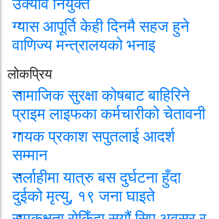
उक्याव नियुक्त
ग्यास आपूर्ति केही दिनमै सहज हुने
वाणिज्य मन्त्रालयको भनाइ
लोकप्रिय
सामाजिक सुरक्षा कोषबाट बाहिरिने
प्राइम लाइफका कर्मचारीको चेतावनी
गायक प्रकाश सपुतलाई आदर्श
सम्मान
सर्लाहीमा यात्रु बस दुर्घटना हुँदा
दुईको मृत्यु, १९ जना घाइते
समकक्षता रोकिँदा सयौं सिए अवसर र