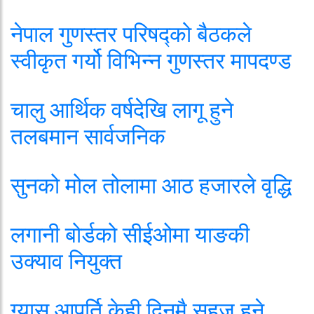
नेपाल गुणस्तर परिषद्को बैठकले
स्वीकृत गर्यो विभिन्न गुणस्तर मापदण्ड
चालु आर्थिक वर्षदेखि लागू हुने
तलबमान सार्वजनिक
सुनको मोल तोलामा आठ हजारले वृद्धि
लगानी बोर्डको सीईओमा याङकी
उक्याव नियुक्त
ग्यास आपूर्ति केही दिनमै सहज हुने