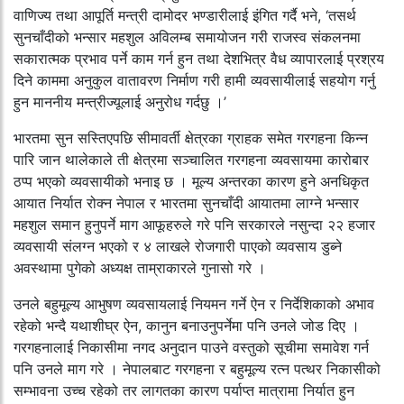
वाणिज्य तथा आपूर्ति मन्त्री दामोदर भण्डारीलाई इंगित गर्दै भने, ‘तसर्थ
सुनचाँदीको भन्सार महशुल अविलम्ब समायोजन गरी राजस्व संकलनमा
सकारात्मक प्रभाव पर्ने काम गर्न हुन तथा देशभित्र वैध व्यापारलाई प्रश्रय
दिने काममा अनुकुल वातावरण निर्माण गरी हामी व्यवसायीलाई सहयोग गर्नु
हुन माननीय मन्त्रीज्यूलाई अनुरोध गर्दछु ।’
भारतमा सुन सस्तिएपछि सीमावर्ती क्षेत्रका ग्राहक समेत गरगहना किन्न
पारि जान थालेकाले ती क्षेत्रमा सञ्चालित गरगहना व्यवसायमा कारोबार
ठप्प भएको व्यवसायीको भनाइ छ । मूल्य अन्तरका कारण हुने अनधिकृत
आयात निर्यात रोक्न नेपाल र भारतमा सुनचाँदी आयातमा लाग्ने भन्सार
महशुल समान हुनुपर्ने माग आफूहरुले गरे पनि सरकारले नसुन्दा २२ हजार
व्यवसायी संलग्न भएको र ४ लाखले रोजगारी पाएको व्यवसाय डुब्ने
अवस्थामा पुगेको अध्यक्ष ताम्राकारले गुनासो गरे ।
उनले बहुमूल्य आभुषण व्यवसायलाई नियमन गर्ने ऐन र निर्देशिकाको अभाव
रहेको भन्दै यथाशीघ्र ऐन, कानुन बनाउनुपर्नेमा पनि उनले जोड दिए ।
गरगहनालाई निकासीमा नगद अनुदान पाउने वस्तुको सूचीमा समावेश गर्न
पनि उनले माग गरे । नेपालबाट गरगहना र बहुमूल्य रत्न पत्थर निकासीको
सम्भावना उच्च रहेको तर लागतका कारण पर्याप्त मात्रामा निर्यात हुन