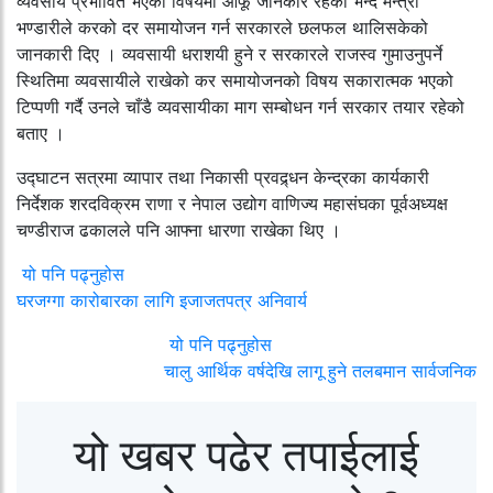
व्यवसाय प्रभावित भएको विषयमा आफू जानकार रहेको भन्दै मन्त्री
भण्डारीले करको दर समायोजन गर्न सरकारले छलफल थालिसकेको
जानकारी दिए । व्यवसायी धराशयी हुने र सरकारले राजस्व गुमाउनुपर्ने
स्थितिमा व्यवसायीले राखेको कर समायोजनको विषय सकारात्मक भएको
टिप्पणी गर्दै उनले चाँडै व्यवसायीका माग सम्बोधन गर्न सरकार तयार रहेको
बताए ।
उद्घाटन सत्रमा व्यापार तथा निकासी प्रवद्र्धन केन्द्रका कार्यकारी
निर्देशक शरदविक्रम राणा र नेपाल उद्योग वाणिज्य महासंघका पूर्वअध्यक्ष
चण्डीराज ढकालले पनि आफ्ना धारणा राखेका थिए ।
यो पनि पढ्नुहोस
घरजग्गा कारोबारका लागि इजाजतपत्र अनिवार्य
यो पनि पढ्नुहोस
चालु आर्थिक वर्षदेखि लागू हुने तलबमान सार्वजनिक
यो खबर पढेर तपाईलाई