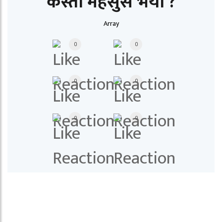
कस्तो महसुस भयो ?
Array
0
0
0
0
0
0