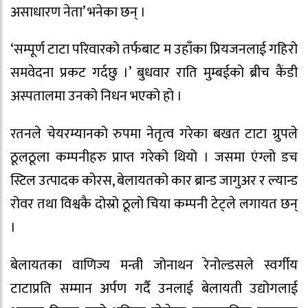
असाधारण नेता’ भनेका छन् ।
‘सम्पूर्ण टाटा परिवारको तर्फबाट म उहाँका प्रियजनलाई गहिरो
समवेदना प्रकट गर्दछु ।’ बुधवार राति मुम्बईको ब्रीच कैंडी
अस्पतालमा उनको निधन भएको हो ।
रतनले चेयरम्यानको रुपमा नेतृत्व गरेका बखत टाटा ग्रुपले
ठूलठूला कम्पनीहरु प्राप्त गरेको थियो । जसमा एंग्लो डच
स्टिल उत्पादक कोरस, बेलायतको कार ब्रान्ड जागुअर र ल्यान्ड
रोवर तथा विश्वकै दोस्रो ठूलो चिया कम्पनी टेट्ले लगायत छन्
।
बेलायतका वाणिज्य मन्त्री जोनाथन रेनोल्डसले स्वर्गीय
टाटाप्रति सम्मान अर्पण गर्दै उनलाई बेलायती उद्योगलाई