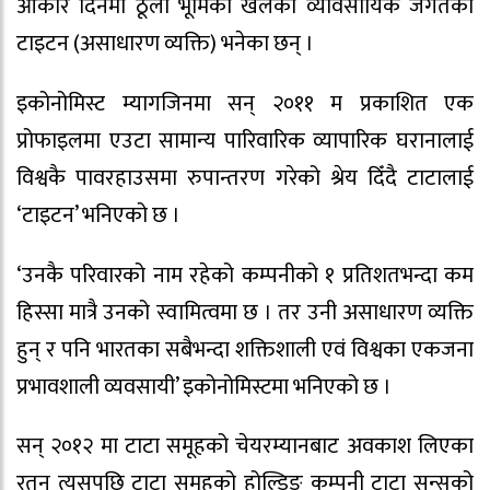
आकार दिनमा ठूलो भूमिका खेलेका व्यावसायिक जगतका
टाइटन (असाधारण व्यक्ति) भनेका छन् ।
इकोनोमिस्ट म्यागजिनमा सन् २०११ म प्रकाशित एक
प्रोफाइलमा एउटा सामान्य पारिवारिक व्यापारिक घरानालाई
विश्वकै पावरहाउसमा रुपान्तरण गरेको श्रेय दिँदै टाटालाई
‘टाइटन’ भनिएको छ ।
‘उनकै परिवारको नाम रहेको कम्पनीको १ प्रतिशतभन्दा कम
हिस्सा मात्रै उनको स्वामित्वमा छ । तर उनी असाधारण व्यक्ति
हुन् र पनि भारतका सबैभन्दा शक्तिशाली एवं विश्वका एकजना
प्रभावशाली व्यवसायी’ इकोनोमिस्टमा भनिएको छ ।
सन् २०१२ मा टाटा समूहको चेयरम्यानबाट अवकाश लिएका
रतन त्यसपछि टाटा समूहको होल्डिङ कम्पनी टाटा सन्सको