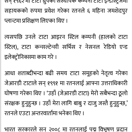
सन् १९६२ मा टाटा ग्रुपको संस्थापक कम्पनी टाटा इन्डस्ट्रिजमा
सहायकको रुपमा प्रवेश गरेका रतनले ६ महिना जमशेदपुर
प्लान्टमा प्रशिक्षण लिएका थिए ।
त्यसपछि उनले टाटा आइरन स्टिल कम्पनी (हालको टाटा
स्टिल), टाटा कन्सल्टेन्सी सर्भिस र नेसनल रेडियो एन्ड
इलेक्ट्रोनिक्समा काम गरे ।
आधा शताब्दीभन्दा बढी समय टाटा समूहको नेतृत्व गरेका
जेआरडी टाटाले सन् १९९१ मा रतनलाई आफ्ना उत्तराधिकारी
घोषणा गरेका थिए । ‘उहाँ (जेआरडी टाटा) मेरो सबैभन्दा ठूलो
संरक्षक हुनुहुन्छ । उहाँ मेरा लागि बाबु र दाजु जस्तै हुनुहुन्छ,’
रतनले एउटा अन्तरवार्तामा भनेका थिए ।
भारत सरकारले सन् २००८ मा रतनलाई पद्म विभूषण प्रदान