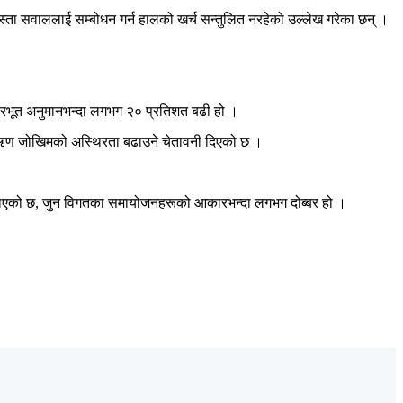
्ता सवाललाई सम्बोधन गर्न हालको खर्च सन्तुलित नरहेको उल्लेख गरेका छन् ।
ारभूत अनुमानभन्दा लगभग २० प्रतिशत बढी हो ।
 र ऋण जोखिमको अस्थिरता बढाउने चेतावनी दिएको छ ।
ाएको छ, जुन विगतका समायोजनहरूको आकारभन्दा लगभग दोब्बर हो ।