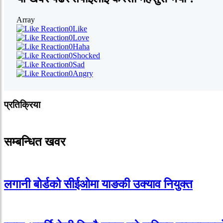
Array
0
Like
0
Love
0
Haha
0
Shocked
0
Sad
0
Angry
प्रतिक्रिया
सम्बन्धित खवर
लगानी बोर्डको सीईओमा याङकी उक्याव नियुक्त