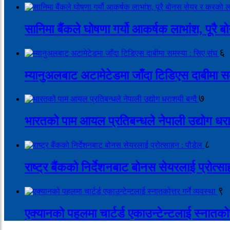
सानिमा बैंकले घोषणा गर्यो आकर्षक लाभांश, पूर
६
म्यानुअलबाट अटामेटेडमा जाँदा टिडिएस दाबीमा स
७
भारतको पाम आयल प्रतिबन्धले नेपाली उद्योग धरा
८
राष्ट्र बैंकको निर्देशनबाट बोनस सेयरलाई प्रोत्स
९
एक्यानको पहलमा चार्टर्ड एकाउन्टेन्टलाई स्नातकोत्त