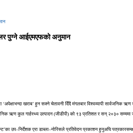
मान
डलर पुग्ने आईएमएफको अनुमान
्था ‘अपेक्षाभन्दा खराब’ हुन सक्ने चेतावनी दिँदै मंगलबार विश्वव्यापी सार्वजनिक 
र्वजनिक ऋण कुल गार्हस्थ्य उत्पादन (जीडीपी) को ९३ प्रतिशत र सन् २०३० सम्ममा
ट’का उप–निर्देशक एरा डाब्ला–नोरिसले प्रतिवेदन प्रकाशन हुनुअघि पत्रकारसमक्