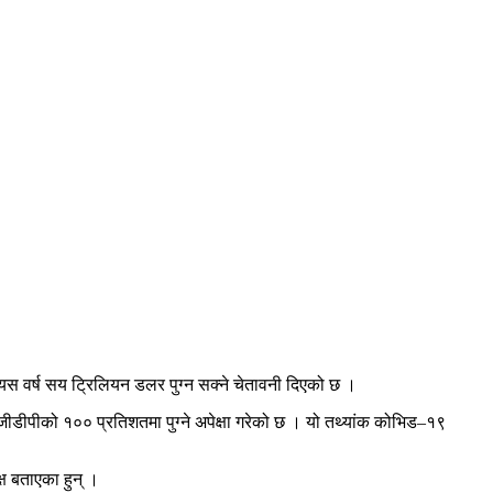
ऋण यस वर्ष सय ट्रिलियन डलर पुग्न सक्ने चेतावनी दिएको छ ।
 जीडीपीको १०० प्रतिशतमा पुग्ने अपेक्षा गरेको छ । यो तथ्यांक कोभिड–१९
ष बताएका हुन् ।