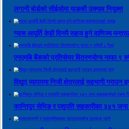
लगानी बोर्डको सीईओमा याङकी उक्याव नियुक्त
ग्यास आपूर्ति केही दिनमै सहज हुने वाणिज्य मन्त
एनएमबि बैंकको प्रतिसेयर वितरणयोग्य नाफा ९ रुपै
विद्युत् व्यापारमा निजी क्षेत्रलाई सहभागी गराउन 
कान्तिपुर सेभिङ र पशुपति सहकारीका ३४१ जना 