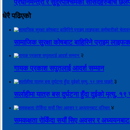
प्रधानमन्त्री र सुदूरपश्चिमका सांसदहरुबीच छ
धेरै पढिएको
सामाजिक सुरक्षा कोषबाट बाहिरिने प्राइम लाइफक
२
गायक प्रकाश सपुतलाई आदर्श सम्मान
३
सर्लाहीमा यात्रु बस दुर्घटना हुँदा दुईको मृत्यु, १
४
समकक्षता रोकिँदा सयौं सिए अवसर र अध्ययनबाट