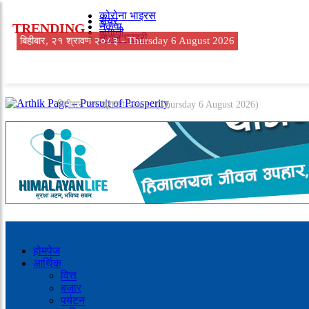
कोरोना भाइरस
सेयर
TRENDING
नेकपा
लगानी
नेपाल प्रहरी
बिहीबार, २१ श्रावण २०८३ -
Thursday 6 August 2026
बिहीबार, २१ श्रावण २०८३
(Thursday 6 August 2026)
होमपेज
आर्थिक
वित्त
बजार
पर्यटन