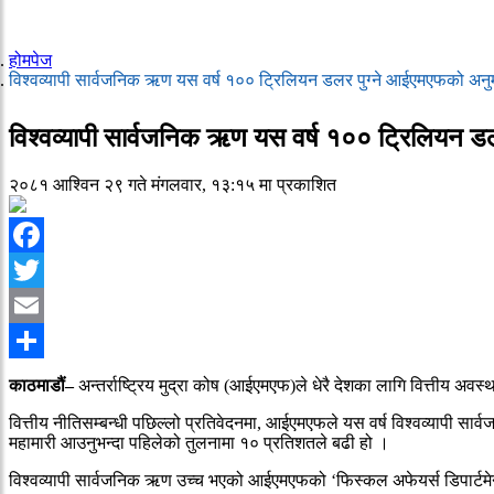
होमपेज
विश्वव्यापी सार्वजनिक ऋण यस वर्ष १०० ट्रिलियन डलर पुग्ने आईएमएफको अनु
विश्वव्यापी सार्वजनिक ऋण यस वर्ष १०० ट्रिलियन 
२०८१ आश्विन २९ गते मंगलवार, १३:१५ मा प्रकाशित
Facebook
Twitter
Email
Share
काठमाडौं–
अन्तर्राष्ट्रिय मुद्रा कोष (आईएमएफ)ले धेरै देशका लागि वित्तीय अवस
वित्तीय नीतिसम्बन्धी पछिल्लो प्रतिवेदनमा, आईएमएफले यस वर्ष विश्वव्यापी सा
महामारी आउनुभन्दा पहिलेको तुलनामा १० प्रतिशतले बढी हो ।
विश्वव्यापी सार्वजनिक ऋण उच्च भएको आईएमएफको ‘फिस्कल अफेयर्स डिपार्टमेन्