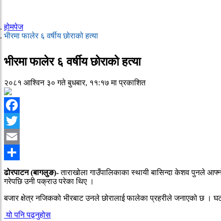
होमपेज
भीरमा फालेर ६ वर्षीय छोराको हत्या
भीरमा फालेर ६ वर्षीय छोराको हत्या
२०८१ आश्विन ३० गते बुधबार, ११:१७ मा प्रकाशित
Facebook
Twitter
Email
Share
ढोरपाटन (बागलुङ)-
ताराखोला गाउँपालिकाका स्थायी बासिन्दा केशव पुनले आफ्नो 
गरेपछि उनी पक्राउ परेका थिए ।
बजार क्षेत्र नजिकको भीरबाट उनले छोरालाई फालेका प्रहरीले जनाएको छ । घ
यो पनि पढ्नुहोस