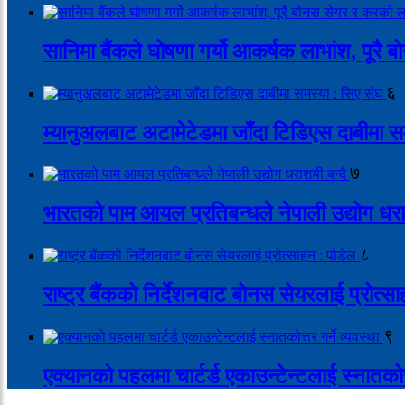
सानिमा बैंकले घोषणा गर्यो आकर्षक लाभांश, पूर
६
म्यानुअलबाट अटामेटेडमा जाँदा टिडिएस दाबीमा स
७
भारतको पाम आयल प्रतिबन्धले नेपाली उद्योग धरा
८
राष्ट्र बैंकको निर्देशनबाट बोनस सेयरलाई प्रोत्स
९
एक्यानको पहलमा चार्टर्ड एकाउन्टेन्टलाई स्नातकोत्त