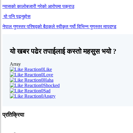
ग्यासको कालोबजारी गरेको आरोपमा पक्राउ
यो पनि पढ्नुहोस
नेपाल गुणस्तर परिषद्को बैठकले स्वीकृत गर्यो विभिन्न गुणस्तर मापदण्ड
यो खबर पढेर तपाईलाई कस्तो महसुस भयो ?
Array
0
Like
0
Love
0
Haha
0
Shocked
0
Sad
0
Angry
प्रतिक्रिया