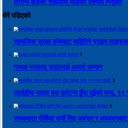
लगानी बोर्डको सीईओमा याङकी उक्याव नियुक्त
धेरै पढिएको
सामाजिक सुरक्षा कोषबाट बाहिरिने प्राइम लाइफक
२
गायक प्रकाश सपुतलाई आदर्श सम्मान
३
सर्लाहीमा यात्रु बस दुर्घटना हुँदा दुईको मृत्यु, १
४
समकक्षता रोकिँदा सयौं सिए अवसर र अध्ययनबाट