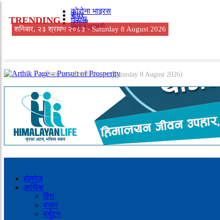
कोरोना भाइरस
सेयर
TRENDING
नेकपा
लगानी
नेपाल प्रहरी
शनिबार, २३ श्रावण २०८३ -
Saturday 8 August 2026
शनिबार, २३ श्रावण २०८३
(Saturday 8 August 2026)
होमपेज
आर्थिक
वित्त
बजार
पर्यटन