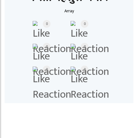
Array
0
0
0
0
0
0