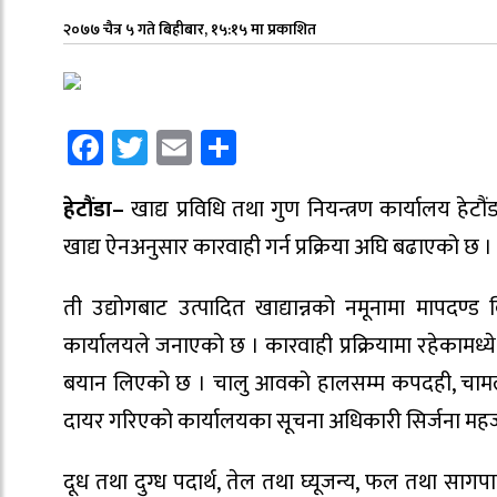
२०७७ चैत्र ५ गते बिहीबार, १५:१५ मा प्रकाशित
Facebook
Twitter
Email
Share
हेटौंडा–
खाद्य प्रविधि तथा गुण नियन्त्रण कार्यालय ह
खाद्य ऐनअनुसार कारवाही गर्न प्रक्रिया अघि बढाएको छ ।
ती उद्योगबाट उत्पादित खाद्यान्नको नमूनामा मापदण्
कार्यालयले जनाएको छ । कारवाही प्रक्रियामा रहेकामध्ये ती
बयान लिएको छ । चालु आवको हालसम्म कपदही, चामल र दह
दायर गरिएको कार्यालयका सूचना अधिकारी सिर्जना महर्
दूध तथा दुग्ध पदार्थ, तेल तथा घ्यूजन्य, फल तथा सागप