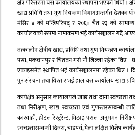
क्षेत्र परिसरमा यस कार्यालयको स्थापना भएको थियो । क्
खाद्य प्रविधि तथा गुण नियन्त्रण विभागअन्तर्गत देशका पाँ
मंसिर ४ को मन्त्रिपरिषद् र २०६० चैत २३ को सामान्य प्
कार्यालयको रूपमा नामाकरण भई कार्यसञ्चालन गर्दै आए
तत्कालीन क्षेत्रीय खाद्य, प्रविधि तथा गुण नियन्त्रण कार्यालय
पर्सा, मकवानपुर र चितवन गरी नौ जिल्ला रहेका थिए । धनु
एकाइसमेत स्थापित भई कार्यसञ्चालनमा रहेका थिए । व
पुनःसंरचना तथा विस्तार भई हाल यस कार्यालय खाद्य प्रव
कार्यक्षेत्र अनुसार कार्यालयले खाद्य तथा दाना स्वच्छता 
तथा निरीक्षण, खाद्य स्वच्छता एवं गुणस्तरसम्बन्धी ता
कारवाही, होटल रेस्टुरेन्ट, मिठाइ पसल अनुगमन निरीक्षण
स्वच्छतासम्बन्धी दिवस, चाडपर्व, मेला लक्षित विशेष कार्य