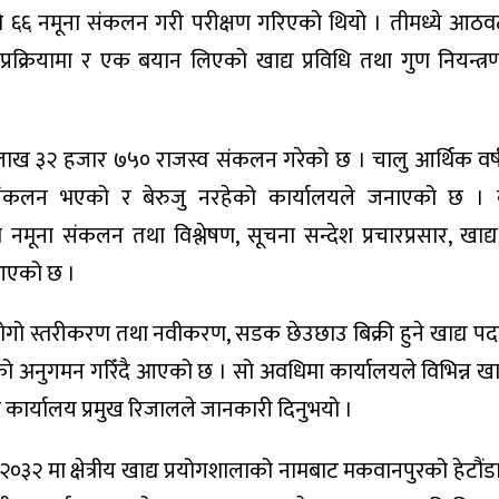
तको ६६ नमूना संकलन गरी परीक्षण गरिएको थियो । तीमध्ये आठव
ा प्रक्रियामा र एक बयान लिएको खाद्य प्रविधि तथा गुण नियन्त्
ीन लाख ३२ हजार ७५० राजस्व संकलन गरेको छ । चालु आर्थिक वर
कलन भएको र बेरुजु नरहेको कार्यालयले जनाएको छ । क
ा नमूना संकलन तथा विश्लेषण, सूचना सन्देश प्रचारप्रसार, खाद्
 आएको छ ।
गो स्तरीकरण तथा नवीकरण, सडक छेउछाउ बिक्री हुने खाद्य पदार
योगको अनुगमन गरिँदै आएको छ । सो अवधिमा कार्यालयले विभिन्न ख
 कार्यालय प्रमुख रिजालले जानकारी दिनुभयो ।
ं २०३२ मा क्षेत्रीय खाद्य प्रयोगशालाको नामबाट मकवानपुरको हेटौं