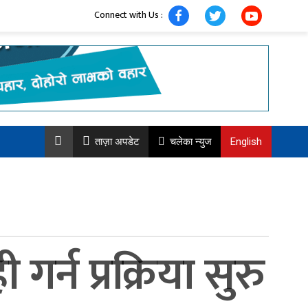
Connect with Us :
ताज़ा अपडेट
चलेका न्युज
English
्न प्रक्रिया सुरु