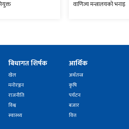
ियुक्त
वाणिज्य मन्त्रालयको भनाइ
बिधागत शिर्षक
आर्थिक
खेल
अर्थतन्त्र
मनोरञ्जन
कृषि
राजनीति
पर्यटन
विश्व
बजार
स्वास्थ्य
वित्त