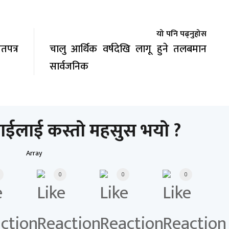
यो पनि पढ्नुहोस
पत्र
चालु आर्थिक वर्षदेखि लागू हुने तलबमान
सार्वजनिक
ाईलाई कस्तो महसुस भयो ?
Array
0
0
0