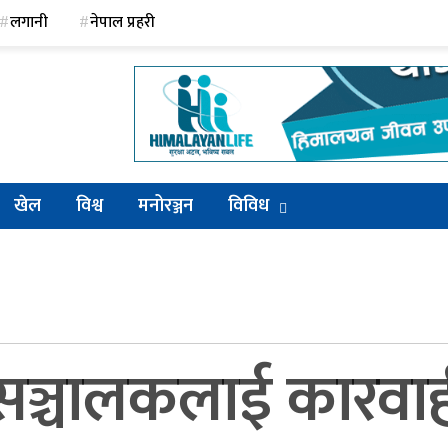
लगानी
नेपाल प्रहरी
खेल
विश्व
मनोरञ्जन
विविध
ञ्चालकलाई कारवाही गर