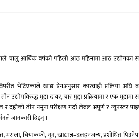
ेटौंडाले चालु आर्थिक वर्षको पहिलो आठ महिनामा आठ उद्योगका 
ड विपरीत भेटिएकाले खाद्य ऐनअनुसार कारवाही प्रक्रिया अघि
न उद्योगविरुद्ध मुद्दा दायर, चार मुद्दा प्रक्रियामा र एक मुद्दामा
ीको तीन नमूना परीक्षण गर्दा लेबल अपूर्ण र न्यूनस्तर पाइएक
जनले जानकारी दिइन् ।
ात, मसला, चियाकफी, नुन, खाद्यान्न–दलहनजन्य, प्रशोधित पिउनेप