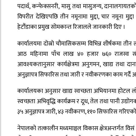
पदार्थ, कन्फेक्सनरी, मासु तथा मासुजन्य, दानालगाय
विपरीत देखिएपछि तीन नमूनामा मुद्दा, चार नमूना मुद्द
हेटौंडाका प्रमुख सोमकान्त रिजालले जानकारी दिए ।
कार्यालयमा दोस्रो चौमासिकसम्म विभिन्न शीर्षकमा त
आठ महिनामा पाँच लाख ४० हजार ७६० राजस्व सं
आवश्यकतानुसार कार्यक्षेत्रमा अनुगमन, खाद्य तथा दान
अनुज्ञापत्र सिफारिस तथा जारी र नवीकरणका काम गर्दै
कार्यालयका अनुसार खाद्य स्वच्छता अभियानमा होटल लो
स्वच्छता अभिवृद्धि कार्यक्रम र दूध, तेल तथा पानी उद्
३५ अनुज्ञापत्र जारी, ४३ नवीकरण, ११० सिफारिस गरिएको
नेपालको तत्कालीन मध्यमाञ्चल विकास क्षेत्रअन्तर्गत विस