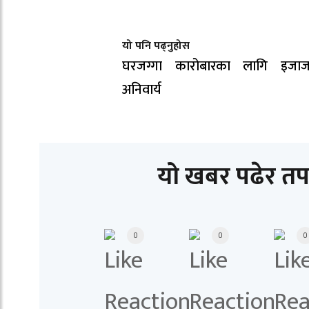
यो पनि पढ्नुहोस
घरजग्गा कारोबारका लागि इजाजत
अनिवार्य
यो खबर पढेर तप
0
0
0