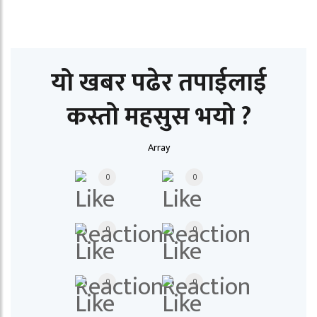
यो खबर पढेर तपाईलाई
कस्तो महसुस भयो ?
Array
0
0
0
0
0
0