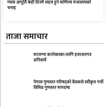
ग्यास आपूर्ति केही दिनमै सहज हुने वाणिज्य मन्त्रालयको
भनाइ
ताजा समाचार
घरजग्गा कारोबारका लागि इजाजतपत्र
अनिवार्य
नेपाल गुणस्तर परिषद्को बैठकले स्वीकृत गर्यो
विभिन्न गुणस्तर मापदण्ड