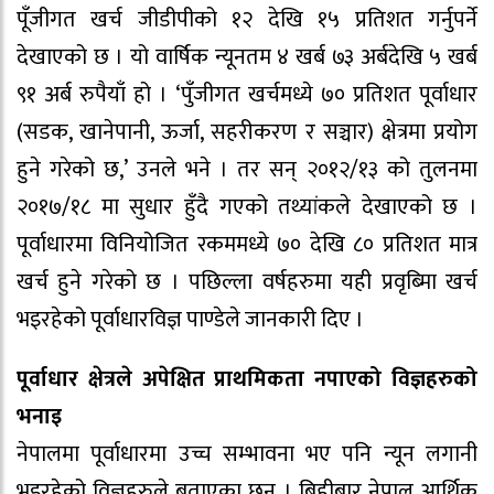
पूँजीगत खर्च जीडीपीको १२ देखि १५ प्रतिशत गर्नुपर्ने
देखाएको छ । यो वार्षिक न्यूनतम ४ खर्ब ७३ अर्बदेखि ५ खर्ब
९१ अर्ब रुपैयाँ हो । ‘पुँजीगत खर्चमध्ये ७० प्रतिशत पूर्वाधार
(सडक, खानेपानी, ऊर्जा, सहरीकरण र सञ्चार) क्षेत्रमा प्रयोग
हुने गरेको छ,’ उनले भने । तर सन् २०१२/१३ को तुलनमा
२०१७/१८ मा सुधार हुँदै गएको तथ्यांकले देखाएको छ ।
पूर्वाधारमा विनियोजित रकममध्ये ७० देखि ८० प्रतिशत मात्र
खर्च हुने गरेको छ । पछिल्ला वर्षहरुमा यही प्रवृब्मिा खर्च
भइरहेको पूर्वाधारविज्ञ पाण्डेले जानकारी दिए ।
पूर्वाधार क्षेत्रले अपेक्षित प्राथमिकता नपाएको विज्ञहरुको
भनाइ
नेपालमा पूर्वाधारमा उच्च सम्भावना भए पनि न्यून लगानी
भइरहेको विज्ञहरुले बताएका छन् । बिहीबार नेपाल आर्थिक