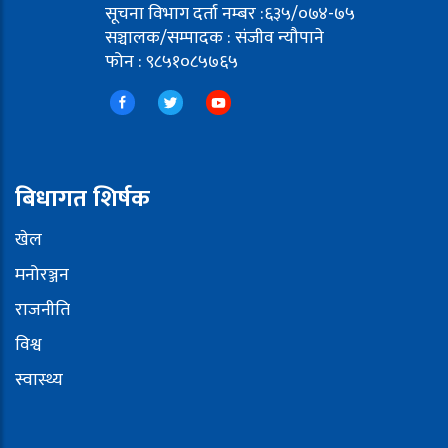
सूचना विभाग दर्ता नम्बर :६३५/०७४-७५
सञ्चालक/सम्पादक : संजीव न्यौपाने
फोन : ९८५१०८५७६५
बिधागत शिर्षक
खेल
मनोरञ्जन
राजनीति
विश्व
स्वास्थ्य