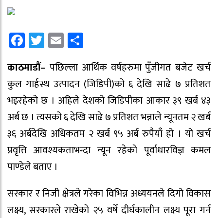
Facebook
Twitter
Email
Share
काठमाडौं–
पछिल्ला आर्थिक वर्षहरुमा पुँजीगत बजेट खर्च
कुल गार्हस्थ उत्पादन (जिडिपी)को ६ देखि साढे ७ प्रतिशत
भइरहेको छ । अहिले देशको जिडिपीका आकार ३९ खर्ब ४३
अर्ब छ । त्यसको ६ देखि साढे ७ प्रतिशत भन्नाले न्यूनतम २ खर्ब
३६ अर्बदेखि अधिकतम २ खर्ब ९५ अर्ब रुपैयाँ हो । यो खर्च
प्रवृत्ति आवश्यकताभन्दा न्यून रहेको पूर्वाधारविज्ञ कमल
पाण्डेले बताए ।
सरकार र निजी क्षेत्रले गरेका विभिन्न अध्ययनले दिगो विकास
लक्ष्य, सरकारले राखेको २५ वर्षे दीर्घकालीन लक्ष्य पूरा गर्न