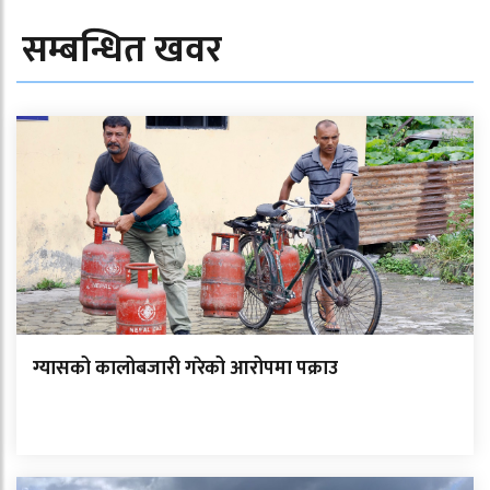
सम्बन्धित खवर
ग्यासको कालोबजारी गरेको आरोपमा पक्राउ