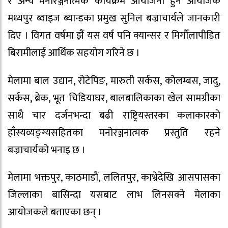
र अन्य मनोरञ्जनात्मक कार्यक्रम आयोजना हुने आयोजक
मध्यपुर ब्वाइज ब्यान्डका प्रमुख सुनिल बज्राचार्यले जानकारी
दिए । विगत वर्षमा झैं यस वर्ष पनि क्यान्सर र मिर्गौलापीडित
बिरामीलाई आर्थिक सहयोग गरिने छ ।
मेलामा बाल उद्यान, रोटेपिङ, मारुती सर्कस, कोलम्बस, जादु,
सर्कस, ब्रेक, भूत चिडियाघर, बालबालिकाका खेल सामग्रीका
साथै चार दर्जनभन्दा बढी राष्ट्रियस्तरका कलाकारको
हाँस्यव्यङ्ग्यसहितका मनोरञ्जनात्मक प्रस्तुति रहने
बज्राचार्यको भनाइ छ ।
मेलामा भक्तपुर, काठमाडौं, ललितपुर, काभ्रेदेखि आसपासका
जिल्लाका बासिन्दा यसबाट लाभ लिनसक्ने मेलाका
आयोजकले बताएका छन् ।