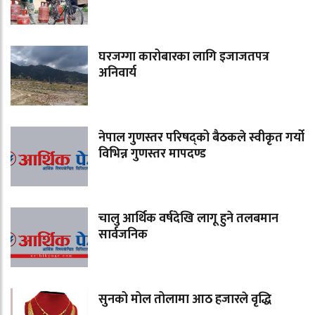
घरजग्गा कारोबारका लागि इजाजतपत्र
अनिवार्य
नेपाल गुणस्तर परिषद्को बैठकले स्वीकृत गर्यो
विभिन्न गुणस्तर मापदण्ड
चालु आर्थिक वर्षदेखि लागू हुने तलबमान
सार्वजनिक
सुनको मोल तोलामा आठ हजारले वृद्धि