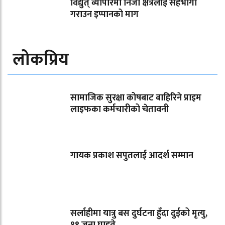
विद्युत् व्यापारमा निजी क्षेत्रलाई सहभागी
गराउन इप्पानको माग
लोकप्रिय
सामाजिक सुरक्षा कोषबाट बाहिरिने प्राइम
लाइफका कर्मचारीको चेतावनी
गायक प्रकाश सपुतलाई आदर्श सम्मान
सर्लाहीमा यात्रु बस दुर्घटना हुँदा दुईको मृत्यु,
१९ जना घाइते