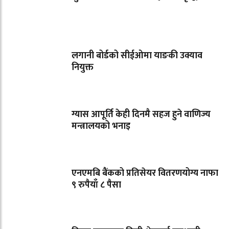
लगानी बोर्डको सीईओमा याङकी उक्याव
नियुक्त
ग्यास आपूर्ति केही दिनमै सहज हुने वाणिज्य
मन्त्रालयको भनाइ
एनएमबि बैंकको प्रतिसेयर वितरणयोग्य नाफा
९ रुपैयाँ ८ पैसा