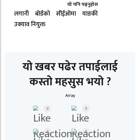
यो पनि पढ्नुहोस
लगानी बोर्डको सीईओमा याङकी
उक्याव नियुक्त
यो खबर पढेर तपाईलाई
कस्तो महसुस भयो ?
Array
0
0
0
0