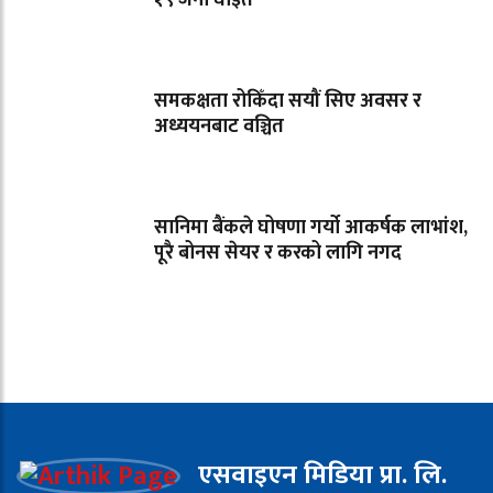
समकक्षता रोकिँदा सयौं सिए अवसर र
अध्ययनबाट वञ्चित
सानिमा बैंकले घोषणा गर्यो आकर्षक लाभांश,
पूरै बोनस सेयर र करको लागि नगद
एसवाइएन मिडिया प्रा. लि.