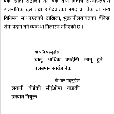
बैंक खाता सञ्चालन गर्ने बैंक तथा वित्तीय संस्थाहरुद्वारा
राजनीतिक दल तथा उम्मेदवारको नगद वा चेक वा अन्य
विनिमय साधनहरुको दाखिला, भुक्तानीलगायतका बैंकिङ
सेवा प्रदान गर्ने व्यवस्था मिलाउन भनिएको छ ।
यो पनि पढ्नुहोस
चालु आर्थिक वर्षदेखि लागू हुने
तलबमान सार्वजनिक
यो पनि पढ्नुहोस
लगानी बोर्डको सीईओमा याङकी
उक्याव नियुक्त