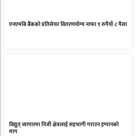
एनएमबि बैंकको प्रतिसेयर वितरणयोग्य नाफा ९ रुपैयाँ ८ पैसा
विद्युत् व्यापारमा निजी क्षेत्रलाई सहभागी गराउन इप्पानको
माग