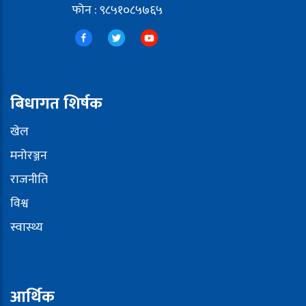
फोन : ९८५१०८५७६५
बिधागत शिर्षक
खेल
मनोरञ्जन
राजनीति
विश्व
स्वास्थ्य
आर्थिक