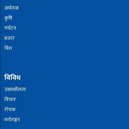
अर्थतन्त्र
कृषि
पर्यटन
बजार
वित्त
विविध
उद्यमशीलता
विचार
रोचक
मनोरञ्जन