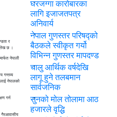
घरजग्गा कारोबारका
लागि इजाजतपत्र
अनिवार्य
नेपाल गुणस्तर परिषद्को
ण्डता र
बैठकले स्वीकृत गर्यो
ल्लेख छ ।
विभिन्न गुणस्तर मापदण्ड
मार्फत नेपाली
चालु आर्थिक वर्षदेखि
य गन्तव्य
लागू हुने तलबमान
्यलाई नेपालको
सार्वजनिक
सुनको मोल तोलामा आठ
षण गर्न
हजारले वृद्धि
 र गैरआवासीय