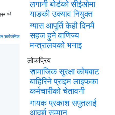
लगानी बोर्डको सीईओमा
याङकी उक्याव नियुक्त
ृढ गर्ने
ग्यास आपूर्ति केही दिनमै
सहज हुने वाणिज्य
मान सार्वजनिक
मन्त्रालयको भनाइ
लोकप्रिय
सामाजिक सुरक्षा कोषबाट
बाहिरिने प्राइम लाइफका
कर्मचारीको चेतावनी
गायक प्रकाश सपुतलाई
आदर्श सम्मान