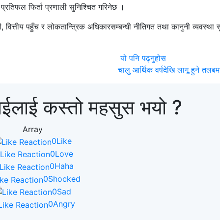
र प्रतिफल फिर्ता प्रणाली सुनिश्चित गरिनेछ ।
वित्तीय पहुँच र लोकतान्त्रिक अधिकारसम्बन्धी नीतिगत तथा कानुनी व्यवस्था सुद
यो पनि पढ्नुहोस
चालु आर्थिक वर्षदेखि लागू हुने तलब
ाईलाई कस्तो महसुस भयो ?
Array
0
Like
0
Love
0
Haha
0
Shocked
0
Sad
0
Angry