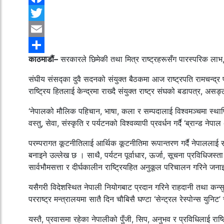
Facebook
Twitter
Email
काठमाडौं–
सरकारले छिमेकी तथा मित्र राष्ट्रहरूसँग पारस्परिक लाभ, 
Share
संघीय संसद्का दुवै सदनको संयुक्त बैठकमा आज राष्ट्रपति रामचन्द्र प
राष्ट्रिय हितलाई केन्द्रमा राख्दै संयुक्त राष्ट्र संघको बडापत्र, 
‘नेपालको मौलिक पहिचान, भाषा, कला र सम्पदालाई विश्वमञ्चमा स्थापित 
वस्तु, सेवा, संस्कृति र पर्यटनको विश्वव्यापी प्रवर्धन गर्दै ‘ब्रान्ड न
परम्परागत कूटनीतिलाई आर्थिक कूटनीतिमा रूपान्तरण गर्दै नेपाललाई सूचना
बनाइने उल्लेख छ । साथै, पर्यटन पूर्वाधार, ऊर्जा, सूचना प्रविधिजस्त
सार्वभौमसत्ता र दीर्घकालीन राष्ट्रियहित अनुकूल परिचालन गरिने ज
यसैगरी विदेशस्थित नेपाली नियोगबाट प्रदान गरिने राहदानी तथा कन्सु
परराष्ट्र मन्त्रालयमा सातै दिन चौबिसै घण्टा ‘सेन्ट्रल रेस्पोन्स यु
यस्तै, प्रवासमा रहेका नेपालीको पुँजी, सिप, अनुभव र प्रविधिलाई राष्