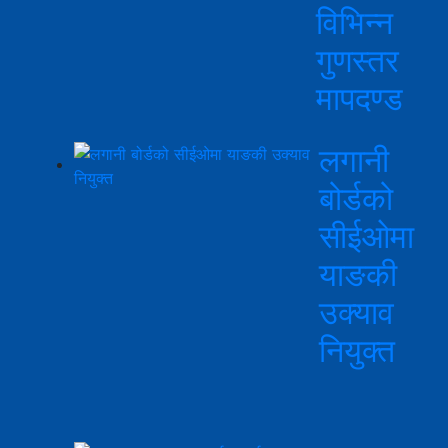
विभिन्न
गुणस्तर
मापदण्ड
लगानी
बोर्डको
सीईओमा
याङकी
उक्याव
नियुक्त