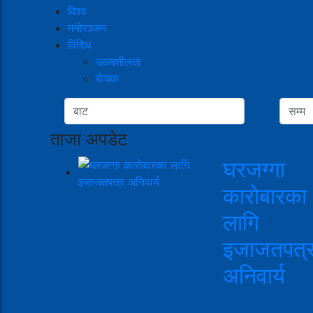
विश्व
मनोरञ्जन
विविध
उद्यमशीलता
रोचक
ताजा अपडेट
घरजग्गा
कारोबारका
लागि
इजाजतपत्
अनिवार्य