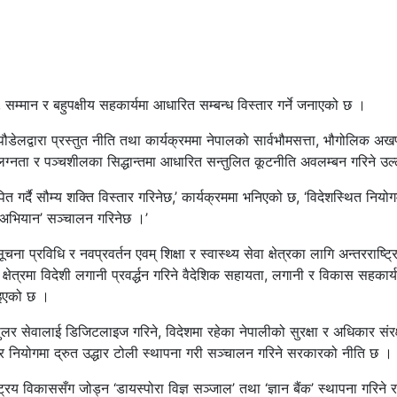
सम्मान र बहुपक्षीय सहकार्यमा आधारित सम्बन्ध विस्तार गर्ने जनाएको छ ।
ौडेलद्वारा प्रस्तुत नीति तथा कार्यक्रममा नेपालको सार्वभौमसत्ता, भौगोलिक अख
असङ्लग्नता र पञ्चशीलका सिद्धान्तमा आधारित सन्तुलित कूटनीति अवलम्बन गरिने उ
गर्दै सौम्य शक्ति विस्तार गरिनेछ,’ कार्यक्रममा भनिएको छ, ‘विदेशस्थित नियोग
ेपाल अभियान’ सञ्चालन गरिनेछ ।’
 प्रविधि र नवप्रवर्तन एवम् शिक्षा र स्वास्थ्य सेवा क्षेत्रका लागि अन्तरराष्ट्रि
ा क्षेत्रमा विदेशी लगानी प्रवर्द्धन गरिने वैदेशिक सहायता, लगानी र विकास सहकार
नाइएको छ ।
लर सेवालाई डिजिटलाइज गरिने, विदेशमा रहेका नेपालीको सुरक्षा र अधिकार संरक्
निट’ र नियोगमा द्रुत उद्धार टोली स्थापना गरी सञ्चालन गरिने सरकारको नीति छ ।
ट्रिय विकाससँग जोड्न ‘डायस्पोरा विज्ञ सञ्जाल’ तथा ‘ज्ञान बैंक’ स्थापना गरिने