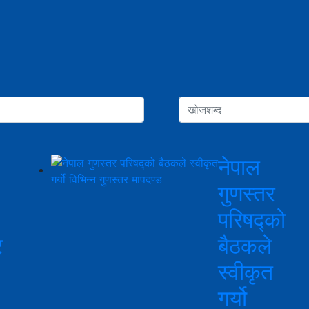
नेपाल
गुणस्तर
परिषद्को
र
बैठकले
स्वीकृत
गर्यो