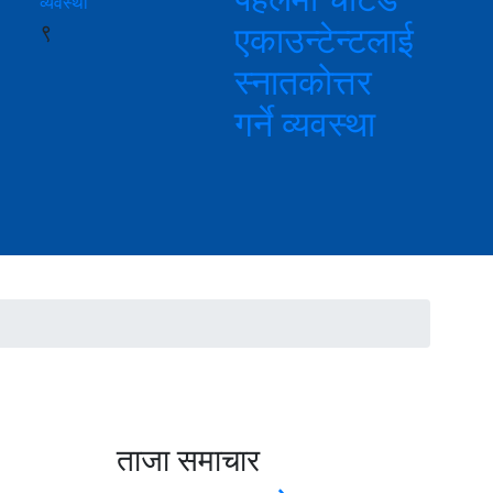
९
एकाउन्टेन्टलाई
स्नातकोत्तर
गर्ने व्यवस्था
ताजा समाचार