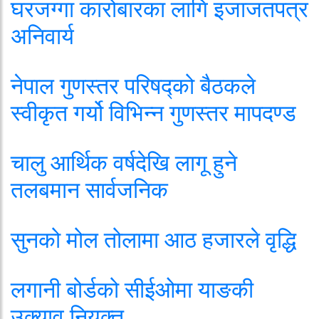
घरजग्गा कारोबारका लागि इजाजतपत्र
अनिवार्य
नेपाल गुणस्तर परिषद्को बैठकले
स्वीकृत गर्यो विभिन्न गुणस्तर मापदण्ड
चालु आर्थिक वर्षदेखि लागू हुने
तलबमान सार्वजनिक
सुनको मोल तोलामा आठ हजारले वृद्धि
लगानी बोर्डको सीईओमा याङकी
उक्याव नियुक्त