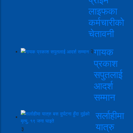
लाइफका
कर्मचारीको
चेतावनी
गायक
२
प्रकाश
सपुतलाई
आदर्श
सम्मान
सर्लाहीमा
यात्रु
३