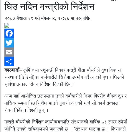
घिउ नदिन मन्त्रीको निर्देशन
२०८३ बैशाख २९ गते मंगलवार, १९:२६ मा प्रकाशित
Facebook
Twitter
Email
काठमाडौं–
कृषि तथा पशुपन्छी विकासमन्त्री गीता चौधरीले दुग्ध विकास
Share
संस्थान (डिडिसी)का कर्मचारीले सित्तैमा उपभोग गर्दै आएको दूध र घिउको
सुविधा तत्काल रोक्न निर्देशन दिएकी छिन् ।
आज यहाँ आयोजित छलफलमा उनले कर्मचारीले नियम विपरीत दैनिक दूध र
मासिक रूपमा घिउ सित्तैमा पाउने गुनासो आएको भन्दै सो कार्य तत्काल
रोक्न निर्देशन दिएकी हुन् ।
मन्त्री चौधरीको निर्देशन कार्यान्वयनपछि संस्थानको वार्षिक ७८ लाख रुपैयाँ
जोगिने उनको सचिवालयले जनाएको छ । ‘संस्थान घाटामा छ । किसानले