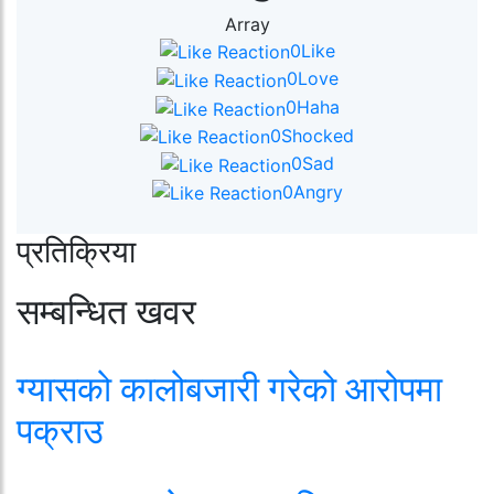
Array
0
Like
0
Love
0
Haha
0
Shocked
0
Sad
0
Angry
प्रतिक्रिया
सम्बन्धित खवर
ग्यासको कालोबजारी गरेको आरोपमा
पक्राउ