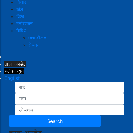
विचार
खेल
विश्व
मनोरञ्जन
विविध
उद्यमशीलता
रोचक
ताज़ा अपडेट
चलेका न्युज
English
ताजा अपडेट