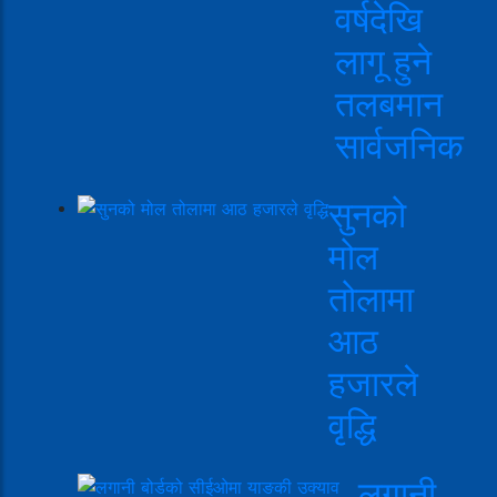
वर्षदेखि
लागू हुने
तलबमान
सार्वजनिक
सुनको
मोल
तोलामा
आठ
हजारले
वृद्धि
लगानी