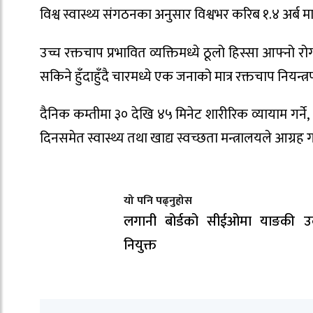
विश्व स्वास्थ्य संगठनका अनुसार विश्वभर करिब १.४ अर्ब म
उच्च रक्तचाप प्रभावित व्यक्तिमध्ये ठूलो हिस्सा आफ्नो रो
सकिने हुँदाहुँदै चारमध्ये एक जनाको मात्र रक्तचाप नियन्त
दैनिक कम्तीमा ३० देखि ४५ मिनेट शारीरिक व्यायाम गर्ने, ध
दिनसमेत स्वास्थ्य तथा खाद्य स्वच्छता मन्त्रालयले आग्रह 
यो पनि पढ्नुहोस
लगानी बोर्डको सीईओमा याङकी उक
नियुक्त