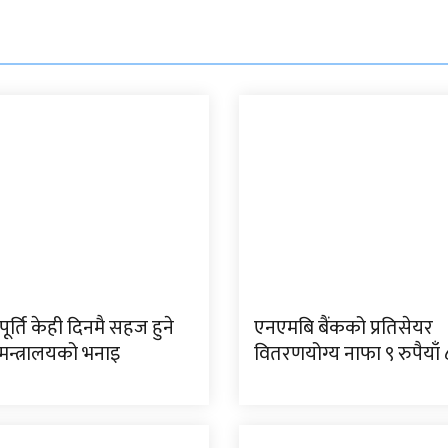
ूर्ति केही दिनमै सहज हुने
एनएमबि बैंकको प्रतिसेयर
मन्त्रालयको भनाइ
वितरणयोग्य नाफा ९ रुपैयाँ 