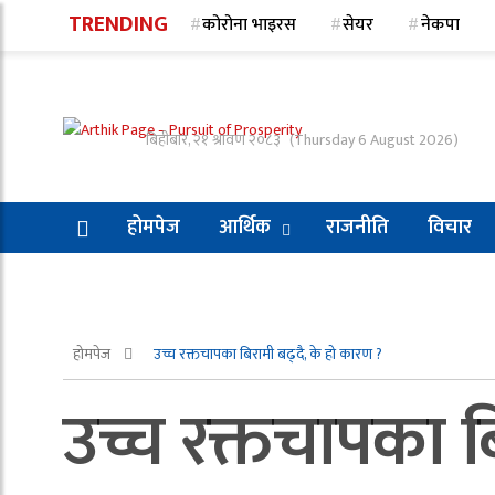
TRENDING
कोरोना भाइरस
सेयर
नेकपा
बिहीबार, २१ श्रावण २०८३
(Thursday 6 August 2026)
होमपेज
आर्थिक
राजनीति
विचार
होमपेज
उच्च रक्तचापका बिरामी बढ्दै, के हो कारण ?
उच्च रक्तचापका ब