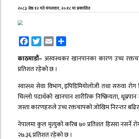
२०८३ जेष्ठ १२ गते मंगलवार, २०:१८ मा प्रकाशित
Facebook
Twitter
Email
Share
काठमाडौं–
अस्वस्थकर खानपानका कारण उच्च रक्तचाप
प्रतिशत रहेको छ ।
स्वास्थ्य सेवा विभाग, इपिडिमियोलोजी तथा सरुवा रोग
चिल्लो पदार्थको खानपान शारीरिक निष्क्रियता, धूम्रप
जस्ता कारणहरुले उच्च रक्तचापको जोखिम निरन्तर बढि
नेपालमा कुल मृत्युको करिब ७० प्रतिशत हिस्सा नसर्ने रो
२७.३६ प्रतिशत रहेको छ ।