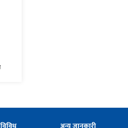
ी
विविध
अन्य जानकारी