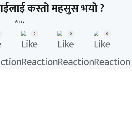
ाईलाई कस्तो महसुस भयो ?
Array
0
0
0