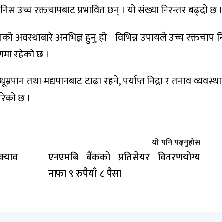
ानिस उच्च रक्तचापबाट प्रभावित छन् । यो संख्या निरन्तर बढ्दो छ 
गको अवस्थाबारे अनभिज्ञ हुनु हो । विभिन्न उपायले उच्च रक्तचाप निय
्रणमा रहेको छ ।
ूम्रपान तथा मद्यपानबाट टाढा रहने, पर्याप्त निद्रा र तनाव व्यवस्थ
गरेको छ ।
यो पनि पढ्नुहोस
्याव
एनएमबि बैंकको प्रतिसेयर वितरणयोग्य
नाफा ९ रुपैयाँ ८ पैसा