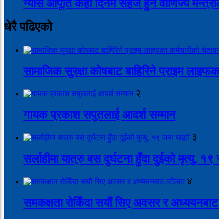
ग्यास आपूर्ति केही दिनमै सहज हुने वाणिज्य मन्त
धेरै पढिएको
सामाजिक सुरक्षा कोषबाट बाहिरिने प्राइम लाइफक
२
गायक प्रकाश सपुतलाई आदर्श सम्मान
३
सर्लाहीमा यात्रु बस दुर्घटना हुँदा दुईको मृत्यु, १
४
समकक्षता रोकिँदा सयौं सिए अवसर र अध्ययनबाट