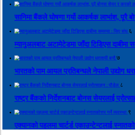
सानिमा बैंकले घोषणा गर्यो आकर्षक लाभांश, पूर
६
म्यानुअलबाट अटामेटेडमा जाँदा टिडिएस दाबीमा स
७
भारतको पाम आयल प्रतिबन्धले नेपाली उद्योग धरा
८
राष्ट्र बैंकको निर्देशनबाट बोनस सेयरलाई प्रोत्स
९
एक्यानको पहलमा चार्टर्ड एकाउन्टेन्टलाई स्नातकोत्त