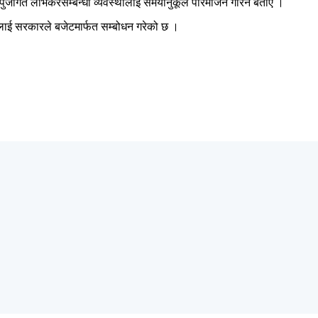
था पुँजीगत लाभकरसम्बन्धी व्यवस्थालाई समयानुकूल परिमार्जन गरिने बताए ।
लाई सरकारले बजेटमार्फत सम्बोधन गरेको छ ।