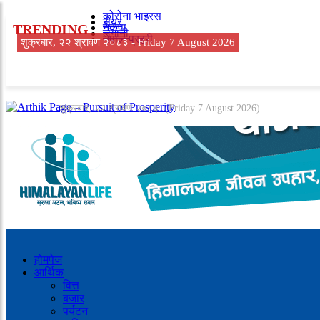
कोरोना भाइरस
सेयर
TRENDING
नेकपा
लगानी
नेपाल प्रहरी
शुक्रबार, २२ श्रावण २०८३ -
Friday 7 August 2026
शुक्रबार, २२ श्रावण २०८३
(Friday 7 August 2026)
होमपेज
आर्थिक
वित्त
बजार
पर्यटन