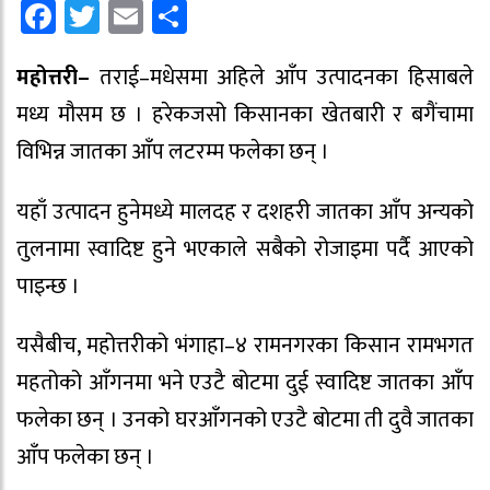
Facebook
Twitter
Email
Share
महोत्तरी–
तराई–मधेसमा अहिले आँप उत्पादनका हिसाबले
मध्य मौसम छ । हरेकजसो किसानका खेतबारी र बगैंचामा
विभिन्न जातका आँप लटरम्म फलेका छन् ।
यहाँ उत्पादन हुनेमध्ये मालदह र दशहरी जातका आँप अन्यको
तुलनामा स्वादिष्ट हुने भएकाले सबैको रोजाइमा पर्दै आएको
पाइन्छ ।
यसैबीच, महोत्तरीको भंगाहा–४ रामनगरका किसान रामभगत
महतोको आँगनमा भने एउटै बोटमा दुई स्वादिष्ट जातका आँप
फलेका छन् । उनको घरआँगनको एउटै बोटमा ती दुवै जातका
आँप फलेका छन् ।