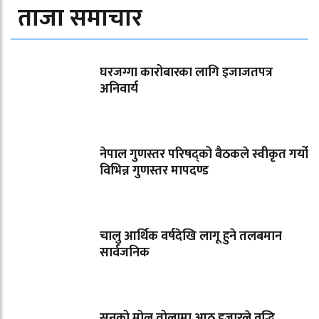
ताजा समाचार
घरजग्गा कारोबारका लागि इजाजतपत्र
अनिवार्य
नेपाल गुणस्तर परिषद्को बैठकले स्वीकृत गर्यो
विभिन्न गुणस्तर मापदण्ड
चालु आर्थिक वर्षदेखि लागू हुने तलबमान
सार्वजनिक
सुनको मोल तोलामा आठ हजारले वृद्धि