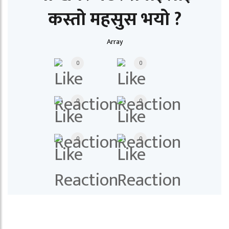
कस्तो महसुस भयो ?
Array
0
0
0
0
0
0