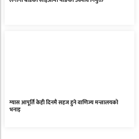
लगानी बोर्डको सीईओमा याङकी उक्याव नियुक्त
ग्यास आपूर्ति केही दिनमै सहज हुने वाणिज्य मन्त्रालयको
भनाइ