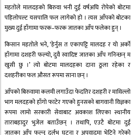
महतोले मालदहको बिरुवा भनी दुई वर्षअघि रोपेको बोटमा
पहिलोपल्ट यसपालि फल लागेको हो । त्यस आँपको बोटका
मुख्य दुई हाँगामा फरक–फरक जातका आँप फलेका हुन् ।
किसान महतोले भने, ‘हेर्नुस त एकापट्टि मालदह र यो अर्को
हाँगामा दशहरी फल्यो, दुवै स्वादिष्ट जातका आँप गनिन्छन् म
खुसी छु ।’ त्यो बोटमा मालदहका दाना ठूला रहेका र
दशहरीका फल औसत रूपमा साना छन् ।
आँपको बिरुवामा कलमी लगाउँदा फेदतिर दशहरी र माथिल्लो
भाग मलदहको हाँगो फाटेर गएको हुनसक्ने बागवानी विज्ञका
रूपमा लामो सरकारी सेवाबाट अवकाश लिएका स्थानीय
ताराबहादुर भुजेल बताउँछन् । तथापि, एउटै बोटमा दुई
जातका आँप फल्नु दुर्लभ घटना र अपवादमा भेटिने गरेको