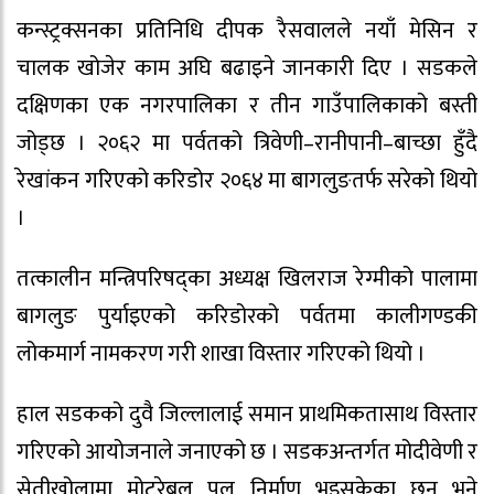
कन्स्ट्रक्सनका प्रतिनिधि दीपक रैसवालले नयाँ मेसिन र
चालक खोजेर काम अघि बढाइने जानकारी दिए । सडकले
दक्षिणका एक नगरपालिका र तीन गाउँपालिकाको बस्ती
जोड्छ । २०६२ मा पर्वतको त्रिवेणी–रानीपानी–बाच्छा हुँदै
रेखांकन गरिएको करिडोर २०६४ मा बागलुङतर्फ सरेको थियो
।
तत्कालीन मन्त्रिपरिषद्का अध्यक्ष खिलराज रेग्मीको पालामा
बागलुङ पुर्याइएको करिडोरको पर्वतमा कालीगण्डकी
लोकमार्ग नामकरण गरी शाखा विस्तार गरिएको थियो ।
हाल सडकको दुवै जिल्लालाई समान प्राथमिकतासाथ विस्तार
गरिएको आयोजनाले जनाएको छ । सडकअन्तर्गत मोदीवेणी र
सेतीखोलामा मोटरेबल पुल निर्माण भइसकेका छन् भने