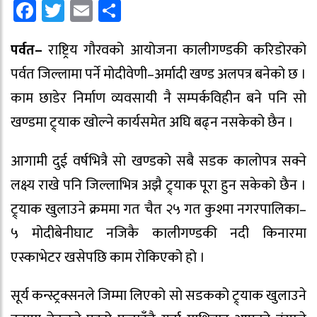
Facebook
Twitter
Email
Share
पर्वत–
राष्ट्रिय गौरवको आयोजना कालीगण्डकी करिडोरको
पर्वत जिल्लामा पर्ने मोदीवेणी–अर्मादी खण्ड अलपत्र बनेको छ ।
काम छाडेर निर्माण व्यवसायी नै सम्पर्कविहीन बने पनि सो
खण्डमा ट्र्याक खोल्ने कार्यसमेत अघि बढ्न नसकेको छैन ।
आगामी दुई वर्षभित्रै सो खण्डको सबै सडक कालोपत्र सक्ने
लक्ष्य राखे पनि जिल्लाभित्र अझै ट्र्याक पूरा हुन सकेको छैन ।
ट्र्याक खुलाउने क्रममा गत चैत २५ गत कुश्मा नगरपालिका–
५ मोदीबेनीघाट नजिकै कालीगण्डकी नदी किनारमा
एस्काभेटर खसेपछि काम रोकिएको हो ।
सूर्य कन्स्ट्रक्सनले जिम्मा लिएको सो सडकको ट्र्याक खुलाउने