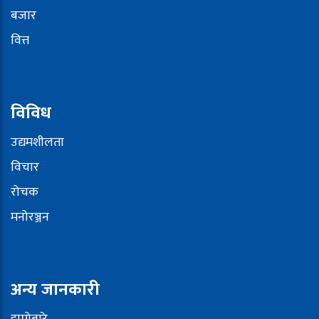
बजार
वित्त
विविध
उद्यमशीलता
विचार
रोचक
मनोरञ्जन
अन्य जानकारी