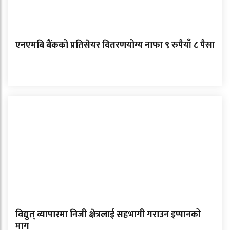
एनएमबि बैंकको प्रतिसेयर वितरणयोग्य नाफा ९ रुपैयाँ ८ पैसा
विद्युत् व्यापारमा निजी क्षेत्रलाई सहभागी गराउन इप्पानको
माग