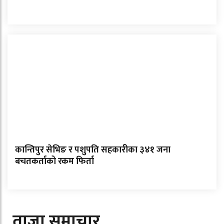
कान्तिपुर सेभिङ र पशुपति सहकारीका ३४१ जना
बचतकर्ताको रकम फिर्ता
ताजा समाचार