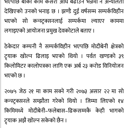
भएपछि बाँकी काम कसरी अघि बढाउने भन्नेमा नै अन्योलता
देखिएको उनको भनाइ छ । झण्डै दुई वर्षसम्म सम्पर्कविहीन
भएको सो कन्स्ट्रक्सनलाई सम्पर्कमा ल्याएर काममा
लगाइएको आयोजना प्रमुख देवकोटाले बताए ।
ठेकेदार कम्पनी नै सम्पर्कविहीन भएपछि मोदीबेनी क्षेत्रको
ट्र्याक खोल्न ढिलाइ भएको थियो । पर्वत खण्डको ३९
किलोमिटर कालोपत्रका लागि एक अर्ब २३ करोड विनियोजन
भएको छ ।
२०७५ जेठ २१ मा काम सक्ने गरी २०७३ असार २२ मा सो
कन्स्ट्रक्सनले सम्झौता गरेको थियो । जिम्मा लिएको १४
किमिमध्ये मोदीबेनी–फलेबास–ढिकसम्मकै केही भागको
ट्र्याक अझै खोल्न सकेको छैन ।