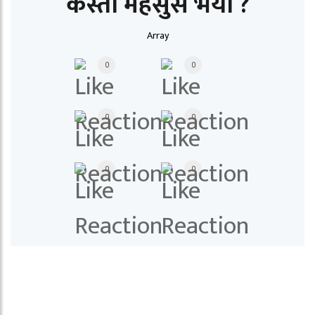
कस्तो महसुस भयो ?
Array
0
0
0
0
0
0