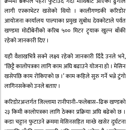
क्रममा ब्रेकरले पहरो फुटाउँदै गर्दा माथिबाट आएको ढुंगाले
लागी एस्काभेटर खसेको थियो । कालीगण्डकी करिडोर
आयोजना कार्यालय पाल्पाका प्रमुख सुबोध देवकोटाले पर्वत
खण्डमा मोदीबेनीको करिब ५०० मिटर ट्र्याक खुल्न बाँकी
रहेको जानकारी दिए ।
यही वैशाखभित्रै सक्ने लक्ष्य रहेको जानकारी दिँदै उनले भने,
‘छिट्टै कालोपत्रका लागि काम अघि बढाउने योजना हो । मेसिन
खसेपछि काम रोकिएको छ ।’ काम कहिले सुरु गर्ने भन्ने टुंगो
लागिनसकेको उनले बताए ।
करिडोरअन्तर्गत जिल्लामा रानीपानी–फलेबास–ढिक खण्डको
२३ किमी कालोपत्रका लागि ठेक्का प्रक्रिया अघि बढेको छ ।
कडा चट्टान फुटाउने क्रममा मेसिनसहित मान्छे खसेर दुर्घटना