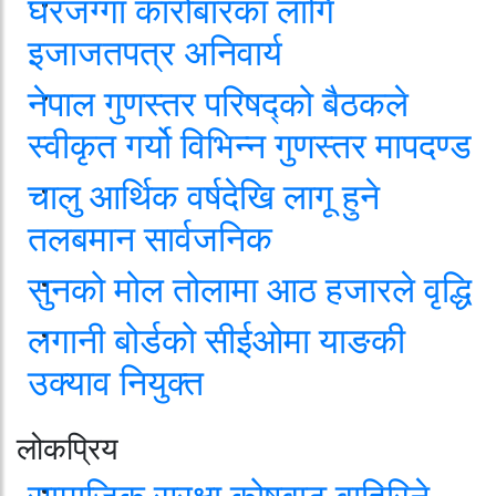
घरजग्गा कारोबारका लागि
इजाजतपत्र अनिवार्य
नेपाल गुणस्तर परिषद्को बैठकले
स्वीकृत गर्यो विभिन्न गुणस्तर मापदण्ड
चालु आर्थिक वर्षदेखि लागू हुने
तलबमान सार्वजनिक
सुनको मोल तोलामा आठ हजारले वृद्धि
लगानी बोर्डको सीईओमा याङकी
उक्याव नियुक्त
लोकप्रिय