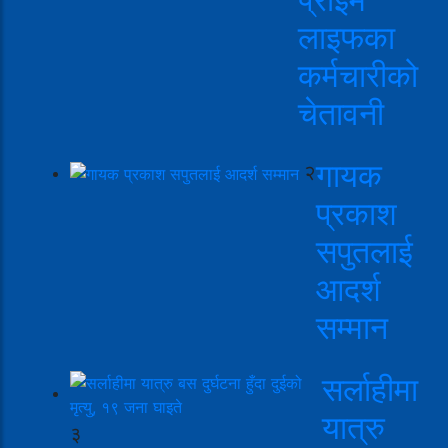
लाइफका
कर्मचारीको
चेतावनी
गायक
२
प्रकाश
सपुतलाई
आदर्श
सम्मान
सर्लाहीमा
यात्रु
३