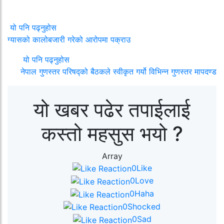
यो पनि पढ्नुहोस
ग्यासको कालोबजारी गरेको आरोपमा पक्राउ
यो पनि पढ्नुहोस
नेपाल गुणस्तर परिषद्को बैठकले स्वीकृत गर्यो विभिन्न गुणस्तर मापदण्ड
यो खबर पढेर तपाईलाई
कस्तो महसुस भयो ?
Array
0
Like
0
Love
0
Haha
0
Shocked
0
Sad