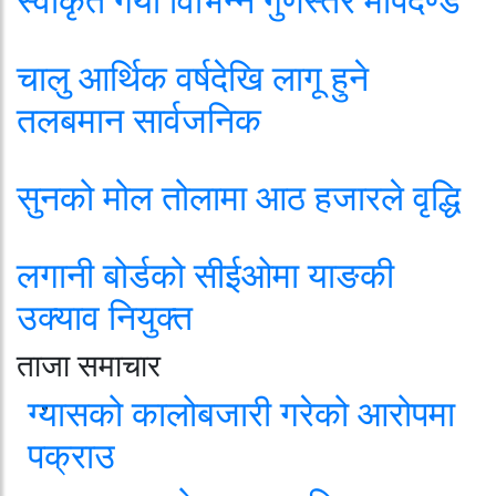
स्वीकृत गर्यो विभिन्न गुणस्तर मापदण्ड
चालु आर्थिक वर्षदेखि लागू हुने
तलबमान सार्वजनिक
सुनको मोल तोलामा आठ हजारले वृद्धि
लगानी बोर्डको सीईओमा याङकी
उक्याव नियुक्त
ताजा समाचार
ग्यासको कालोबजारी गरेको आरोपमा
पक्राउ