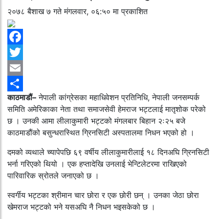
२०७८ बैशाख ७ गते मंगलवार, ०६:५० मा प्रकाशित
Facebook
Twitter
Email
काठमाडौं–
नेपाली कांग्रेसका महाधिवेशन प्रतिनिधि, नेपाली जनसम्पर्क
Share
समिति अमेरिकाका नेता तथा समाजसेवी हेमराज भट्टलाई मातृशोक परेको
छ । उनकी आमा लीलाकुमारी भट्टको मंगलबार बिहान २ः२५ बजे
काठमाडौंको बसुन्धरास्थित ग्रिनसिटी अस्पतालमा निधन भएको हो ।
दमको व्यथाले च्यापेपछि ६९ वर्षीय लीलाकुमारीलाई १८ दिनअघि ग्रिनसिटी
भर्ना गरिएको थियो । एक हप्तादेखि उनलाई भेन्टिलेटरमा राखिएको
पारिवारिक स्रोतले जनाएको छ ।
स्वर्गीय भट्टका श्रीमान चार छोरा र एक छोरी छन् । उनका जेठा छोरा
खेमराज भट्टको भने यसअघि नै निधन भइसकेको छ ।