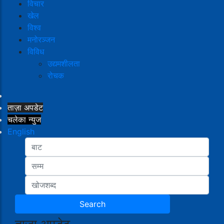
विचार
खेल
विश्व
मनोरञ्जन
विविध
उद्यमशीलता
रोचक
ताज़ा अपडेट
चलेका न्युज
English
ताजा अपडेट