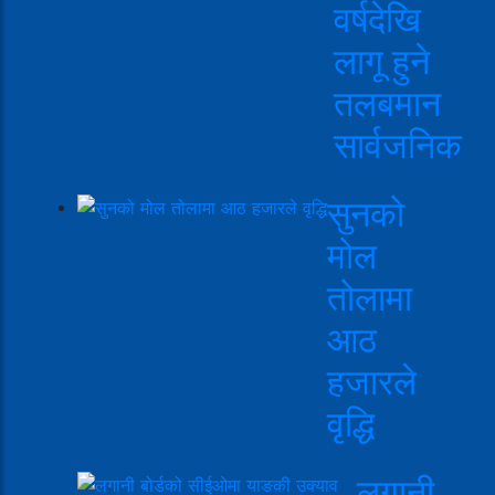
वर्षदेखि
लागू हुने
तलबमान
सार्वजनिक
सुनको
मोल
तोलामा
आठ
हजारले
वृद्धि
लगानी