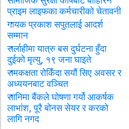
सामाजिक सुरक्षा कोषबाट बाहिरिने
प्राइम लाइफका कर्मचारीको चेतावनी
गायक प्रकाश सपुतलाई आदर्श
सम्मान
सर्लाहीमा यात्रु बस दुर्घटना हुँदा
दुईको मृत्यु, १९ जना घाइते
समकक्षता रोकिँदा सयौं सिए अवसर र
अध्ययनबाट वञ्चित
सानिमा बैंकले घोषणा गर्यो आकर्षक
लाभांश, पूरै बोनस सेयर र करको
लागि नगद