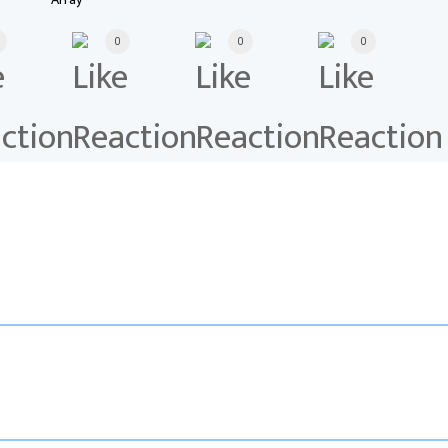
0
0
0