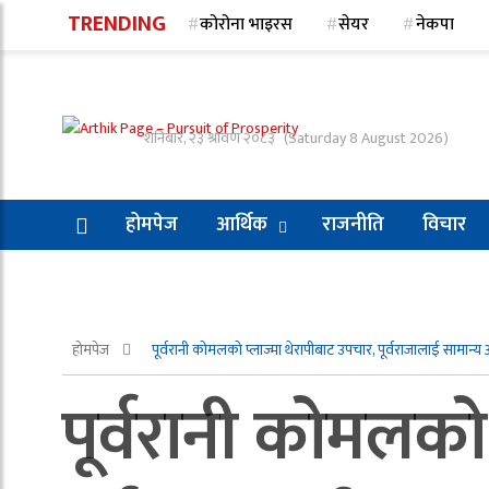
TRENDING
कोरोना भाइरस
सेयर
नेकपा
शनिबार, २३ श्रावण २०८३
(Saturday 8 August 2026)
होमपेज
आर्थिक
राजनीति
विचार
होमपेज
पूर्वरानी कोमलको प्लाज्मा थेरापीबाट उपचार, पूर्वराजालाई सामान्
पूर्वरानी कोमलको