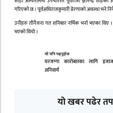
सोही अस्पतालमा उपचाररत पूर्वराजा ज्ञानेन्द्र शाहक
गरिएको छ । पूर्वअधिराजकुमारी प्रेरणाको अवस्था भने न
उनीहरु तीनैजना गत शनिबार नर्भिक भर्ना भएका थिए । त
भएको थियो ।
यो पनि पढ्नुहोस
घरजग्गा कारोबारका लागि इजाजत
अनिवार्य
यो खबर पढेर तप