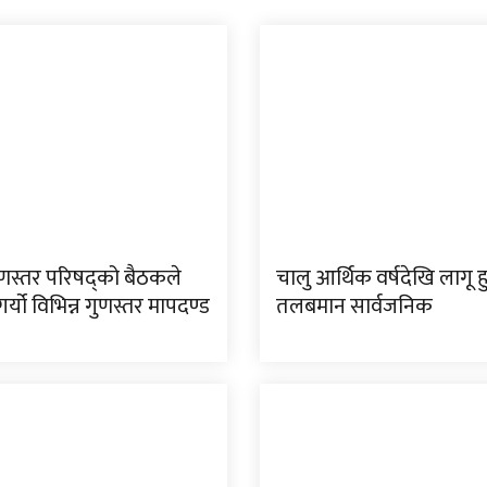
ुणस्तर परिषद्को बैठकले
चालु आर्थिक वर्षदेखि लागू हु
गर्यो विभिन्न गुणस्तर मापदण्ड
तलबमान सार्वजनिक