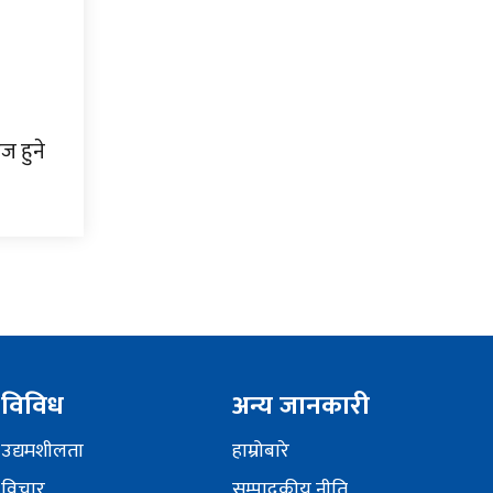
ज हुने
विविध
अन्य जानकारी
उद्यमशीलता
हाम्रोबारे
विचार
सम्पादकीय नीति