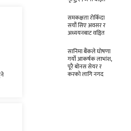
समकक्षता रोकिँदा
सयौं सिए अवसर र
अध्ययनबाट वञ्चित
सानिमा बैंकले घोषणा
गर्यो आकर्षक लाभांश,
पूरै बोनस सेयर र
करको लागि नगद
ने