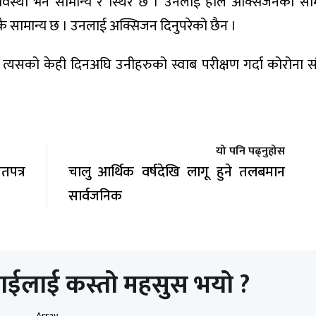
ो अवस्था भने सामान्य र स्थिर छ । उनलाई हाल अक्सिजनको सामा
िकै सामान्य छ । उनलाई अक्सिजन दिनुपरेको छैन ।
्यसको केही दिनअघि उनीहरुको स्वाब परीक्षण गर्दा कोरोना संक्
यो पनि पढ्नुहोस
पत्र
चालु आर्थिक वर्षदेखि लागू हुने तलबमान
सार्वजनिक
ाईलाई कस्तो महसुस भयो ?
Array