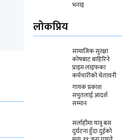
भनाइ
लोकप्रिय
सामाजिक सुरक्षा
कोषबाट बाहिरिने
प्राइम लाइफका
कर्मचारीको चेतावनी
गायक प्रकाश
सपुतलाई आदर्श
सम्मान
सर्लाहीमा यात्रु बस
दुर्घटना हुँदा दुईको
मृत्यु, १९ जना घाइते