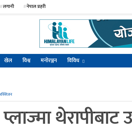
लगानी
नेपाल प्रहरी
खेल
विश्व
मनोरञ्जन
विविध
य अक्सिजन
 प्लाज्मा थेरापीबाट 