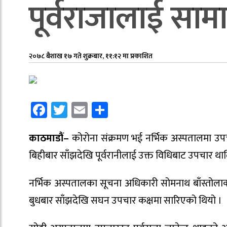
पूर्वराजालाई साम
२०७८ बैशाख १७ गते शुक्रबार, ११:१२ मा प्रकाशित
Facebook
Twitter
Email
Share
काठमाडौं–
कोरोना संक्रमण भई नर्भिक अस्पतालमा उपच
बिहीबार साँझदेखि पूर्वरानीलाई उक्त विधिबाट उपचार थ
नर्भिक अस्पतालका सूचना अधिकारी सोमनाथ बाँस्तोलाका
बुधबार साँझदेखि सघन उपचार कक्षमा सारिएको थियो ।