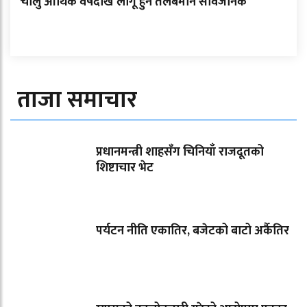
चालु आर्थिक वर्षदेखि लागू हुने तलबमान सार्वजनिक
ताजा समाचार
प्रधानमन्त्री शाहसँग चिनियाँ राजदूतको
शिष्टाचार भेट
पर्यटन नीति एकातिर, बजेटको बाटो अर्कैतिर