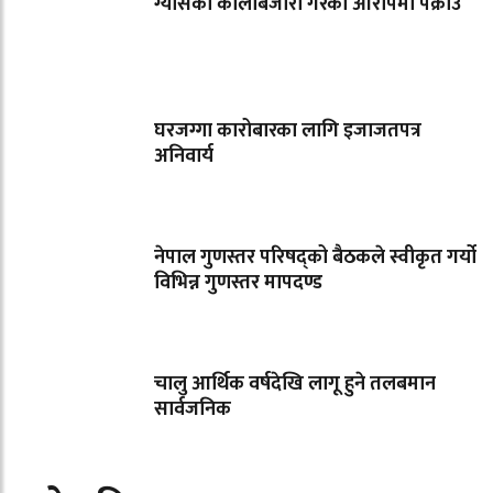
ग्यासको कालोबजारी गरेको आरोपमा पक्राउ
घरजग्गा कारोबारका लागि इजाजतपत्र
अनिवार्य
नेपाल गुणस्तर परिषद्को बैठकले स्वीकृत गर्यो
विभिन्न गुणस्तर मापदण्ड
चालु आर्थिक वर्षदेखि लागू हुने तलबमान
सार्वजनिक