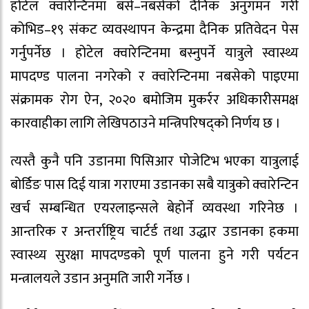
होटेल क्वारेन्टिनमा बसे–नबसेको दैनिक अनुगमन गरी
कोभिड–१९ संकट व्यवस्थापन केन्द्रमा दैनिक प्रतिवेदन पेस
गर्नुपर्नेछ । होटेल क्वारेन्टिनमा बस्नुपर्ने यात्रुले स्वास्थ्य
मापदण्ड पालना नगरेको र क्वारेन्टिनमा नबसेको पाइएमा
संक्रामक रोग ऐन, २०२० बमोजिम मुकर्रर अधिकारीसमक्ष
कारवाहीका लागि लेखिपठाउने मन्त्रिपरिषद्को निर्णय छ ।
त्यस्तै कुनै पनि उडानमा पिसिआर पोजेटिभ भएका यात्रुलाई
बोर्डिङ पास दिई यात्रा गराएमा उडानका सबै यात्रुको क्वारेन्टिन
खर्च सम्बन्धित एयरलाइन्सले बेहोर्ने व्यवस्था गरिनेछ ।
आन्तरिक र अन्तर्राष्ट्रिय चार्टर्ड तथा उद्धार उडानका हकमा
स्वास्थ्य सुरक्षा मापदण्डको पूर्ण पालना हुने गरी पर्यटन
मन्त्रालयले उडान अनुमति जारी गर्नेछ ।