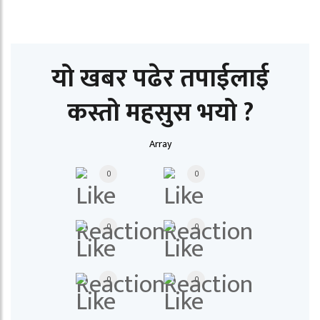
यो खबर पढेर तपाईलाई
कस्तो महसुस भयो ?
Array
0
0
0
0
0
0