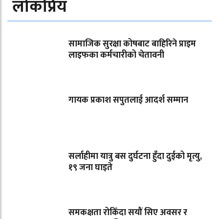
लोकप्रिय
सामाजिक सुरक्षा कोषबाट बाहिरिने प्राइम
लाइफका कर्मचारीको चेतावनी
गायक प्रकाश सपुतलाई आदर्श सम्मान
सर्लाहीमा यात्रु बस दुर्घटना हुँदा दुईको मृत्यु,
१९ जना घाइते
समकक्षता रोकिँदा सयौं सिए अवसर र