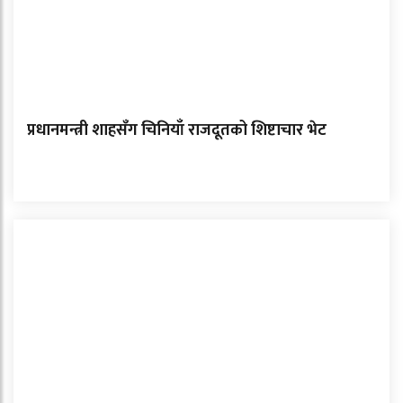
प्रधानमन्त्री शाहसँग चिनियाँ राजदूतको शिष्टाचार भेट