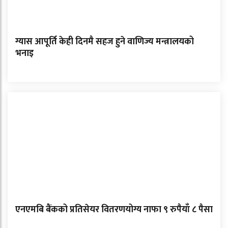
ग्यास आपूर्ति केही दिनमै सहज हुने वाणिज्य मन्त्रालयको
भनाइ
एनएमबि बैंकको प्रतिसेयर वितरणयोग्य नाफा ९ रुपैयाँ ८ पैसा