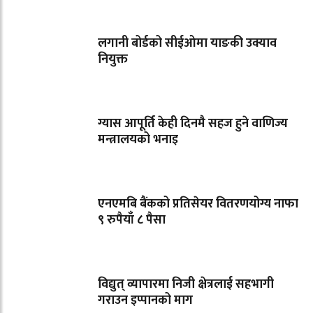
लगानी बोर्डको सीईओमा याङकी उक्याव
नियुक्त
ग्यास आपूर्ति केही दिनमै सहज हुने वाणिज्य
मन्त्रालयको भनाइ
एनएमबि बैंकको प्रतिसेयर वितरणयोग्य नाफा
९ रुपैयाँ ८ पैसा
विद्युत् व्यापारमा निजी क्षेत्रलाई सहभागी
गराउन इप्पानको माग