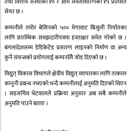
तथा वित्तीय संस्थाको १० र आम सर्वसाधारणको १५ प्रतिशत
सेयर छ ।
कम्पनीले तमोर बेसिनको ५०० मेगावाट बिजुली निर्यातका
लागि प्रारम्भिक समझदारीपत्रमा हस्ताक्षर समेत गरेको छ ।
बंगलादेशसम्म डेडिकेटेड प्रसारण लाइनको निर्माण वा अन्य
कुनै संयन्त्रको प्रयोगलाई कम्पनलिे जोड दिएको छ ।
विद्युत् विकास विभागले क्षेत्रीय विद्युत् व्यापारका लागि तत्काल
कानुनी प्रबन्ध नभएको भन्दै कम्पनीलाई अनुमति दिएको थिएन
। सहसचिव भेटवालले प्रक्रिया अनुसार अब सबै कम्पनीले
अनुमति पाउने बताए ।