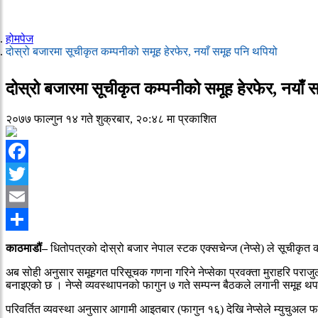
होमपेज
दोस्रो बजारमा सूचीकृत कम्पनीको समूह हेरफेर, नयाँ समूह पनि थपियो
दोस्रो बजारमा सूचीकृत कम्पनीको समूह हेरफेर, नयाँ 
२०७७ फाल्गुन १४ गते शुक्रबार, २०:४८ मा प्रकाशित
Facebook
Twitter
Email
Share
काठमाडौं–
धितोपत्रको दोस्रो बजार नेपाल स्टक एक्सचेन्ज (नेप्से) ले सूचीकृत 
अब सोही अनुसार समूहगत परिसूचक गणना गरिने नेप्सेका प्रवक्ता मुराहरि पर
बनाइएको छ । नेप्से व्यवस्थापनको फागुन ७ गते सम्पन्न बैठकले लगानी समूह थप 
परिवर्तित व्यवस्था अनुसार आगामी आइतबार (फागुन १६) देखि नेप्सेले म्युचुअल फन