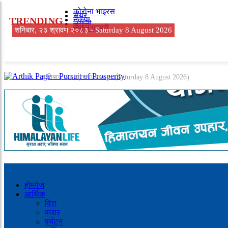
कोरोना भाइरस
सेयर
TRENDING
नेकपा
लगानी
नेपाल प्रहरी
शनिबार, २३ श्रावण २०८३ -
Saturday 8 August 2026
शनिबार, २३ श्रावण २०८३
(Saturday 8 August 2026)
होमपेज
आर्थिक
वित्त
बजार
पर्यटन