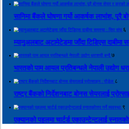
सानिमा बैंकले घोषणा गर्यो आकर्षक लाभांश, पूर
६
म्यानुअलबाट अटामेटेडमा जाँदा टिडिएस दाबीमा स
७
भारतको पाम आयल प्रतिबन्धले नेपाली उद्योग धरा
८
राष्ट्र बैंकको निर्देशनबाट बोनस सेयरलाई प्रोत्स
९
एक्यानको पहलमा चार्टर्ड एकाउन्टेन्टलाई स्नातकोत्त