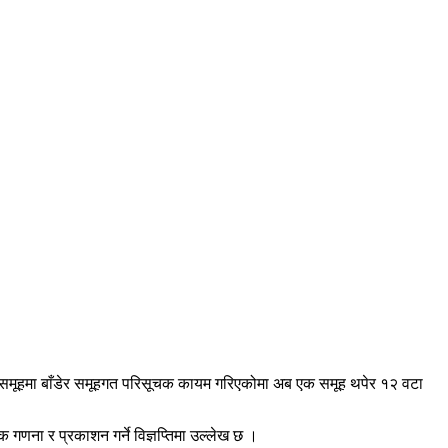
११ समूहमा बाँडेर समूहगत परिसूचक कायम गरिएकोमा अब एक समूह थपेर १२ वटा
क गणना र प्रकाशन गर्ने विज्ञप्तिमा उल्लेख छ ।