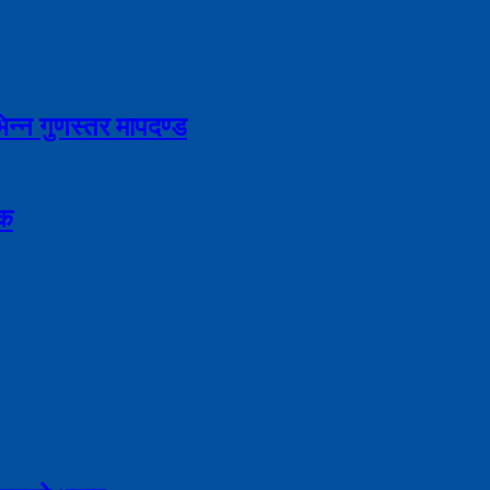
भिन्न गुणस्तर मापदण्ड
िक