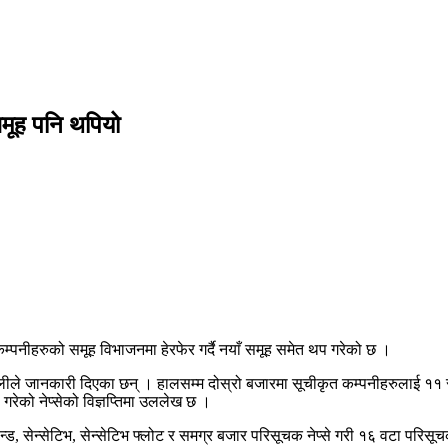
समूह पनि थपियो
कम्पनीहरुको समूह विभाजनमा हेरफेर गर्दै नयाँ समूह समेत थप गरेको छ ।
ाजुलीले जानकारी दिएका छन् । हालसम्म दोस्रो बजारमा सूचीकृत कम्पनीहरुलाई 
गरेको नेप्सेको विज्ञप्तिमा उललेख छ ।
्ड, सेन्सेटिभ, सेन्सेटिभ फ्लोट र समग्र बजार परिसूचक नेप्से गरी १६ वटा परिसूच