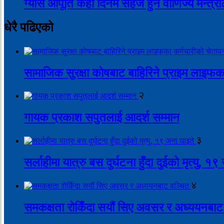
ग्यास आपूर्ति केही दिनमै सहज हुने वाणिज्य मन्त
धेरै पढिएको
सामाजिक सुरक्षा कोषबाट बाहिरिने प्राइम लाइफक
२
गायक प्रकाश सपुतलाई आदर्श सम्मान
३
सर्लाहीमा यात्रु बस दुर्घटना हुँदा दुईको मृत्यु, १
४
समकक्षता रोकिँदा सयौं सिए अवसर र अध्ययनबाट