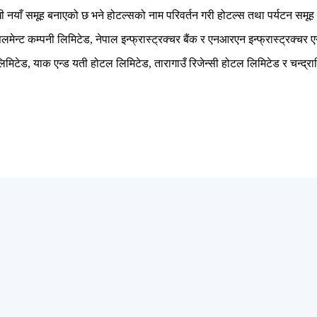
नयाँ समूह बनाएको छ भने होटल्सको नाम परिवर्तन गरी होटल्स तथा पर्यटन समूह
पलमेन्ट कम्पनी लिमिटेड, नेपाल इन्फ्रास्ट्रक्चर बैंक र एनआरएन इन्फ्रास्ट्रक्च
िमिटेड, याक एन्ड यती होटल लिमिटेड, तारागाउँ रिजेन्सी होटल लिमिटेड र चन्द्र