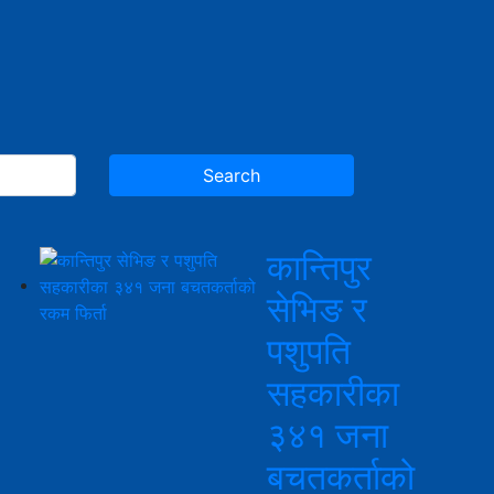
कान्तिपुर
सेभिङ र
पशुपति
सहकारीका
३४१ जना
बचतकर्ताको