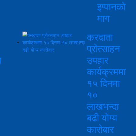
इप्पानको
माग
करदाता
प्रोत्साहन
ा
उपहार
कार्यक्रममा
१५ दिनमा
१०
लाखभन्दा
बढी योग्य
कारोबार