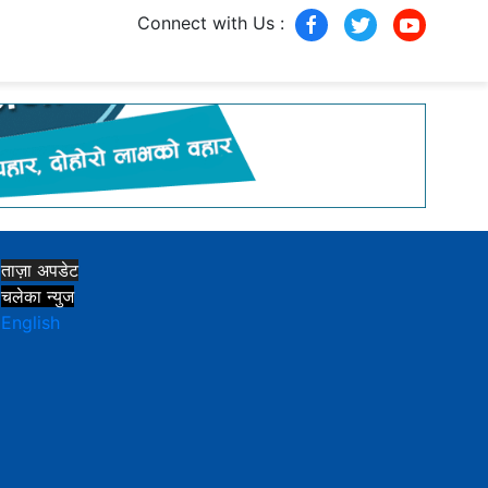
Connect with Us :
ताज़ा अपडेट
चलेका न्युज
English