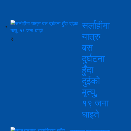
सर्लाहीमा
यात्रु
३
बस
दुर्घटना
हुँदा
दुईको
मृत्यु,
१९ जना
घाइते