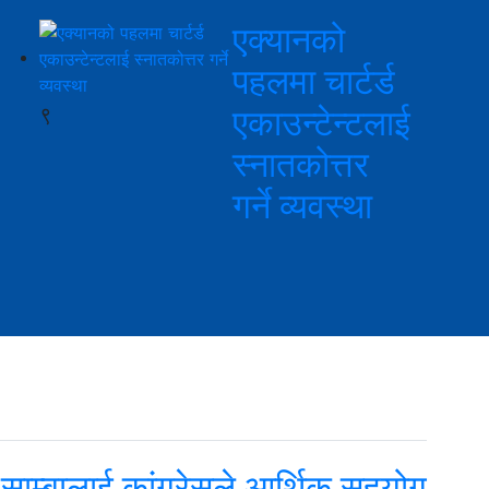
एक्यानको
पहलमा चार्टर्ड
९
एकाउन्टेन्टलाई
स्नातकोत्तर
गर्ने व्यवस्था
साम्बालाई कांग्रेसले आर्थिक सहयोग