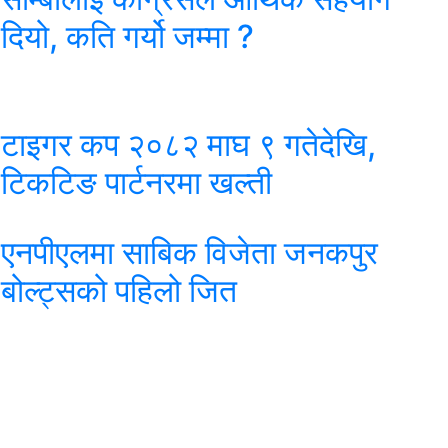
दियो, कति गर्यो जम्मा ?
टाइगर कप २०८२ माघ ९ गतेदेखि,
टिकटिङ पार्टनरमा खल्ती
एनपीएलमा साबिक विजेता जनकपुर
बोल्ट्सको पहिलो जित