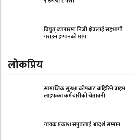
९ रुपैयाँ ८ पैसा
विद्युत् व्यापारमा निजी क्षेत्रलाई सहभागी
गराउन इप्पानको माग
लोकप्रिय
सामाजिक सुरक्षा कोषबाट बाहिरिने प्राइम
लाइफका कर्मचारीको चेतावनी
गायक प्रकाश सपुतलाई आदर्श सम्मान