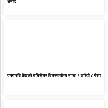
भनाइ
एनएमबि बैंकको प्रतिसेयर वितरणयोग्य नाफा ९ रुपैयाँ ८ पैसा