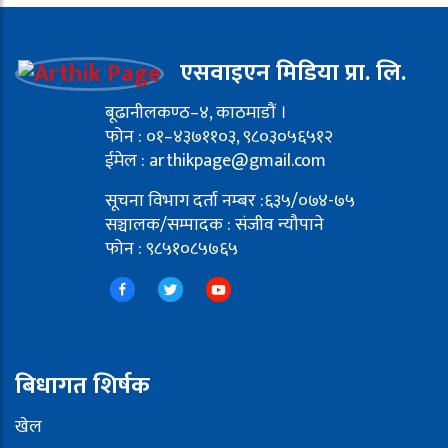
एसवाइएन मिडिया प्रा. लि.
बूढानीलकण्ठ–४, काठमाडौं ।
फोन : ०१–४३७११०३, ९८०३०५६५१२
ईमेल : arthikpage@gmail.com
सूचना विभाग दर्ता नम्बर :६३५/०७४-७५
सञ्चालक/सम्पादक : संजीव न्यौपाने
फोन : ९८५१०८५७६५
बिधागत शिर्षक
खेल