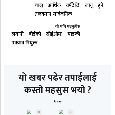
चालु आर्थिक वर्षदेखि लागू हुने
तलबमान सार्वजनिक
यो पनि पढ्नुहोस
लगानी बोर्डको सीईओमा याङकी
उक्याव नियुक्त
यो खबर पढेर तपाईलाई
कस्तो महसुस भयो ?
Array
0
0