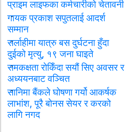
प्राइम लाइफका कर्मचारीको चेतावनी
गायक प्रकाश सपुतलाई आदर्श
सम्मान
सर्लाहीमा यात्रु बस दुर्घटना हुँदा
दुईको मृत्यु, १९ जना घाइते
समकक्षता रोकिँदा सयौं सिए अवसर र
अध्ययनबाट वञ्चित
सानिमा बैंकले घोषणा गर्यो आकर्षक
लाभांश, पूरै बोनस सेयर र करको
लागि नगद