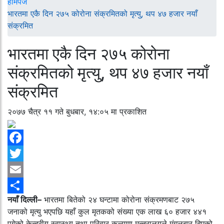
होमपेज
भारतमा एकै दिन २७५ कोरोना संक्रमितको मृत्यु, थप ४७ हजार नयाँ
संक्रमित
भारतमा एकै दिन २७५ कोरोना
संक्रमितको मृत्यु, थप ४७ हजार नयाँ
संक्रमित
२०७७ चैत्र ११ गते बुधबार, १४:०५ मा प्रकाशित
Facebook
Twitter
Email
नयाँ दिल्ली–
भारतमा बितेको २४ घन्टामा कोरोना संक्रमणबाट २७५
Share
जनाको मृत्यु भएपछि यहाँ कुल मृतकको संख्या एक लाख ६० हजार ४४१
पुगेको केन्द्रीय स्वास्थ्य तथा परिवार कल्याण मन्त्रालयले मंगलबार दिएको