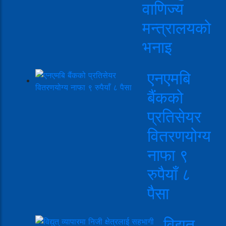
वाणिज्य
मन्त्रालयको
भनाइ
एनएमबि
बैंकको
प्रतिसेयर
वितरणयोग्य
नाफा ९
रुपैयाँ ८
पैसा
विद्युत्