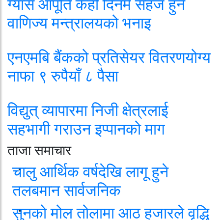
ग्यास आपूर्ति केही दिनमै सहज हुने
वाणिज्य मन्त्रालयको भनाइ
एनएमबि बैंकको प्रतिसेयर वितरणयोग्य
नाफा ९ रुपैयाँ ८ पैसा
विद्युत् व्यापारमा निजी क्षेत्रलाई
सहभागी गराउन इप्पानको माग
ताजा समाचार
चालु आर्थिक वर्षदेखि लागू हुने
तलबमान सार्वजनिक
सुनको मोल तोलामा आठ हजारले वृद्धि