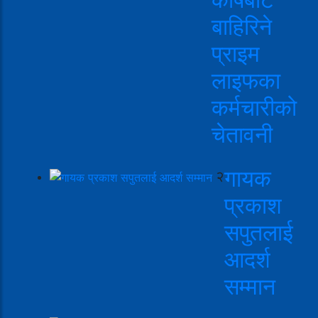
बाहिरिने
प्राइम
लाइफका
कर्मचारीको
चेतावनी
गायक
२
प्रकाश
सपुतलाई
आदर्श
सम्मान