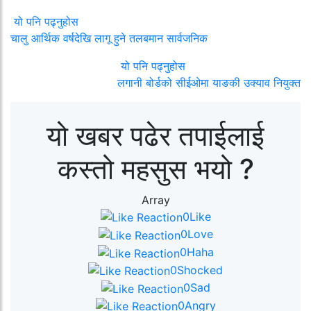
यो पनि पढ्नुहोस
चालु आर्थिक वर्षदेखि लागू हुने तलबमान सार्वजनिक
यो पनि पढ्नुहोस
लगानी बोर्डको सीईओमा याङकी उक्याव नियुक्त
यो खबर पढेर तपाईलाई
कस्तो महसुस भयो ?
Array
0
Like
0
Love
0
Haha
0
Shocked
0
Sad
0
Angry