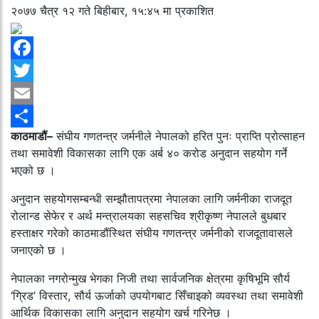
२०७७ चैत्र १२ गते बिहीबार, १५:४५ मा प्रकाशित
Facebook
Twitter
Email
काठमाडौं–
संघीय गणतन्त्र जर्मनीले नेपालको हरित पुनः प्राप्ति प्रोत्साहन
Share
तथा समावेशी विकासका लागि एक अर्ब ४० करोड अनुदान सहयोग गर्ने
भएको छ ।
अनुदान सहयोगसम्बन्धी सम्झौतापत्रमा नेपालका लागि जर्मनीका राजदूत
रोलान्ड सेफेर र अर्थ मन्त्रालयका सहसचिव श्रीकृष्ण नेपालले बुधबार
हस्ताक्षर गरेको काठमाडौंस्थित संघीय गणतन्त्र जर्मनीको राजदूतावासले
जनाएको छ ।
नेपालका नगरोन्मुख भेगका निजी तथा सार्वजनिक क्षेत्रमा कृषिभूमि सौर्य
‘ग्रिड’ विस्तार, सौर्य ऊर्जाको उपयोगबाट सिँचाइको व्यवस्था तथा समावेशी
आर्थिक विकासका लागि अनुदान सहयोग खर्च गरिनेछ ।