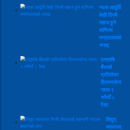
ग्यास आपूर्ति
केही दिनमै
सहज हुने
वाणिज्य
मन्त्रालयको
भनाइ
एनएमबि
बैंकको
प्रतिसेयर
वितरणयोग्य
नाफा ९
रुपैयाँ ८
पैसा
विद्युत्
व्यापारमा