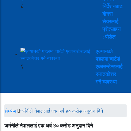
८
निर्देशनबाट
बोनस
सेयरलाई
प्रोत्साहन
: पौडेल
एक्यानको
पहलमा चार्टर्ड
९
एकाउन्टेन्टलाई
स्नातकोत्तर
गर्ने व्यवस्था
होमपेज
जर्मनीले नेपाललाई एक अर्ब ४० करोड अनुदान दिने
जर्मनीले नेपाललाई एक अर्ब ४० करोड अनुदान दिने