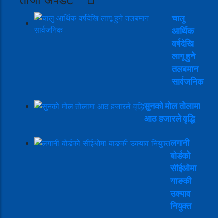
चालु
आर्थिक
वर्षदेखि
लागू हुने
तलबमान
सार्वजनिक
सुनको मोल तोलामा
आठ हजारले वृद्धि
लगानी
बोर्डको
सीईओमा
याङकी
उक्याव
नियुक्त