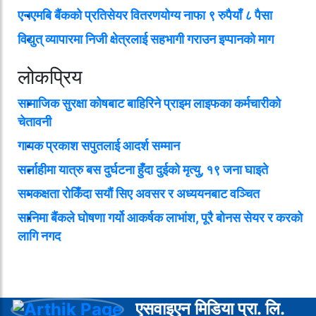
एनएमबि बैंकको प्रतिसेयर वितरणयोग्य नाफा ९ रुपैयाँ ८ पैसा
विद्युत् व्यापारमा निजी क्षेत्रलाई सहभागी गराउन इप्पानको माग
लोकप्रिय
सामाजिक सुरक्षा कोषबाट बाहिरिने प्राइम लाइफका कर्मचारीको
चेतावनी
गायक प्रकाश सपुतलाई आदर्श सम्मान
सर्लाहीमा यात्रु बस दुर्घटना हुँदा दुईको मृत्यु, १९ जना घाइते
समकक्षता रोकिँदा सयौं सिए अवसर र अध्ययनबाट वञ्चित
सानिमा बैंकले घोषणा गर्यो आकर्षक लाभांश, पूरै बोनस सेयर र करको
लागि नगद
एसवाइएन मिडिया प्रा. लि.