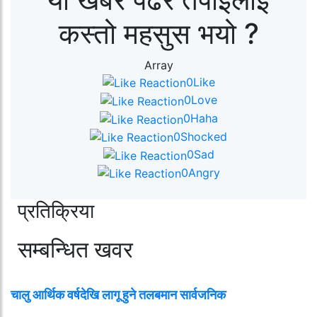
कस्तो महसुस भयो ?
Array
0
Like
0
Love
0
Haha
0
Shocked
0
Sad
0
Angry
प्रतिक्रिया
सम्बन्धित खवर
चालु आर्थिक वर्षदेखि लागू हुने तलबमान सार्वजनिक