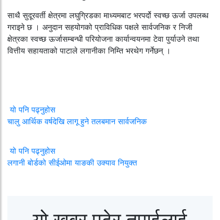
साथै सुदूरवर्ती क्षेत्रमा लघुग्रिडका माध्यमबाट भरपर्दो स्वच्छ ऊर्जा उपलब्ध
गराइने छ । अनुदान सहयोगको प्राविधिक पक्षले सार्वजनिक र निजी
क्षेत्रका स्वच्छ ऊर्जासम्बन्धी परियोजना कार्यान्वयनमा टेवा पुर्याउने तथा
वित्तीय सहायताको पाटाले लगानीका निम्ति भरथेग गर्नेछन् ।
यो पनि पढ्नुहोस
चालु आर्थिक वर्षदेखि लागू हुने तलबमान सार्वजनिक
यो पनि पढ्नुहोस
लगानी बोर्डको सीईओमा याङकी उक्याव नियुक्त
यो खबर पढेर तपाईलाई