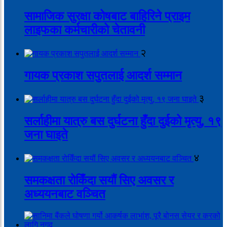
सामाजिक सुरक्षा कोषबाट बाहिरिने प्राइम
लाइफका कर्मचारीको चेतावनी
२
गायक प्रकाश सपुतलाई आदर्श सम्मान
३
सर्लाहीमा यात्रु बस दुर्घटना हुँदा दुईको मृत्यु, १९
जना घाइते
४
समकक्षता रोकिँदा सयौं सिए अवसर र
अध्ययनबाट वञ्चित