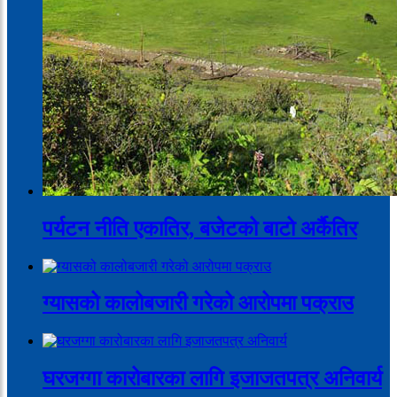
पर्यटन नीति एकातिर, बजेटको बाटो अर्कैतिर
ग्यासको कालोबजारी गरेको आरोपमा पक्राउ
घरजग्गा कारोबारका लागि इजाजतपत्र अनिवार्य