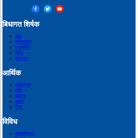
बिधागत शिर्षक
खेल
मनोरञ्जन
राजनीति
विश्व
स्वास्थ्य
आर्थिक
अर्थतन्त्र
कृषि
पर्यटन
बजार
वित्त
विविध
उद्यमशीलता