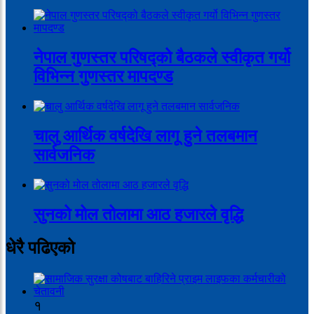
नेपाल गुणस्तर परिषद्को बैठकले स्वीकृत गर्यो
विभिन्न गुणस्तर मापदण्ड
चालु आर्थिक वर्षदेखि लागू हुने तलबमान
सार्वजनिक
सुनको मोल तोलामा आठ हजारले वृद्धि
धेरै पढिएको
१