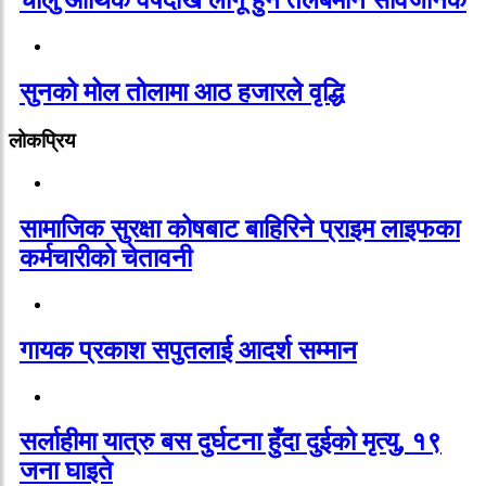
चालु आर्थिक वर्षदेखि लागू हुने तलबमान सार्वजनिक
सुनको मोल तोलामा आठ हजारले वृद्धि
लोकप्रिय
सामाजिक सुरक्षा कोषबाट बाहिरिने प्राइम लाइफका
कर्मचारीको चेतावनी
गायक प्रकाश सपुतलाई आदर्श सम्मान
सर्लाहीमा यात्रु बस दुर्घटना हुँदा दुईको मृत्यु, १९
जना घाइते