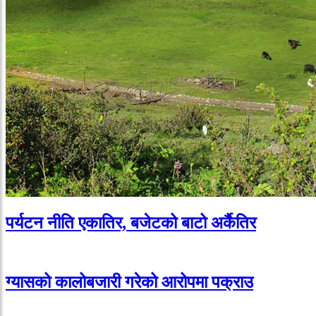
पर्यटन नीति एकातिर, बजेटको बाटो अर्कैतिर
ग्यासको कालोबजारी गरेको आरोपमा पक्राउ