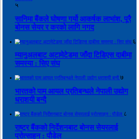
५
सानिमा बैंकले घोषणा गर्यो आकर्षक लाभांश, पूरै
बोनस सेयर र करको लागि नगद
६
म्यानुअलबाट अटामेटेडमा जाँदा टिडिएस दाबीमा
समस्या : सिए संघ
७
भारतको पाम आयल प्रतिबन्धले नेपाली उद्योग
धराशयी बन्दै
८
राष्ट्र बैंकको निर्देशनबाट बोनस सेयरलाई
प्रोत्साहन : पौडेल