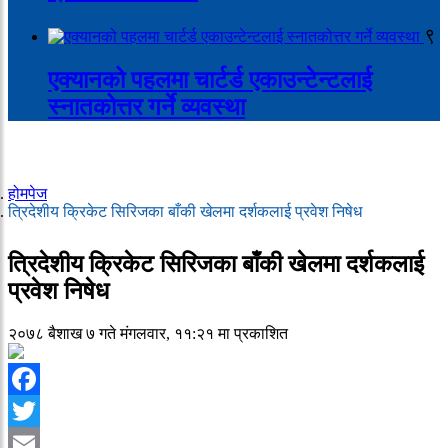
९
एक्यानको पहलमा चार्टर्ड एकाउन्टेन्टलाई
स्नातकोत्तर गर्ने व्यवस्था
होमपेज
त्रिदेशीय क्रिकेट सिरिजका बाँकी खेलमा दर्शकलाई प्रवेश निषेध
त्रिदेशीय क्रिकेट सिरिजका बाँकी खेलमा दर्शकलाई
प्रवेश निषेध
२०७८ बैशाख ७ गते मंगलवार, ११:२१ मा प्रकाशित
Facebook
Twitter