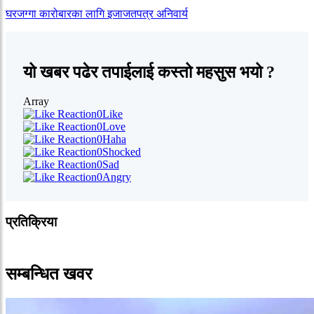
घरजग्गा कारोबारका लागि इजाजतपत्र अनिवार्य
यो खबर पढेर तपाईलाई कस्तो महसुस भयो ?
Array
0
Like
0
Love
0
Haha
0
Shocked
0
Sad
0
Angry
प्रतिक्रिया
सम्बन्धित खवर