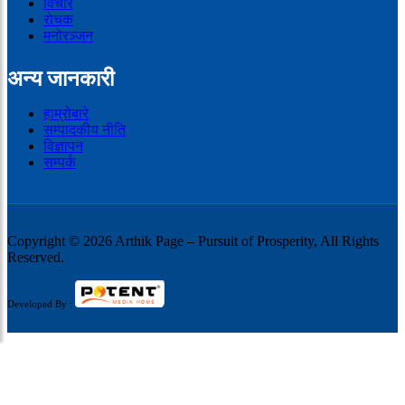
विचार
रोचक
मनोरञ्जन
अन्य जानकारी
हाम्रोबारे
सम्पादकीय नीति
विज्ञापन
सम्पर्क
Copyright © 2026 Arthik Page – Pursuit of Prosperity, All Rights
Reserved.
Developed By :