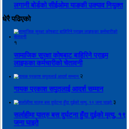
लगानी बोर्डको सीईओमा याङकी उक्याव नियुक्त
धेरै पढिएको
१
सामाजिक सुरक्षा कोषबाट बाहिरिने प्राइम
लाइफका कर्मचारीको चेतावनी
२
गायक प्रकाश सपुतलाई आदर्श सम्मान
३
सर्लाहीमा यात्रु बस दुर्घटना हुँदा दुईको मृत्यु, १९
जना घाइते