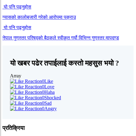
यो पनि पढ्नुहोस
ग्यासको कालोबजारी गरेको आरोपमा पक्राउ
यो पनि पढ्नुहोस
नेपाल गुणस्तर परिषद्को बैठकले स्वीकृत गर्यो विभिन्न गुणस्तर मापदण्ड
यो खबर पढेर तपाईलाई कस्तो महसुस भयो ?
Array
0
Like
0
Love
0
Haha
0
Shocked
0
Sad
0
Angry
प्रतिक्रिया