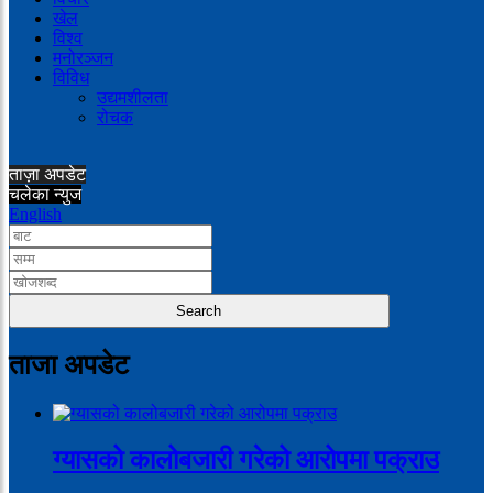
खेल
विश्व
मनोरञ्जन
विविध
उद्यमशीलता
रोचक
ताज़ा अपडेट
चलेका न्युज
English
ताजा अपडेट
ग्यासको कालोबजारी गरेको आरोपमा पक्राउ