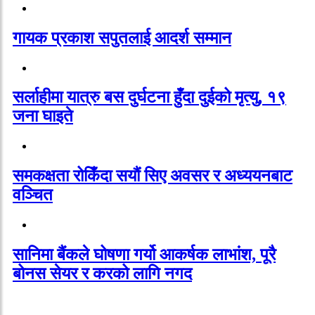
गायक प्रकाश सपुतलाई आदर्श सम्मान
सर्लाहीमा यात्रु बस दुर्घटना हुँदा दुईको मृत्यु, १९
जना घाइते
समकक्षता रोकिँदा सयौं सिए अवसर र अध्ययनबाट
वञ्चित
सानिमा बैंकले घोषणा गर्यो आकर्षक लाभांश, पूरै
बोनस सेयर र करको लागि नगद