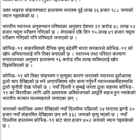
उक्त भाइरस संक्रमणबाट हालसम्म भारतमा दुई लाख २६ हजार १८८ जनाको
ज्यान गइसकेको छ ।
भारतीय स्वास्थ्य अनुसन्धान परिषदका अनुसार देशभर २९ करोड ४८ लाख ५२
हजार नमूना परीक्षण गरिएको छ । मंगलबार एकै दिन १५ लाख ४१ हजार नमूना
परीक्षण गरिएको पनि परिषदले जनाएको छ ।
कोभिड–१९ संक्रमितको दैनिक मृत्यु बढेसँगै भारत सरकारले कोभिड–१९ को
खोप अभियानलाई पनि तिब्र बनाएको छ । स्वास्थ्य तथा परिवार कल्याण
मन्त्रालयका अनुसार हालसम्म १६ करोड पाँच लाख व्यक्तिलाई खोप
दिइसकिएको छ ।
कोभिड–१९ को तिब्र संक्रमण र मृत्युका कारण भारतको स्वास्थ्य पूर्वाधारमा
ठूलो चाप देखिएको छ भने अग्रपंक्तिमा रहेर काम गर्नुपर्ने स्वास्थ्यकर्मीहरुमाथि
ठूलो चुनौती देखा परेको छ । नयाँ दिल्ली र मुम्बई जस्ता ठूला सहरमा कोभिड–
१९ का बिरामीका लागि अति आवश्यक अक्सिजनको आपूर्ति सहज हुन नसकेको
भारतीय सञ्चार माध्यमहरुले जनाएका छन् ।
भारतको सर्वाधिक असर देखिएको नयाँ दिल्लीमा पछिल्लो २४ घन्टामा झण्डै २०
हजार नयाँ संक्रमित देखिएका छन् भने ३३८ जनाको मृत्यु भएको छ । नयाँ
दिल्लीमा हालसम्म कोभिड–१९ बाट सात हजार ७५२ जनाको ज्यान गइसकेको
छ ।