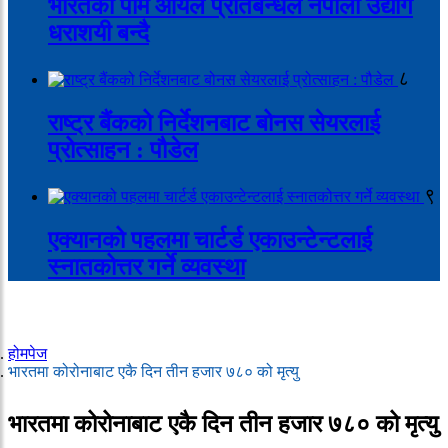
भारतको पाम आयल प्रतिबन्धले नेपाली उद्योग
धराशयी बन्दै
८
राष्ट्र बैंकको निर्देशनबाट बोनस सेयरलाई
प्रोत्साहन : पौडेल
९
एक्यानको पहलमा चार्टर्ड एकाउन्टेन्टलाई
स्नातकोत्तर गर्ने व्यवस्था
होमपेज
भारतमा कोरोनाबाट एकै दिन तीन हजार ७८० को मृत्यु
भारतमा कोरोनाबाट एकै दिन तीन हजार ७८० को मृत्यु