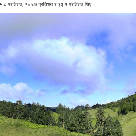
५.८ प्रतिशत, १०५.७ प्रतिशत र ३३.१ प्रतिशत थिए ।