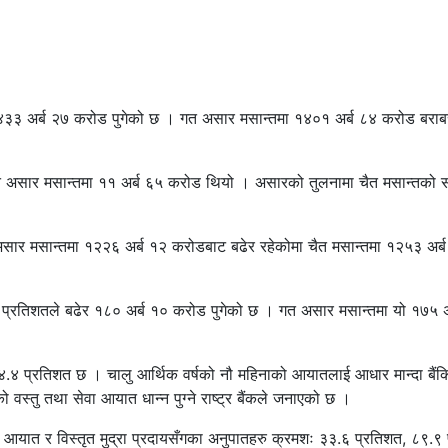
१४३३ अर्ब २७ करोड पुगेको छ । गत असार मसान्तमा १४०१ अर्ब ८४ करोड बराब
त असार मसान्तमा ११ अर्ब ६५ करोड थियो । असारको तुलनामा चैत मसान्तको स
िति असार मसान्तमा १२२६ अर्ब १२ करोडबाट बढेर रहेकोमा चैत मसान्तमा १२५३ अर
ि २.५ प्रतिशतले बढेर १८० अर्ब १० करोड पुगेको छ । गत असार मसान्तमा यो १७५
४.४ प्रतिशत छ । चालु आर्थिक वर्षको नौ महिनाको आयातलाई आधार मान्दा बैंकिङ
वस्तु तथा सेवा आयात धान्न पुग्ने राष्ट्र बैंकले जनाएको छ ।
ुल आयात र विस्तृत मुद्रा प्रदायसँगका अनुपातहरु क्रमशः ३३.६ प्रतिशत, ८९.९