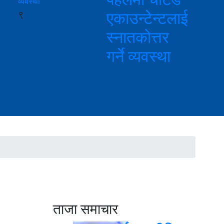
९
एकाउन्टेन्टलाई
स्नातकोत्तर
गर्ने व्यवस्था
ताजा समाचार