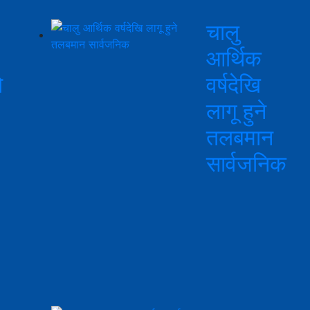
चालु
आर्थिक
ो
वर्षदेखि
लागू हुने
तलबमान
सार्वजनिक