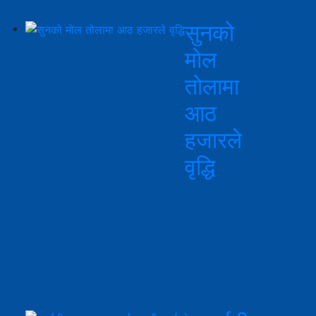
सुनको
मोल
तोलामा
आठ
हजारले
वृद्धि