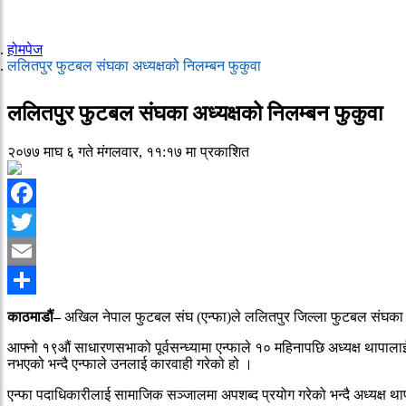
होमपेज
ललितपुर फुटबल संघका अध्यक्षको निलम्बन फुकुवा
ललितपुर फुटबल संघका अध्यक्षको निलम्बन फुकुवा
२०७७ माघ ६ गते मंगलवार, ११:१७ मा प्रकाशित
Facebook
Twitter
Email
Share
काठमाडौं–
अखिल नेपाल फुटबल संघ (एन्फा)ले ललितपुर जिल्ला फुटबल संघका अध्
आफ्नो १९औं साधारणसभाको पूर्वसन्ध्यामा एन्फाले १० महिनापछि अध्यक्ष थापाला
नभएको भन्दै एन्फाले उनलाई कारवाही गरेको हो ।
एन्फा पदाधिकारीलाई सामाजिक सञ्जालमा अपशब्द प्रयोग गरेको भन्दै अध्यक्ष थाप