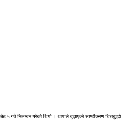
ेठ ५ गते निलम्बन गरेको थियो । थापाले बुझाएको स्पष्टीकरण चित्तबुझ्दो