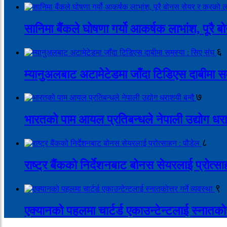
सानिमा बैंकले घोषणा गर्यो आकर्षक लाभांश, पूर
६
म्यानुअलबाट अटामेटेडमा जाँदा टिडिएस दाबीमा स
७
भारतको पाम आयल प्रतिबन्धले नेपाली उद्योग धरा
८
राष्ट्र बैंकको निर्देशनबाट बोनस सेयरलाई प्रोत्स
९
एक्यानको पहलमा चार्टर्ड एकाउन्टेन्टलाई स्नातकोत्त