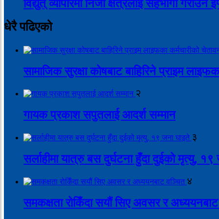
विद्युत् व्यापारमा निजी क्षेत्रलाई सहभागी गराउन 
धेरै पढिएको
सामाजिक सुरक्षा कोषबाट बाहिरिने प्राइम लाइफक
२
गायक प्रकाश सपुतलाई आदर्श सम्मान
३
सर्लाहीमा यात्रु बस दुर्घटना हुँदा दुईको मृत्यु, १
४
समकक्षता रोकिँदा सयौं सिए अवसर र अध्ययनबाट