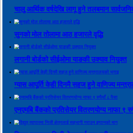
चालु आर्थिक वर्षदेखि लागू हुने तलबमान सार्वजन
सुनको मोल तोलामा आठ हजारले वृद्धि
लगानी बोर्डको सीईओमा याङकी उक्याव नियुक्त
ग्यास आपूर्ति केही दिनमै सहज हुने वाणिज्य मन्त
एनएमबि बैंकको प्रतिसेयर वितरणयोग्य नाफा ९ रुपै