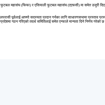
विश्व फुटबल महासंघ (फिफा) र एसियाली फुटबल महासंघ (एएफसी) मा समेत उजुरी द
ासी पूर्वलाई आफ्नो सदस्यता प्रदान गर्नका लागि साधारणसभामा प्रस्ताव प्रस्तु
बिनी प्रदेशमा गठन गरिएको तदर्थ समितिलाई समेत एन्फाले मान्यता दिने निर्णय गरेको छ