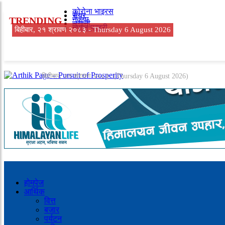
कोरोना भाइरस
सेयर
TRENDING
नेकपा
लगानी
नेपाल प्रहरी
बिहीबार, २१ श्रावण २०८३ -
Thursday 6 August 2026
बिहीबार, २१ श्रावण २०८३
(Thursday 6 August 2026)
होमपेज
आर्थिक
वित्त
बजार
पर्यटन