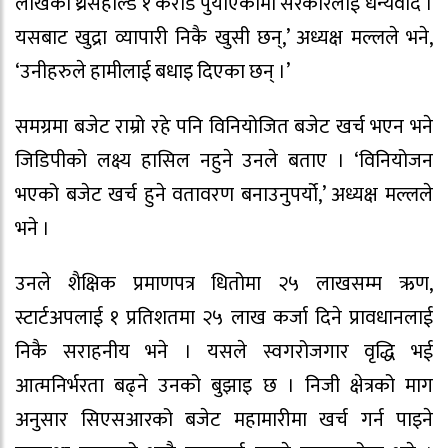
लाखको थ्रेसहोल्ड १ करोड पुर्याएकोमा सरकारलाई धन्यवाद ।
यसबाट खुद्रा व्यापारी निकै खुसी छन्,’ अध्यक्ष मल्लले भने,
‘उनीहरुले हामीलाई बधाइ दिएका छन् ।’
समग्रमा बजेट राम्रो रहे पनि विनियोजित बजेट खर्च भएन भने
जिडिपीको लक्ष्य हासिल नहुने उनले बताए । ‘विनियोजन
भएको बजेट खर्च हुने वतावरण बनाउनुपर्यो,’ अध्यक्ष मल्लले
भने ।
उनले शैक्षिक प्रमाणपत्र धितोमा २५ लाखसम्म ऋण,
स्टार्टअपलाई १ प्रतिशतमा २५ लाख कर्जा दिने प्रावधानलाई
निकै सराहनीय भने । यसले स्वगरोजगार वृद्धि भई
आत्मनिर्भरता बढ्ने उनको बुझाइ छ । निजी क्षेत्रको माग
अनुसार सिएसआरको बजेट महामारीमा खर्च गर्न पाइने