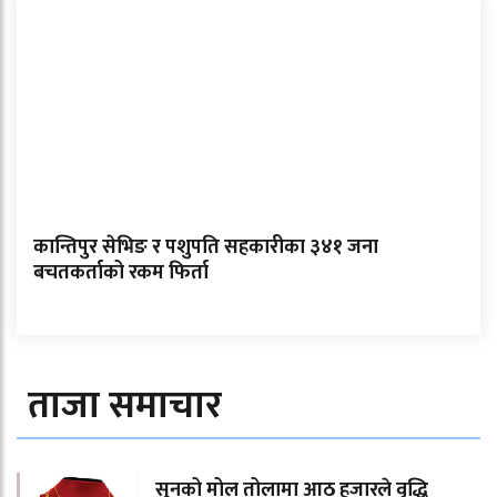
कान्तिपुर सेभिङ र पशुपति सहकारीका ३४१ जना
बचतकर्ताको रकम फिर्ता
ताजा समाचार
सुनको मोल तोलामा आठ हजारले वृद्धि