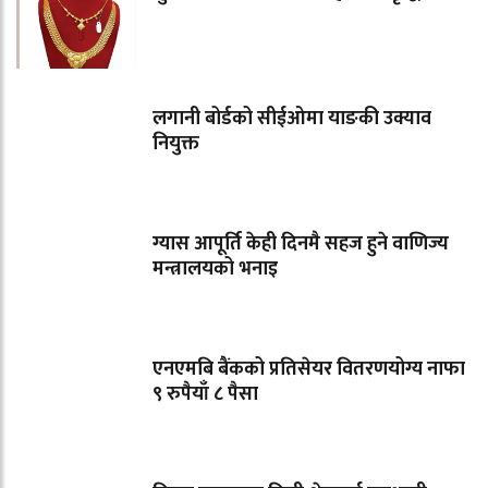
लगानी बोर्डको सीईओमा याङकी उक्याव
नियुक्त
ग्यास आपूर्ति केही दिनमै सहज हुने वाणिज्य
मन्त्रालयको भनाइ
एनएमबि बैंकको प्रतिसेयर वितरणयोग्य नाफा
९ रुपैयाँ ८ पैसा