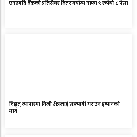
एनएमबि बैंकको प्रतिसेयर वितरणयोग्य नाफा ९ रुपैयाँ ८ पैसा
विद्युत् व्यापारमा निजी क्षेत्रलाई सहभागी गराउन इप्पानको
माग