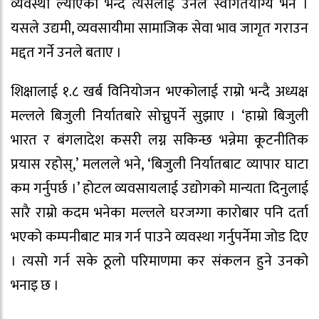
व्यवस्था ल्याएको भन्दै त्यसलाई उनले स्वागतयोग्य भने ।
यसले उद्यमी, व्यवसायीमा सामाजिक सेवा भाव जागृत गराउन
मद्दत गर्ने उनले बताए ।
शिक्षालाई १.८ खर्ब विनियोजन भएकोलाई राम्रो भन्दै अध्यक्ष
मल्लले बिजुली निर्यातबारे सोच्नुपर्ने सुझाए । ‘हाम्रो बिजुली
भारत र बंगलादेश कसरी लग्न सकिन्छ भन्नेमा कूटनीतिक
प्रयास रहोस्,’ मललले भने, ‘बिजुली निर्यातबाट व्यापार घाटा
कम गर्नुपर्छ ।’ होटल व्यवसायलाई उद्योगको मान्यता दिनुलाई
सारै राम्रो कदम भनेका मल्लले घरजग्गा कारोबार पनि दर्ता
भएको कम्पनीबाट मात्र गर्न पाउने व्यवस्था गर्नुपर्नेमा जोड दिए
। त्यसो गर्न सके ठूलो परिमाणमा कर संकलन हुने उनको
भनाइ छ ।