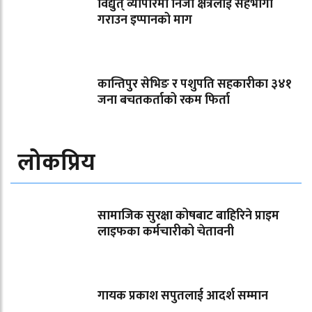
विद्युत् व्यापारमा निजी क्षेत्रलाई सहभागी
गराउन इप्पानको माग
कान्तिपुर सेभिङ र पशुपति सहकारीका ३४१
जना बचतकर्ताको रकम फिर्ता
लोकप्रिय
सामाजिक सुरक्षा कोषबाट बाहिरिने प्राइम
लाइफका कर्मचारीको चेतावनी
गायक प्रकाश सपुतलाई आदर्श सम्मान