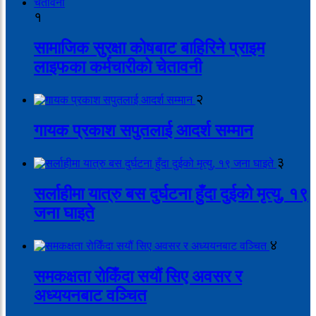
१
सामाजिक सुरक्षा कोषबाट बाहिरिने प्राइम
लाइफका कर्मचारीको चेतावनी
२
गायक प्रकाश सपुतलाई आदर्श सम्मान
३
सर्लाहीमा यात्रु बस दुर्घटना हुँदा दुईको मृत्यु, १९
जना घाइते
४
समकक्षता रोकिँदा सयौं सिए अवसर र
अध्ययनबाट वञ्चित