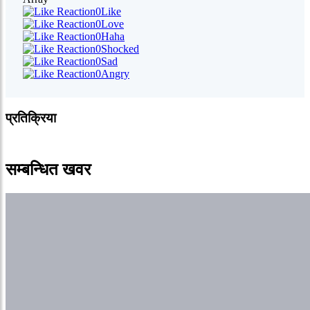
0
Like
0
Love
0
Haha
0
Shocked
0
Sad
0
Angry
प्रतिक्रिया
सम्बन्धित खवर