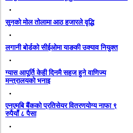
सुनको मोल तोलामा आठ हजारले वृद्धि
लगानी बोर्डको सीईओमा याङकी उक्याव नियुक्त
ग्यास आपूर्ति केही दिनमै सहज हुने वाणिज्य
मन्त्रालयको भनाइ
एनएमबि बैंकको प्रतिसेयर वितरणयोग्य नाफा ९
रुपैयाँ ८ पैसा