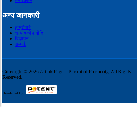
मनोरञ्जन
अन्य जानकारी
हाम्रोबारे
सम्पादकीय नीति
विज्ञापन
सम्पर्क
Copyright © 2026 Arthik Page – Pursuit of Prosperity, All Rights
Reserved.
Developed By :