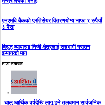
मन्त्रालयको भनाइ
एनएमबि बैंकको प्रतिसेयर वितरणयोग्य नाफा ९ रुपैयाँ
८ पैसा
विद्युत् व्यापारमा निजी क्षेत्रलाई सहभागी गराउन
इप्पानको माग
ताजा समाचार
चालु आर्थिक वर्षदेखि लागू हुने तलबमान सार्वजनिक