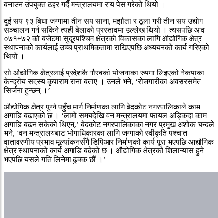
बनाउन उपयुक्त ठहर गर्दै मन्त्रालयमा राय पेस गरेको थियो ।
दुई सय ९३ बिघा जग्गामा तीन सय साना, मझौला र ठूला गरी तीन सय उद्योग
सञ्चालन गर्न सकिने त्यही बेलाको प्रस्तावमा उल्लेख थियो । त्यसपछि आव
०७१÷७२ को बजेटमा सुदूरपश्चिम क्षेत्रको विकासका लागि औद्योगिक क्षेत्र
स्थापनाको कार्यलाई उच्च प्राथमिकतामा राखिएपछि अध्ययनको कार्य गरिएको
थियो ।
सो औद्योगिक क्षेत्रलाई प्रदेशकै गौरवको योजनाका रुपमा लिइएको नेकपाका
केन्द्रीय सदस्य कृपाराम राना बताए । उनले भने, ‘रोजगारीका अवसरसमेत
सिर्जना हुन्छन् ।’
औद्योगिक क्षेत्र पुग्ने पहुँच मार्ग निर्माणका लागि बेदकोट नगरपालिकाले काम
अगाडि बढाएको छ । ‘लामो समयदेखि वन मन्त्रालयमा फायल अड्किदा काम
अगाडि बढन सकेको थिएन्,’ बेदकोट नगरपालिकाका नगर प्रमुख अशोक चन्दले
भने, ‘वन मन्त्रालयबाट भोगाधिकारका लागि जग्गाको स्वीकृति पश्चात
वातावरणीय प्रभाव मूल्यांकनसँगै डिपिआर निर्माणको कार्य पूरा भएपछि आद्यौगिक
क्षेत्र स्थापनाको कार्य अगाडि बढेको छ । औद्योगिक क्षेत्रको शिलान्यास हुने
भएपछि यसले गति लिनेमा ढुक्क छौं ।’