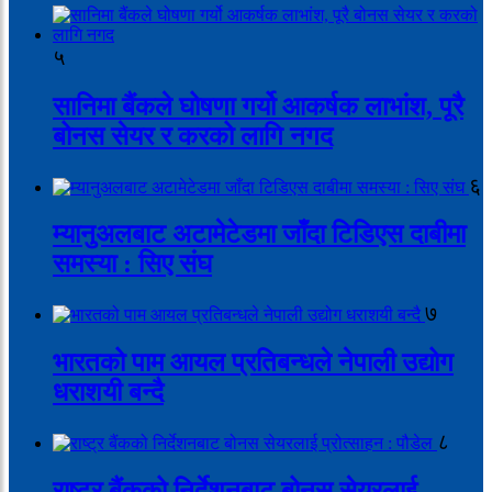
५
सानिमा बैंकले घोषणा गर्यो आकर्षक लाभांश, पूरै
बोनस सेयर र करको लागि नगद
६
म्यानुअलबाट अटामेटेडमा जाँदा टिडिएस दाबीमा
समस्या : सिए संघ
७
भारतको पाम आयल प्रतिबन्धले नेपाली उद्योग
धराशयी बन्दै
८
राष्ट्र बैंकको निर्देशनबाट बोनस सेयरलाई