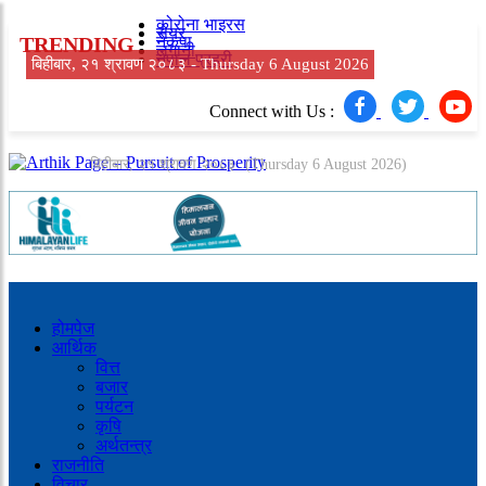
कोरोना भाइरस
सेयर
TRENDING
नेकपा
लगानी
नेपाल प्रहरी
बिहीबार, २१ श्रावण २०८३ -
Thursday 6 August 2026
Connect with Us :
बिहीबार, २१ श्रावण २०८३
(Thursday 6 August 2026)
होमपेज
आर्थिक
वित्त
बजार
पर्यटन
कृषि
अर्थतन्त्र
राजनीति
विचार