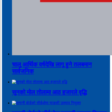
चालु आर्थिक वर्षदेखि लागू हुने तलबमान
सार्वजनिक
सुनको मोल तोलामा आठ हजारले वृद्धि