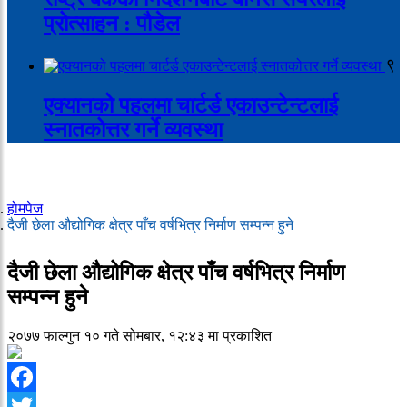
प्रोत्साहन : पौडेल
९
एक्यानको पहलमा चार्टर्ड एकाउन्टेन्टलाई
स्नातकोत्तर गर्ने व्यवस्था
होमपेज
दैजी छेला औद्योगिक क्षेत्र पाँच वर्षभित्र निर्माण सम्पन्न हुने
दैजी छेला औद्योगिक क्षेत्र पाँच वर्षभित्र निर्माण
सम्पन्न हुने
२०७७ फाल्गुन १० गते सोमबार, १२:४३ मा प्रकाशित
Facebook