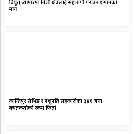
विद्युत् व्यापारमा निजी क्षेत्रलाई सहभागी गराउन इप्पानको
माग
कान्तिपुर सेभिङ र पशुपति सहकारीका ३४१ जना
बचतकर्ताको रकम फिर्ता