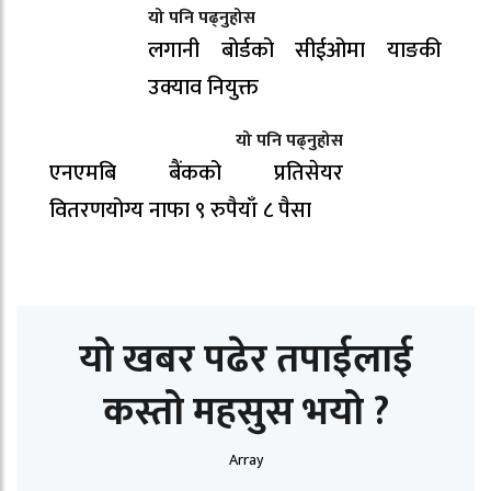
यो पनि पढ्नुहोस
लगानी बोर्डको सीईओमा याङकी
उक्याव नियुक्त
यो पनि पढ्नुहोस
एनएमबि बैंकको प्रतिसेयर
वितरणयोग्य नाफा ९ रुपैयाँ ८ पैसा
यो खबर पढेर तपाईलाई
कस्तो महसुस भयो ?
Array