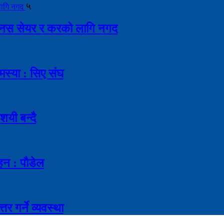
५
ै बोनस सेयर र करको लागि नगद
मस्या : सिए संघ
शयी बन्दै
ाहन : पौडेल
र गर्ने व्यवस्था