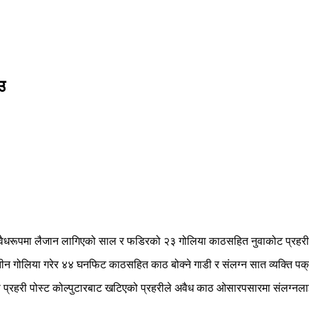
उ
ैधरूपमा लैजान लागिएको साल र फडिरको २३ गोलिया काठसहित नुवाकोट प्रहरी
गोलिया गरेर ४४ घनफिट काठसहित काठ बोक्ने गाडी र संलग्न सात व्यक्ति पक्
यी प्रहरी पोस्ट कोल्पुटारबाट खटिएको प्रहरीले अवैध काठ ओसारपसारमा संलग्नला