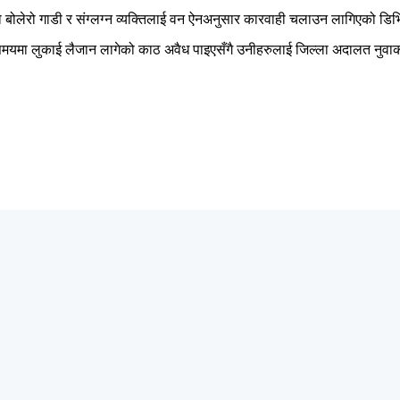
बोलेरो गाडी र संग्लग्न व्यक्तिलाई वन ऐनअनुसार कारवाही चलाउन लागिएको डि
समयमा लुकाई लैजान लागेको काठ अवैध पाइएसँगै उनीहरुलाई जिल्ला अदालत नुवा