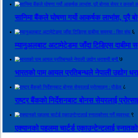
सानिमा बैंकले घोषणा गर्यो आकर्षक लाभांश, पूर
६
म्यानुअलबाट अटामेटेडमा जाँदा टिडिएस दाबीमा स
७
भारतको पाम आयल प्रतिबन्धले नेपाली उद्योग धरा
८
राष्ट्र बैंकको निर्देशनबाट बोनस सेयरलाई प्रोत्स
९
एक्यानको पहलमा चार्टर्ड एकाउन्टेन्टलाई स्नातकोत्त