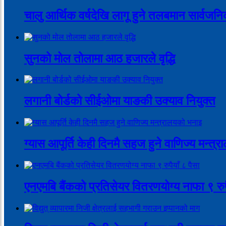
चालु आर्थिक वर्षदेखि लागू हुने तलबमान सार्वजन
सुनको मोल तोलामा आठ हजारले वृद्धि
लगानी बोर्डको सीईओमा याङकी उक्याव नियुक्त
ग्यास आपूर्ति केही दिनमै सहज हुने वाणिज्य मन्त
एनएमबि बैंकको प्रतिसेयर वितरणयोग्य नाफा ९ रुपै