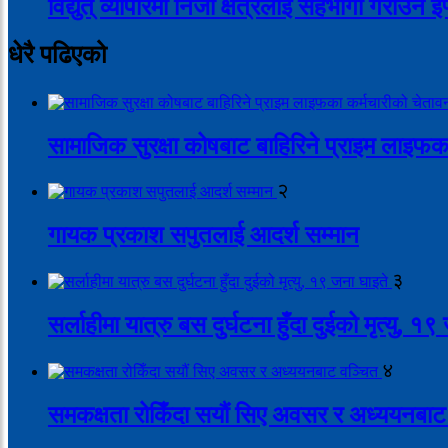
विद्युत् व्यापारमा निजी क्षेत्रलाई सहभागी गराउन 
धेरै पढिएको
सामाजिक सुरक्षा कोषबाट बाहिरिने प्राइम लाइफक
२
गायक प्रकाश सपुतलाई आदर्श सम्मान
३
सर्लाहीमा यात्रु बस दुर्घटना हुँदा दुईको मृत्यु, १
४
समकक्षता रोकिँदा सयौं सिए अवसर र अध्ययनबाट