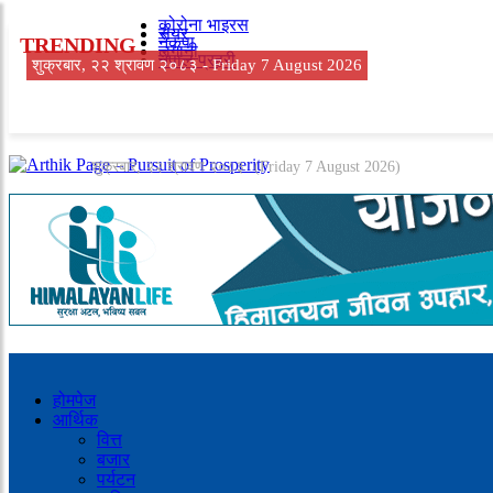
कोरोना भाइरस
सेयर
TRENDING
नेकपा
लगानी
नेपाल प्रहरी
शुक्रबार, २२ श्रावण २०८३ -
Friday 7 August 2026
शुक्रबार, २२ श्रावण २०८३
(Friday 7 August 2026)
होमपेज
आर्थिक
वित्त
बजार
पर्यटन