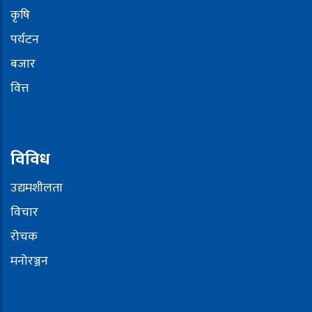
कृषि
पर्यटन
बजार
वित्त
विविध
उद्यमशीलता
विचार
रोचक
मनोरञ्जन