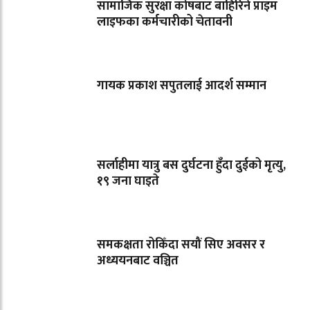
सामाजिक सुरक्षा कोषबाट बाहिरिने प्राइम
लाइफका कर्मचारीको चेतावनी
गायक प्रकाश सपुतलाई आदर्श सम्मान
सर्लाहीमा यात्रु बस दुर्घटना हुँदा दुईको मृत्यु,
१९ जना घाइते
समकक्षता रोकिँदा सयौं सिए अवसर र
अध्ययनबाट वञ्चित