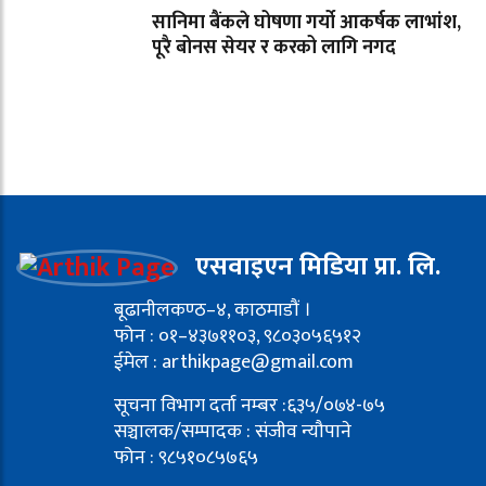
सानिमा बैंकले घोषणा गर्यो आकर्षक लाभांश,
पूरै बोनस सेयर र करको लागि नगद
एसवाइएन मिडिया प्रा. लि.
बूढानीलकण्ठ–४, काठमाडौं ।
फोन : ०१–४३७११०३, ९८०३०५६५१२
ईमेल : arthikpage@gmail.com
सूचना विभाग दर्ता नम्बर :६३५/०७४-७५
सञ्चालक/सम्पादक : संजीव न्यौपाने
फोन : ९८५१०८५७६५