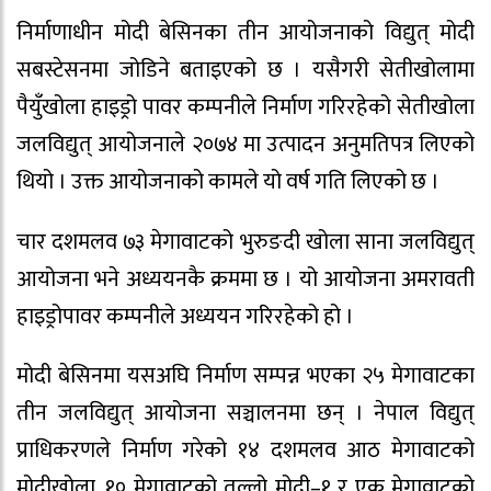
निर्माणाधीन मोदी बेसिनका तीन आयोजनाको विद्युत् मोदी
सबस्टेसनमा जोडिने बताइएको छ । यसैगरी सेतीखोलामा
पैयुँखोला हाइड्रो पावर कम्पनीले निर्माण गरिरहेको सेतीखोला
जलविद्युत् आयोजनाले २०७४ मा उत्पादन अनुमतिपत्र लिएको
थियो । उक्त आयोजनाको कामले यो वर्ष गति लिएको छ ।
चार दशमलव ७३ मेगावाटको भुरुङदी खोला साना जलविद्युत्
आयोजना भने अध्ययनकै क्रममा छ । यो आयोजना अमरावती
हाइड्रोपावर कम्पनीले अध्ययन गरिरहेको हो ।
मोदी बेसिनमा यसअघि निर्माण सम्पन्न भएका २५ मेगावाटका
तीन जलविद्युत् आयोजना सञ्चालनमा छन् । नेपाल विद्युत्
प्राधिकरणले निर्माण गरेको १४ दशमलव आठ मेगावाटको
मोदीखोला, १० मेगावाटको तल्लो मोदी–१ र एक मेगावाटको