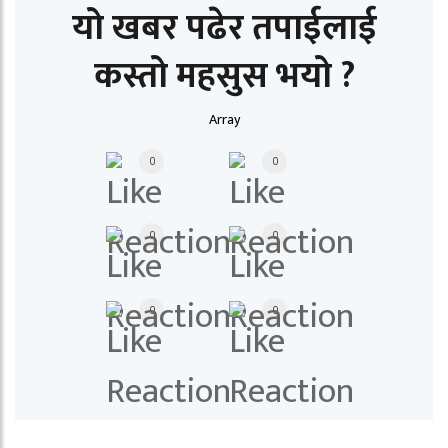
यो खबर पढेर तपाईलाई
कस्तो महसुस भयो ?
Array
0
0
0
0
0
0