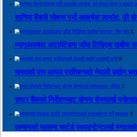
सानिमा बैंकले घोषणा गर्यो आकर्षक लाभांश, पूर
६
म्यानुअलबाट अटामेटेडमा जाँदा टिडिएस दाबीमा स
७
भारतको पाम आयल प्रतिबन्धले नेपाली उद्योग धरा
८
राष्ट्र बैंकको निर्देशनबाट बोनस सेयरलाई प्रोत्स
९
एक्यानको पहलमा चार्टर्ड एकाउन्टेन्टलाई स्नातकोत्त