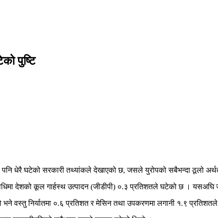
को पुष्टि
ा पनि धेरै घटेको सरकारी तथ्यांकले देखाएको छ, जसले युरोपको सबैभन्दा ठूलो अ
अवधिमा देशको कूल गार्हस्थ उत्पादन (जीडीपी) ०.३ प्रतिशतले घटेको छ । यसअघि
रह्यो भने वस्तु निर्यातमा ०.६ प्रतिशत र मेसिन तथा उपकरणमा लगानी १.९ प्रतिश