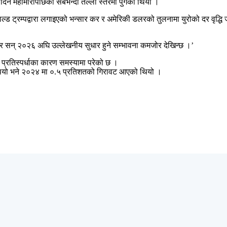
पादन महामारीपछिको सबैभन्दा तल्लो स्तरमा पुगेको थियो ।
ड ट्रम्पद्वारा लगाइएको भन्सार कर र अमेरिकी डलरको तुलनामा युरोको दर वृद्धि जस्
 र सन् २०२६ अघि उल्लेखनीय सुधार हुने सम्भावना कमजोर देखिन्छ ।’
्र प्रतिस्पर्धाका कारण समस्यामा परेको छ ।
 थियो भने २०२४ मा ०.५ प्रतिशतको गिरावट आएको थियो ।