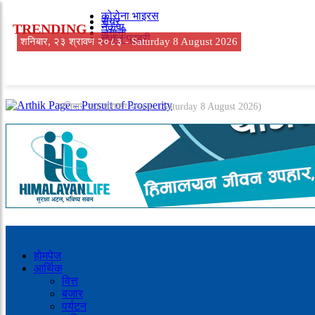
कोरोना भाइरस
सेयर
TRENDING
नेकपा
लगानी
नेपाल प्रहरी
शनिबार, २३ श्रावण २०८३ -
Saturday 8 August 2026
शनिबार, २३ श्रावण २०८३
(Saturday 8 August 2026)
होमपेज
आर्थिक
वित्त
बजार
पर्यटन