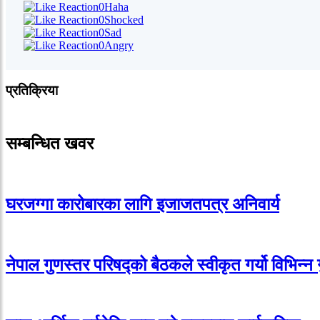
0
Haha
0
Shocked
0
Sad
0
Angry
प्रतिक्रिया
सम्बन्धित खवर
घरजग्गा कारोबारका लागि इजाजतपत्र अनिवार्य
नेपाल गुणस्तर परिषद्को बैठकले स्वीकृत गर्यो विभिन्न