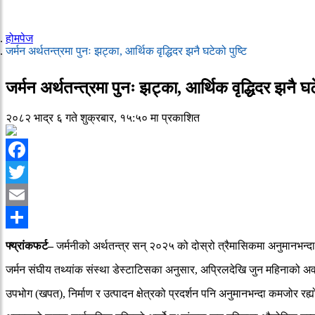
होमपेज
जर्मन अर्थतन्त्रमा पुनः झट्का, आर्थिक वृद्धिदर झनै घटेको पुष्टि
जर्मन अर्थतन्त्रमा पुनः झट्का, आर्थिक वृद्धिदर झनै घटे
२०८२ भाद्र ६ गते शुक्रबार, १५:५० मा प्रकाशित
Facebook
Twitter
Email
Share
फ्य्रांकफर्ट–
जर्मनीको अर्थतन्त्र सन् २०२५ को दोस्रो त्रैमासिकमा अनुमानभन्द
जर्मन संघीय तथ्यांक संस्था डेस्टाटिसका अनुसार, अप्रिलदेखि जुन महिनाको 
उपभोग (खपत), निर्माण र उत्पादन क्षेत्रको प्रदर्शन पनि अनुमानभन्दा कमजोर 