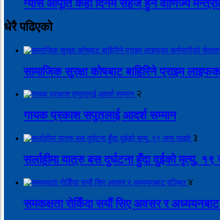
ग्यास आपूर्ति केही दिनमै सहज हुने वाणिज्य मन्त
धेरै पढिएको
सामाजिक सुरक्षा कोषबाट बाहिरिने प्राइम लाइफक
२
गायक प्रकाश सपुतलाई आदर्श सम्मान
३
सर्लाहीमा यात्रु बस दुर्घटना हुँदा दुईको मृत्यु, १
४
समकक्षता रोकिँदा सयौं सिए अवसर र अध्ययनबाट