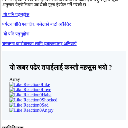
अनुसार पेट्रोलियम पदार्थको मूल्य हेरफेर गर्ने गरेको छ ।
यो पनि पढ्नुहोस
पर्यटन नीति एकातिर, बजेटको बाटो अर्कैतिर
यो पनि पढ्नुहोस
घरजग्गा कारोबारका लागि इजाजतपत्र अनिवार्य
यो खबर पढेर तपाईलाई कस्तो महसुस भयो ?
Array
0
Like
0
Love
0
Haha
0
Shocked
0
Sad
0
Angry