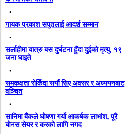
गायक प्रकाश सपुतलाई आदर्श सम्मान
सर्लाहीमा यात्रु बस दुर्घटना हुँदा दुईको मृत्यु, १९
जना घाइते
समकक्षता रोकिँदा सयौं सिए अवसर र अध्ययनबाट
वञ्चित
सानिमा बैंकले घोषणा गर्यो आकर्षक लाभांश, पूरै
बोनस सेयर र करको लागि नगद