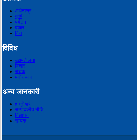
अर्थतन्त्र
कृषि
पर्यटन
बजार
वित्त
विविध
उद्यमशीलता
विचार
रोचक
मनोरञ्जन
अन्य जानकारी
हाम्रोबारे
सम्पादकीय नीति
विज्ञापन
सम्पर्क