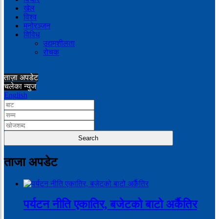
खेल
विश्व
मनोरञ्जन
विविध
उद्यमशीलता
रोचक
ताज़ा अपडेट
चलेका न्युज
English
ताजा अपडेट
पर्यटन नीति एकातिर, बजेटको बाटो अर्कैतिर