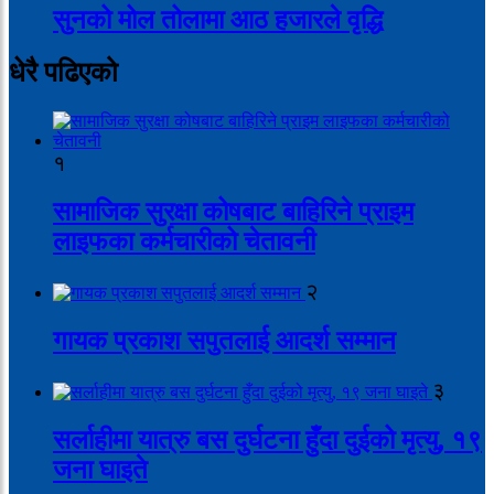
सुनको मोल तोलामा आठ हजारले वृद्धि
धेरै पढिएको
१
सामाजिक सुरक्षा कोषबाट बाहिरिने प्राइम
लाइफका कर्मचारीको चेतावनी
२
गायक प्रकाश सपुतलाई आदर्श सम्मान
३
सर्लाहीमा यात्रु बस दुर्घटना हुँदा दुईको मृत्यु, १९
जना घाइते