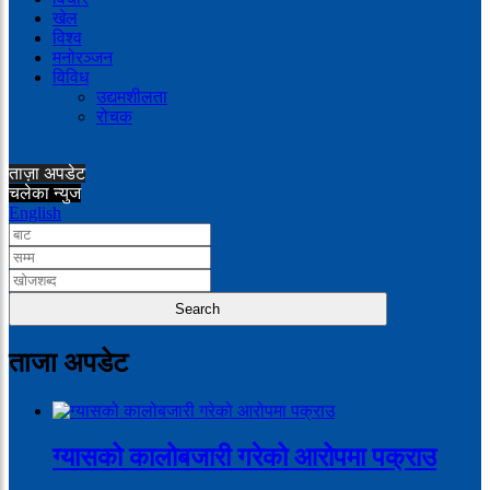
खेल
विश्व
मनोरञ्जन
विविध
उद्यमशीलता
रोचक
ताज़ा अपडेट
चलेका न्युज
English
ताजा अपडेट
ग्यासको कालोबजारी गरेको आरोपमा पक्राउ