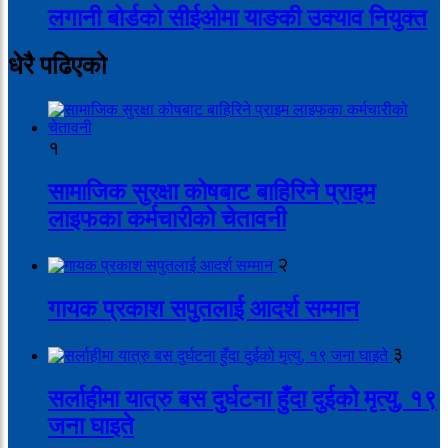
लगानी बोर्डको सीईओमा याङकी उक्याव नियुक्त
धेरै पढिएको
१
सामाजिक सुरक्षा कोषबाट बाहिरिने प्राइम
लाइफका कर्मचारीको चेतावनी
२
गायक प्रकाश सपुतलाई आदर्श सम्मान
३
सर्लाहीमा यात्रु बस दुर्घटना हुँदा दुईको मृत्यु, १९
जना घाइते