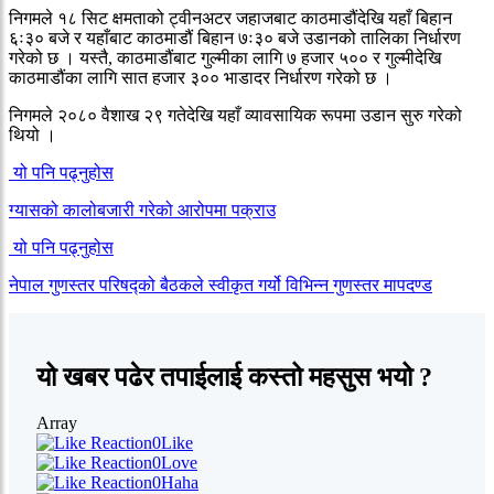
निगमले १८ सिट क्षमताको ट्वीनअटर जहाजबाट काठमाडौंदेखि यहाँ बिहान
६ः३० बजे र यहाँबाट काठमाडौं बिहान ७ः३० बजे उडानको तालिका निर्धारण
गरेको छ । यस्तै, काठमाडौंबाट गुल्मीका लागि ७ हजार ५०० र गुल्मीदेखि
काठमाडौंका लागि सात हजार ३०० भाडादर निर्धारण गरेको छ ।
निगमले २०८० वैशाख २९ गतेदेखि यहाँ व्यावसायिक रूपमा उडान सुरु गरेको
थियो ।
यो पनि पढ्नुहोस
ग्यासको कालोबजारी गरेको आरोपमा पक्राउ
यो पनि पढ्नुहोस
नेपाल गुणस्तर परिषद्को बैठकले स्वीकृत गर्यो विभिन्न गुणस्तर मापदण्ड
यो खबर पढेर तपाईलाई कस्तो महसुस भयो ?
Array
0
Like
0
Love
0
Haha