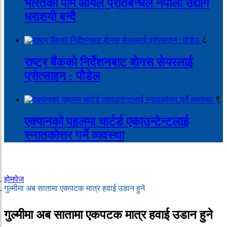
भारतको पाम आयल प्रतिबन्धले नेपाली उद्योग
धराशयी बन्दै
८
राष्ट्र बैंकको निर्देशनबाट बोनस सेयरलाई
प्रोत्साहन : पौडेल
९
एक्यानको पहलमा चार्टर्ड एकाउन्टेन्टलाई
स्नातकोत्तर गर्ने व्यवस्था
होमपेज
गुल्मीमा अब सातामा एकपटक मात्र हवाई उडान हुने
गुल्मीमा अब सातामा एकपटक मात्र हवाई उडान हुने