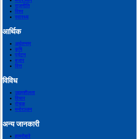
मनोरञ्जन
राजनीति
विश्व
स्वास्थ्य
आर्थिक
अर्थतन्त्र
कृषि
पर्यटन
बजार
वित्त
विविध
उद्यमशीलता
विचार
रोचक
मनोरञ्जन
अन्य जानकारी
हाम्रोबारे