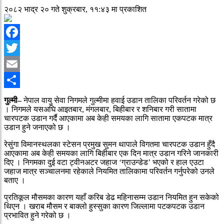
२०८२ भाद्र २० गते शुक्रबार, ११:४३ मा प्रकाशित
Facebook
Twitter
Email
Share
गुल्मी–
नेपाल वायु सेवा निगमले गुल्मीमा हवाई उडान तालिका परिवर्तन गरेको छ
। निगमले यसअघि आइतबार, मंगलबार, बिहीबार र शनिबार गरी सातामा
चारपटक उडान गर्दै आएकामा अब केही समयका लागि सातामा एकपटक मात्र
उडान हुने जनाएको छ ।
रेसुंगा विमानस्थलका स्टेसन प्रमुख सुमन थापाले विगतमा चारपटक उडान हुँदै
आएकामा अब केही समयका लागि बिहीबार एक दिन मात्र उडान गरिने जानकारी
दिए । निगमका दुई वटा ट्वीनअटर जहाज ‘ग्राउन्डेड’ भएको र हाल एउटा
जहाज मात्र सञ्चालनमा रहेकाले नियमित तालिकामा परिवर्तन गर्नुपरेको उनले
बताए ।
प्रतिकूल मौसमका कारण यहाँ करिब डेढ महिनासम्म उडान नियमित हुन सकेको
थिएन । खराब मौसम र बाक्लो हुस्सुका कारण जिल्लामा पटकपटक उडान
प्रभावित हुने गरेको छ ।