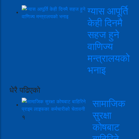
ग्यास आपूर्ति
केही दिनमै
सहज हुने
वाणिज्य
मन्त्रालयको
भनाइ
धेरै पढिएको
सामाजिक
सुरक्षा
१
कोषबाट
बाहिरिने