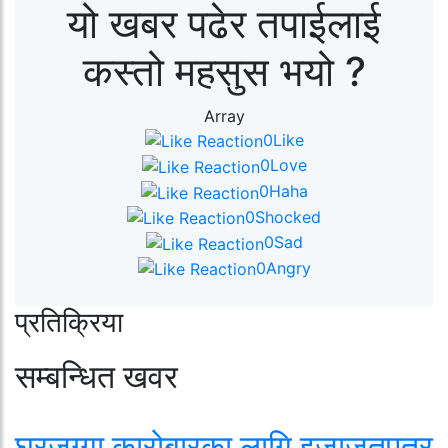
यो खबर पढेर तपाईलाई
कस्तो महसुस भयो ?
Array
0
Like
0
Love
0
Haha
0
Shocked
0
Sad
0
Angry
प्रतिक्रिया
सम्बन्धित खवर
घरजग्गा कारोबारका लागि इजाजतपत्र