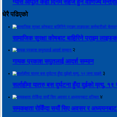
ग्यास आपूर्ति केही दिनमै सहज हुने वाणिज्य मन्त
धेरै पढिएको
सामाजिक सुरक्षा कोषबाट बाहिरिने प्राइम लाइफक
२
गायक प्रकाश सपुतलाई आदर्श सम्मान
३
सर्लाहीमा यात्रु बस दुर्घटना हुँदा दुईको मृत्यु, १
४
समकक्षता रोकिँदा सयौं सिए अवसर र अध्ययनबाट