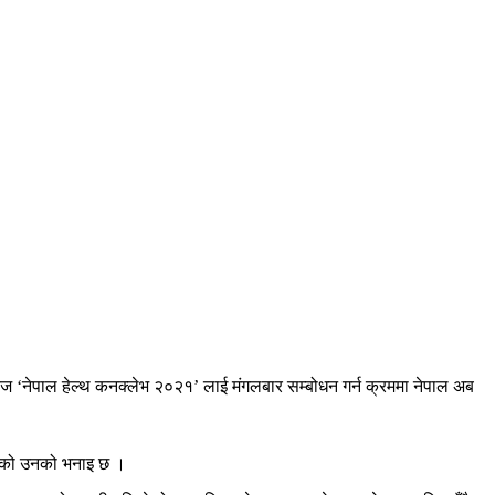
तिज ‘नेपाल हेल्थ कनक्लेभ २०२१’ लाई मंगलबार सम्बोधन गर्न क्रममा नेपाल अब
हेको उनको भनाइ छ ।