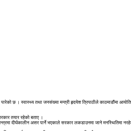
पारेको छ । स्वास्थ्य तथा जनसंख्या मन्त्री हृदयेश त्रिपाठीले काठमाडौंमा आयो
 सरकार तयार रहेको बताए ।
त्रमा दीर्घकालीन असर पार्ने भएकाले सरकार लकडाउनमा जाने मनस्थितिमा नर