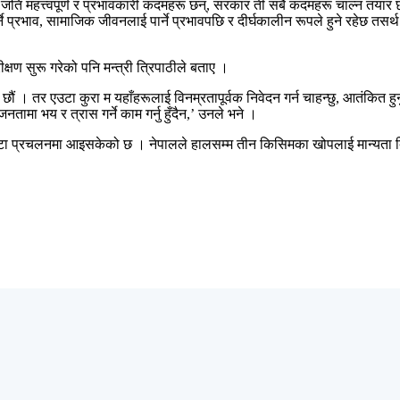
ति महत्त्वपूर्ण र प्रभावकारी कदमहरू छन्, सरकार ती सबै कदमहरू चाल्न तयार
्ने प्रभाव, सामाजिक जीवनलाई पार्ने प्रभावपछि र दीर्घकालीन रूपले हुने रहेछ तस
षण सुरू गरेको पनि मन्त्री त्रिपाठीले बताए ।
ौं । तर एउटा कुरा म यहाँहरूलाई विनम्रतापूर्वक निवेदन गर्न चाहन्छु, आतंकित हु
नतामा भय र त्रास गर्ने काम गर्नु हुँदैन,’ उनले भने ।
ा प्रचलनमा आइसकेको छ । नेपालले हालसम्म तीन किसिमका खोपलाई मान्यता दिई 