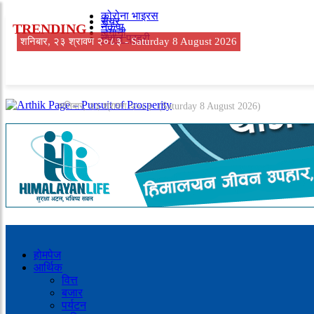
कोरोना भाइरस
सेयर
TRENDING
नेकपा
लगानी
नेपाल प्रहरी
शनिबार, २३ श्रावण २०८३ -
Saturday 8 August 2026
शनिबार, २३ श्रावण २०८३
(Saturday 8 August 2026)
होमपेज
आर्थिक
वित्त
बजार
पर्यटन