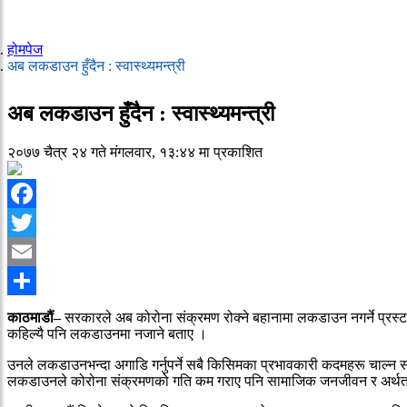
होमपेज
अब लकडाउन हुँदैन : स्वास्थ्यमन्त्री
अब लकडाउन हुँदैन : स्वास्थ्यमन्त्री
२०७७ चैत्र २४ गते मंगलवार, १३:४४ मा प्रकाशित
Facebook
Twitter
Email
Share
काठमाडौं–
सरकारले अब कोरोना संक्रमण रोक्ने बहानामा लकडाउन नगर्ने प्रस्ट 
कहिल्यै पनि लकडाउनमा नजाने बताए ।
उनले लकडाउनभन्दा अगाडि गर्नुपर्ने सबै किसिमका प्रभावकारी कदमहरू चाल्न
लकडाउनले कोरोना संक्रमणको गति कम गराए पनि सामाजिक जनजीवन र अर्थतन्