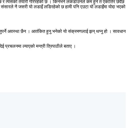
 छ र त्यसको तयारी गरिरहेको छ । किनभने लकडाउनले कम हुने त एकातिर छँदैछ
र्थ संसारले नै जसरी यो लडाइँ लडिरहेको छ हामी पनि एउटा यो लडाइँमा योद्दा भएको
नुपर्ने अवस्था छैन । आतंकित हुनु भनेको यो संक्रमणलाई झन् थप्नु हो । सावधान
प्रचलनमा ल्याएको मन्त्री त्रिपाठीले बताए ।