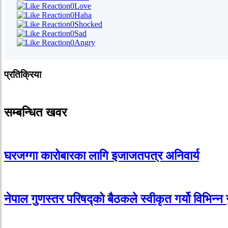
0
Love
0
Haha
0
Shocked
0
Sad
0
Angry
प्रतिक्रिया
सम्बन्धित खवर
घरजग्गा कारोबारका लागि इजाजतपत्र अनिवार्य
नेपाल गुणस्तर परिषद्को बैठकले स्वीकृत गर्यो विभिन्न