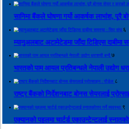
सानिमा बैंकले घोषणा गर्यो आकर्षक लाभांश, पूर
६
म्यानुअलबाट अटामेटेडमा जाँदा टिडिएस दाबीमा स
७
भारतको पाम आयल प्रतिबन्धले नेपाली उद्योग धरा
८
राष्ट्र बैंकको निर्देशनबाट बोनस सेयरलाई प्रोत्स
९
एक्यानको पहलमा चार्टर्ड एकाउन्टेन्टलाई स्नातकोत्त