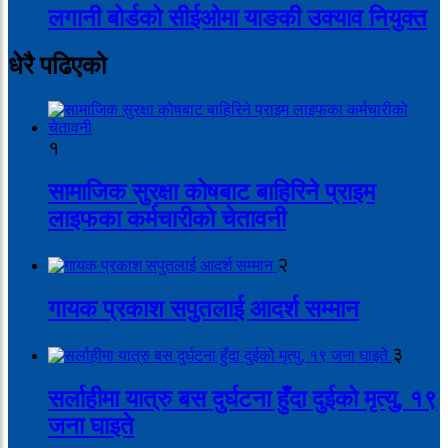
लगानी बोर्डको सीईओमा याङकी उक्याव नियुक्त
धेरै पढिएको
१
सामाजिक सुरक्षा कोषबाट बाहिरिने प्राइम
लाइफका कर्मचारीको चेतावनी
२
गायक प्रकाश सपुतलाई आदर्श सम्मान
३
सर्लाहीमा यात्रु बस दुर्घटना हुँदा दुईको मृत्यु, १९
जना घाइते