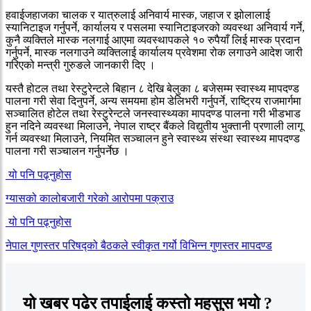
हवाईजहाजका चालक र यात्रुलाई अनिवार्य मास्क, जहाज र झोलालाई
स्यानिटाइज गर्नुपर्ने, कार्यालय र पसलमा स्यानिटाइजरको व्यवस्था अनिवार्य गर्ने,
कुनै व्यक्तिले मास्क नलगाई आएमा व्यवस्थापकले १० रुपैयाँ लिई मास्क प्रदान
गर्नुपर्ने, मास्क नलगाउने व्यक्तिलाई कार्यालय प्रवेशमा रोक लगाउने आदेश जारी
गरिएको मन्त्री गुरुङले जानकारी दिए ।
यस्तै होटल तथा रेस्टुरेन्टले बिहान ८ देखि बेलुका ८ बजेसम्म स्वास्थ्य मापदण्ड
पालना गरी सेवा दिनुपर्ने, अन्य समयमा होम डेलिभरी गर्नुपर्ने, राष्ट्रिय राजमार्गमा
सञ्चालित होटेल तथा रेस्टुरेन्टले जनस्वास्थ्यका मापदण्ड पालना गरी भीडभाड
हुन नदिने व्यवस्था मिलाउने, नेपाल राष्ट्र बैंकले विद्युतीय भुक्तानी प्रणाली लागू
गर्न व्यवस्था मिलाउने, नियमित सञ्चालन हुने स्वास्थ्य संस्था स्वास्थ्य मापदण्ड
पालना गरी सञ्चालन गर्नुपर्नेछ ।
यो पनि पढ्नुहोस
ग्यासको कालोबजारी गरेको आरोपमा पक्राउ
यो पनि पढ्नुहोस
नेपाल गुणस्तर परिषद्को बैठकले स्वीकृत गर्यो विभिन्न गुणस्तर मापदण्ड
यो खबर पढेर तपाईलाई कस्तो महसुस भयो ?