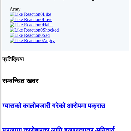
Array
0
Like
0
Love
0
Haha
0
Shocked
0
Sad
0
Angry
प्रतिक्रिया
सम्बन्धित खवर
ग्यासको कालोबजारी गरेको आरोपमा पक्राउ
घरजग्गा कारोबारका लागि इजाजतपत्र अनिवार्य