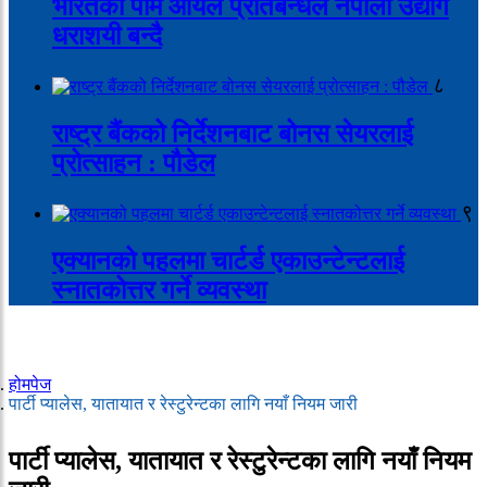
भारतको पाम आयल प्रतिबन्धले नेपाली उद्योग
धराशयी बन्दै
८
राष्ट्र बैंकको निर्देशनबाट बोनस सेयरलाई
प्रोत्साहन : पौडेल
९
एक्यानको पहलमा चार्टर्ड एकाउन्टेन्टलाई
स्नातकोत्तर गर्ने व्यवस्था
होमपेज
पार्टी प्यालेस, यातायात र रेस्टुरेन्टका लागि नयाँ नियम जारी
पार्टी प्यालेस, यातायात र रेस्टुरेन्टका लागि नयाँ नियम