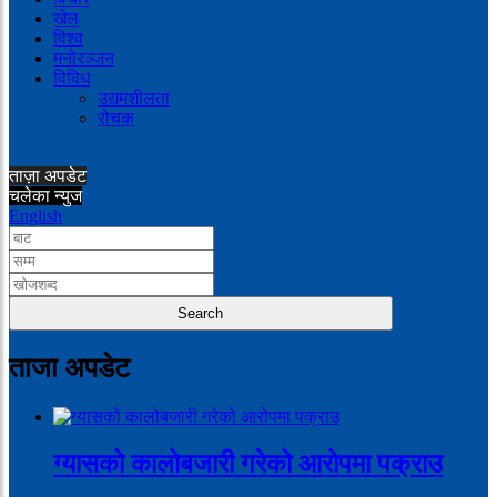
खेल
विश्व
मनोरञ्जन
विविध
उद्यमशीलता
रोचक
ताज़ा अपडेट
चलेका न्युज
English
ताजा अपडेट
ग्यासको कालोबजारी गरेको आरोपमा पक्राउ