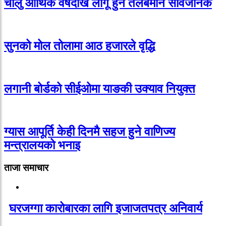
चालु आर्थिक वर्षदेखि लागू हुने तलबमान सार्वजनिक
सुनको मोल तोलामा आठ हजारले वृद्धि
लगानी बोर्डको सीईओमा याङकी उक्याव नियुक्त
ग्यास आपूर्ति केही दिनमै सहज हुने वाणिज्य
मन्त्रालयको भनाइ
ताजा समाचार
घरजग्गा कारोबारका लागि इजाजतपत्र अनिवार्य