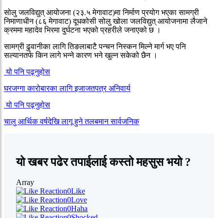
सोलु जलविद्युत् आयोजना (२३.५ मेगावाट)मा निर्माण प्रयोग भएका सामग्री
निमाणाधीन (८६ मेगावाट) दूधकोसी सोलु खोला जलविद्युत् आयोजनामा लैजाने
क्रममा महादेव भिरमा दुर्घटना भएको प्रहरीले जनाएको छ ।
सामग्री ढुवानीका लागि तिङलाबाटै पन्चन निस्कन मिल्ने मार्ग भए पनि
सल्यानतर्फ किन लागे भन्ने कारण भने खुल्न सकेको छैन ।
यो पनि पढ्नुहोस
घरजग्गा कारोबारका लागि इजाजतपत्र अनिवार्य
यो पनि पढ्नुहोस
चालु आर्थिक वर्षदेखि लागू हुने तलबमान सार्वजनिक
यो खबर पढेर तपाईलाई कस्तो महसुस भयो ?
Array
0
Like
0
Love
0
Haha
0
Shocked