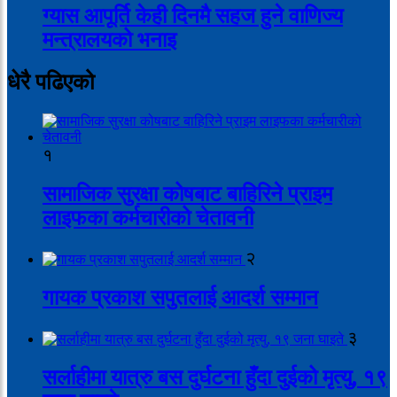
ग्यास आपूर्ति केही दिनमै सहज हुने वाणिज्य
मन्त्रालयको भनाइ
धेरै पढिएको
१
सामाजिक सुरक्षा कोषबाट बाहिरिने प्राइम
लाइफका कर्मचारीको चेतावनी
२
गायक प्रकाश सपुतलाई आदर्श सम्मान
३
सर्लाहीमा यात्रु बस दुर्घटना हुँदा दुईको मृत्यु, १९