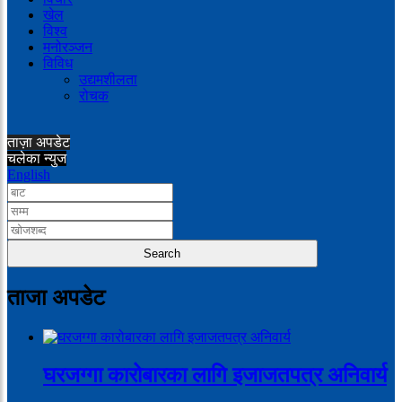
खेल
विश्व
मनोरञ्जन
विविध
उद्यमशीलता
रोचक
ताज़ा अपडेट
चलेका न्युज
English
ताजा अपडेट
घरजग्गा कारोबारका लागि इजाजतपत्र अनिवार्य