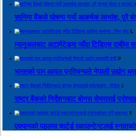
सानिमा बैंकले घोषणा गर्यो आकर्षक लाभांश, पूर
६
म्यानुअलबाट अटामेटेडमा जाँदा टिडिएस दाबीमा स
७
भारतको पाम आयल प्रतिबन्धले नेपाली उद्योग धरा
८
राष्ट्र बैंकको निर्देशनबाट बोनस सेयरलाई प्रोत्स
९
एक्यानको पहलमा चार्टर्ड एकाउन्टेन्टलाई स्नातकोत्त