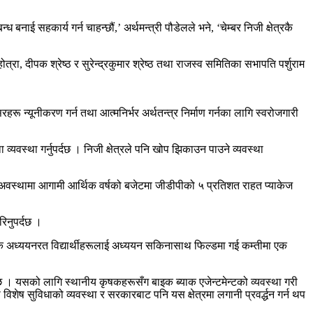
 बनाई सहकार्य गर्न चाहन्छौं,’ अर्थमन्त्री पौडेलले भने, ‘चेम्बर निजी क्षेत्रकै
त्रा, दीपक श्रेष्ठ र सुरेन्द्रकुमार श्रेष्ठ तथा राजस्व समितिका सभापति पर्शुराम
रहरू न्यूनीकरण गर्न तथा आत्मनिर्भर अर्थतन्त्र निर्माण गर्नका लागि स्वरोजगारी
्यवस्था गर्नुपर्दछ । निजी क्षेत्रले पनि खोप झिकाउन पाउने व्यवस्था
मान अवस्थामा आगामी आर्थिक वर्षको बजेटमा जीडीपीको ५ प्रतिशत राहत प्याकेज
रिनुपर्दछ ।
स्नातक अध्ययनरत विद्यार्थीहरूलाई अध्ययन सकिनासाथ फिल्डमा गई कम्तीमा एक
हुनेछ । यसको लागि स्थानीय कृषकहरूसँग बाइक ब्याक एजेन्टमेन्टको व्यवस्था गरी
 विशेष सुविधाको व्यवस्था र सरकारबाट पनि यस क्षेत्रमा लगानी प्रवर्द्धन गर्न थप