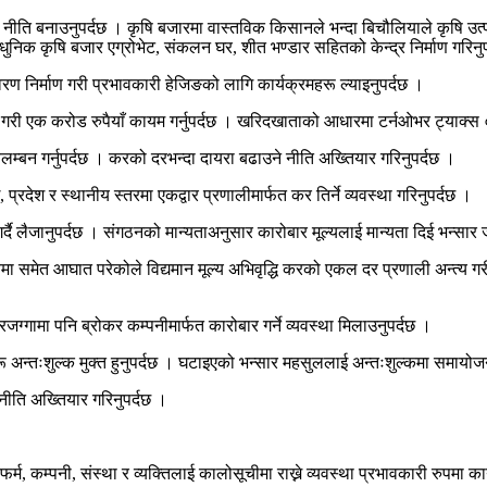
नीति बनाउनुपर्दछ । कृषि बजारमा वास्तविक किसानले भन्दा बिचौलियाले कृषि उत्प
ाधुनिक कृषि बजार एग्रोभेट, संकलन घर, शीत भण्डार सहितको केन्द्र निर्माण गरिनु
रण निर्माण गरी प्रभावकारी हेजिङको लागि कार्यक्रमहरू ल्याइनुपर्दछ ।
गरी एक करोड रुपैयाँ कायम गर्नुपर्दछ । खरिदखाताको आधारमा टर्नओभर ट्याक्स 
म्बन गर्नुपर्दछ । करको दरभन्दा दायरा बढाउने नीति अख्तियार गरिनुपर्दछ ।
ेश र स्थानीय स्तरमा एकद्वार प्रणालीमार्फत कर तिर्ने व्यवस्था गरिनुपर्दछ ।
र्दै लैजानुपर्दछ । संगठनको मान्यताअनुसार कारोबार मूल्यलाई मान्यता दिई भन्सार
समेत आघात परेकोले विद्यमान मूल्य अभिवृद्धि करको एकल दर प्रणाली अन्त्य गरी
ग्गामा पनि ब्रोकर कम्पनीमार्फत कारोबार गर्ने व्यवस्था मिलाउनुपर्दछ ।
 अन्तःशुल्क मुक्त हुनुपर्दछ । घटाइएको भन्सार महसुललाई अन्तःशुल्कमा समायोजन 
नीति अख्तियार गरिनुपर्दछ ।
फर्म, कम्पनी, संस्था र व्यक्तिलाई कालोसूचीमा राख्ने व्यवस्था प्रभावकारी रुपमा कार