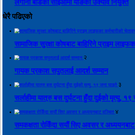
लगानी बोर्डको सीईओमा याङकी उक्याव नियुक्त
धेरै पढिएको
सामाजिक सुरक्षा कोषबाट बाहिरिने प्राइम लाइफक
२
गायक प्रकाश सपुतलाई आदर्श सम्मान
३
सर्लाहीमा यात्रु बस दुर्घटना हुँदा दुईको मृत्यु, १
४
समकक्षता रोकिँदा सयौं सिए अवसर र अध्ययनबाट