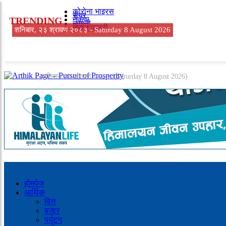
कोरोना भाइरस
सेयर
TRENDING
नेकपा
लगानी
नेपाल प्रहरी
शनिबार, २३ श्रावण २०८३ -
Saturday 8 August 2026
शनिबार, २३ श्रावण २०८३
(Saturday 8 August 2026)
होमपेज
आर्थिक
वित्त
बजार
पर्यटन