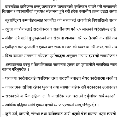
– वास्तविक कृषिजन्य वस्तु उत्पादकले उत्पादनको प्रतिफल पाउने गरी सरकारले 
किसान र व्यवसायीको प्रत्यक्ष संलग्नता हुने गरी हरेक स्थानीय तहमा एउटा अत्य
– बहुराष्ट्रिय कम्पनीहरूलाई आकर्षित गर्न सरकारले लगानीको विश्वासिलो वाताव
– खुद्रा कारोबारलाई सरलीकरण र सहजीकरण गर्न ५० लाखको थ्रेसहोल्ड वृद्धि 
– दक्षिण एसियाली मुलुकहरूको कर संरचना अध्ययन गरी प्रतिस्पर्धी करनीति अवल
– एकीकृत कर प्रणाली र एकल कर राजस्व खाताको व्यवस्था गरी करदाताले संघ, प्रद
– विश्व व्यापार संगठनमा गरिएका प्रतिबद्धता अनुसार भन्सार दरबन्दी समायोजन ग
– अत्यावश्यक वस्तु र बिलासिताका सामानमा एकल दर प्रणालीले समाजिक न्यायमा 
कायम गरिनुपर्दछ ।
– घरजग्गा कारोबारलाई व्यवस्थित तथा पारदर्शी बनाउन सेयर कारोबारमा जस्तै घरज
– नकारात्मक सूचिमा रहेका धुमपान तथा मद्यपान बाहेक सबै प्रकारका उत्पादनहरू
– सरकारले आर्थिक वृद्धिका लागि आन्तरिक ऋण घटाउने र पुँजीगत खर्च बढाउने 
– आर्थिक वृद्धिका लागि एकल दरको ब्याज प्रणाली लागू गरिनुपर्दछ ।
– कुनै फर्म, कम्पनीे, संस्था तथा व्यक्तिबाट जारी भएको चेक बाउन्स भएमा त्यस्तो 