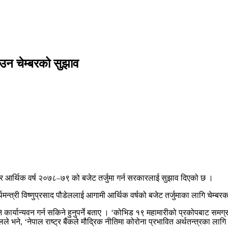
उन चेम्बरको सुझाव
ेर आर्थिक वर्ष २०७८–७९ को बजेट तर्जुमा गर्न सरकारलाई सुझाव दिएको छ ।
मन्त्री विष्णुप्रसाद पौडेललाई आगामी आर्थिक वर्षको बजेट तर्जुमाका लागि चेम्बर
ि कार्यान्यवन गर्न सकिने हुनुपर्ने बताए । ‘कोभिड १९ महामारीको प्रकोपबाट समग
्लले भने, ‘नेपाल राष्ट्र बैंकले मौद्रिक नीतिमा कोरोना प्रभावित अर्थतन्त्रका लागि