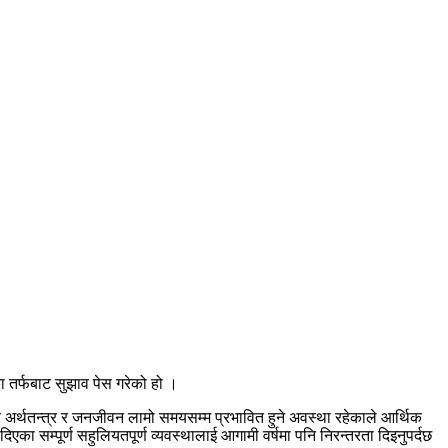
का तर्फबाट सुझाव पेस गरेको हो ।
्र अर्थतन्त्र र जनजीवन लामो समयसम्म प्रभावित हुने अवस्था रहेकाले आर्थिक
 दिएका सम्पूर्ण सहुलियतपूर्ण व्यवस्थालाई आगामी वर्षमा पनि निरन्तरता दिइनुपर्दछ