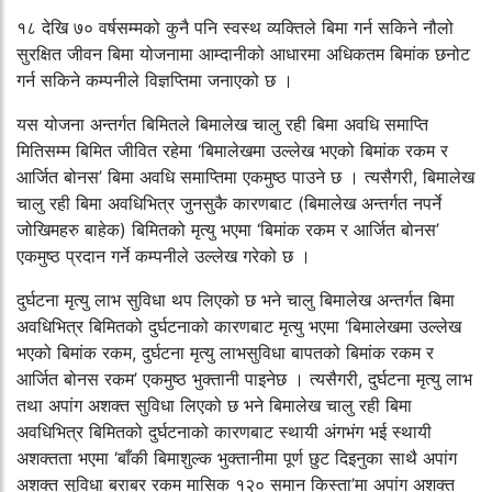
१८ देखि ७० वर्षसम्मको कुनै पनि स्वस्थ व्यक्तिले बिमा गर्न सकिने नौलो
सुरक्षित जीवन बिमा योजनामा आम्दानीको आधारमा अधिकतम बिमांक छनोट
गर्न सकिने कम्पनीले विज्ञप्तिमा जनाएको छ ।
यस योजना अन्तर्गत बिमितले बिमालेख चालु रही बिमा अवधि समाप्ति
मितिसम्म बिमित जीवित रहेमा ‘बिमालेखमा उल्लेख भएको बिमांक रकम र
आर्जित बोनस’ बिमा अवधि समाप्तिमा एकमुष्ठ पाउने छ । त्यसैगरी, बिमालेख
चालु रही बिमा अवधिभित्र जुनसुकै कारणबाट (बिमालेख अन्तर्गत नपर्ने
जोखिमहरु बाहेक) बिमितको मृत्यु भएमा ‘बिमांक रकम र आर्जित बोनस’
एकमुष्ठ प्रदान गर्ने कम्पनीले उल्लेख गरेको छ ।
दुर्घटना मृत्यु लाभ सुविधा थप लिएको छ भने चालु बिमालेख अन्तर्गत बिमा
अवधिभित्र बिमितको दुर्घटनाको कारणबाट मृत्यु भएमा ‘बिमालेखमा उल्लेख
भएको बिमांक रकम, दुर्घटना मृत्यु लाभसुविधा बापतको बिमांक रकम र
आर्जित बोनस रकम’ एकमुष्ठ भुक्तानी पाइनेछ । त्यसैगरी, दुर्घटना मृत्यु लाभ
तथा अपांग अशक्त सुविधा लिएको छ भने बिमालेख चालु रही बिमा
अवधिभित्र बिमितको दुर्घटनाको कारणबाट स्थायी अंगभंग भई स्थायी
अशक्तता भएमा ‘बाँकी बिमाशुल्क भुक्तानीमा पूर्ण छुट दिइनुका साथै अपांग
अशक्त सुविधा बराबर रकम मासिक १२० समान किस्ता’मा अपांग अशक्त