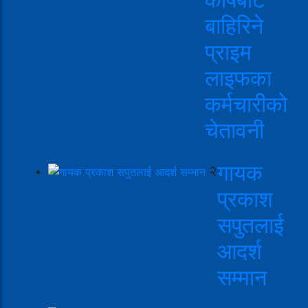
बाहिरिने
प्राइम
लाइफका
कर्मचारीको
चेतावनी
गायक
२
प्रकाश
सपुतलाई
आदर्श
सम्मान