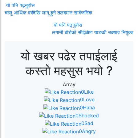
यो पनि पढ्नुहोस
चालु आर्थिक वर्षदेखि लागू हुने तलबमान सार्वजनिक
यो पनि पढ्नुहोस
लगानी बोर्डको सीईओमा याङकी उक्याव नियुक्त
यो खबर पढेर तपाईलाई
कस्तो महसुस भयो ?
Array
0
Like
0
Love
0
Haha
0
Shocked
0
Sad
0
Angry