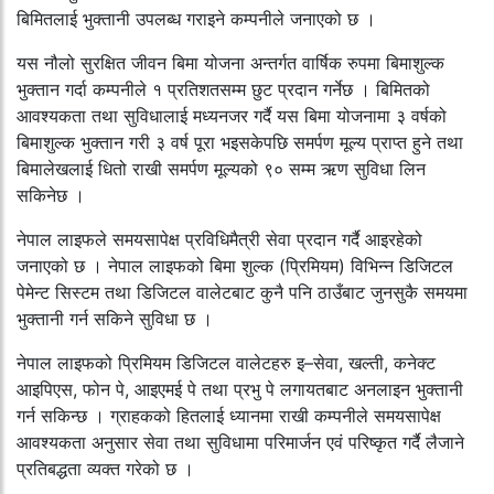
बिमितलाई भुक्तानी उपलब्ध गराइने कम्पनीले जनाएको छ ।
यस नौलो सुरक्षित जीवन बिमा योजना अन्तर्गत वार्षिक रुपमा बिमाशुल्क
भुक्तान गर्दा कम्पनीले १ प्रतिशतसम्म छुट प्रदान गर्नेछ । बिमितको
आवश्यकता तथा सुविधालाई मध्यनजर गर्दै यस बिमा योजनामा ३ वर्षको
बिमाशुल्क भुक्तान गरी ३ वर्ष पूरा भइसकेपछि समर्पण मूल्य प्राप्त हुने तथा
बिमालेखलाई धितो राखी समर्पण मूल्यको ९० सम्म ऋण सुविधा लिन
सकिनेछ ।
नेपाल लाइफले समयसापेक्ष प्रविधिमैत्री सेवा प्रदान गर्दै आइरहेको
जनाएको छ । नेपाल लाइफको बिमा शुल्क (प्रिमियम) विभिन्न डिजिटल
पेमेन्ट सिस्टम तथा डिजिटल वालेटबाट कुनै पनि ठाउँबाट जुनसुकै समयमा
भुक्तानी गर्न सकिने सुविधा छ ।
नेपाल लाइफको प्रिमियम डिजिटल वालेटहरु इ–सेवा, खल्ती, कनेक्ट
आइपिएस, फोन पे, आइएमई पे तथा प्रभु पे लगायतबाट अनलाइन भुक्तानी
गर्न सकिन्छ । ग्राहकको हितलाई ध्यानमा राखी कम्पनीले समयसापेक्ष
आवश्यकता अनुसार सेवा तथा सुविधामा परिमार्जन एवं परिष्कृत गर्दै लैजाने
प्रतिबद्धता व्यक्त गरेको छ ।