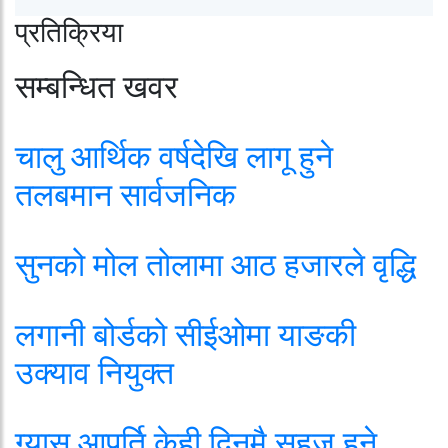
प्रतिक्रिया
सम्बन्धित खवर
चालु आर्थिक वर्षदेखि लागू हुने
तलबमान सार्वजनिक
सुनको मोल तोलामा आठ हजारले वृद्धि
लगानी बोर्डको सीईओमा याङकी
उक्याव नियुक्त
ग्यास आपूर्ति केही दिनमै सहज हुने