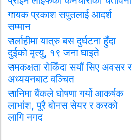
प्राइम लाइफका कर्मचारीको चेतावनी
गायक प्रकाश सपुतलाई आदर्श
सम्मान
सर्लाहीमा यात्रु बस दुर्घटना हुँदा
दुईको मृत्यु, १९ जना घाइते
समकक्षता रोकिँदा सयौं सिए अवसर र
अध्ययनबाट वञ्चित
सानिमा बैंकले घोषणा गर्यो आकर्षक
लाभांश, पूरै बोनस सेयर र करको
लागि नगद