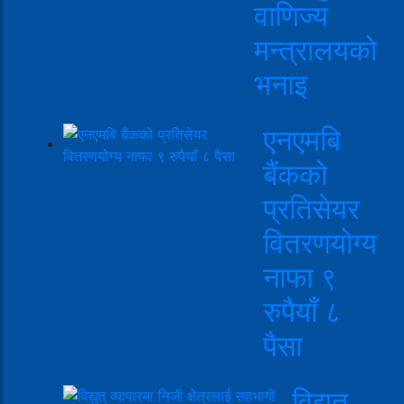
वाणिज्य
मन्त्रालयको
भनाइ
एनएमबि
बैंकको
प्रतिसेयर
वितरणयोग्य
नाफा ९
रुपैयाँ ८
पैसा
विद्युत्