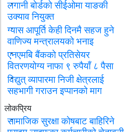
लगानी बोर्डको सीईओमा याङकी
उक्याव नियुक्त
ग्यास आपूर्ति केही दिनमै सहज हुने
वाणिज्य मन्त्रालयको भनाइ
एनएमबि बैंकको प्रतिसेयर
वितरणयोग्य नाफा ९ रुपैयाँ ८ पैसा
विद्युत् व्यापारमा निजी क्षेत्रलाई
सहभागी गराउन इप्पानको माग
लोकप्रिय
सामाजिक सुरक्षा कोषबाट बाहिरिने