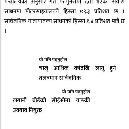
मन्त्रालयका अनुसार गत फागुनसम्म दर्ता भएका सवारी
साधनमा मोटरसाइकलको हिस्सा ७९.३ प्रतिशत छ ।
सार्वजनिक यातायातका साधनको हिस्सा १.४ प्रतिशत मात्रै छ
।
यो पनि पढ्नुहोस
चालु आर्थिक वर्षदेखि लागू हुने
तलबमान सार्वजनिक
यो पनि पढ्नुहोस
लगानी बोर्डको सीईओमा याङकी
उक्याव नियुक्त