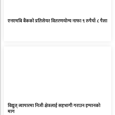
एनएमबि बैंकको प्रतिसेयर वितरणयोग्य नाफा ९ रुपैयाँ ८ पैसा
विद्युत् व्यापारमा निजी क्षेत्रलाई सहभागी गराउन इप्पानको
माग