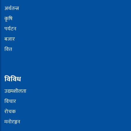
अर्थतन्त्र
कृषि
पर्यटन
बजार
वित्त
विविध
उद्यमशीलता
विचार
रोचक
मनोरञ्जन