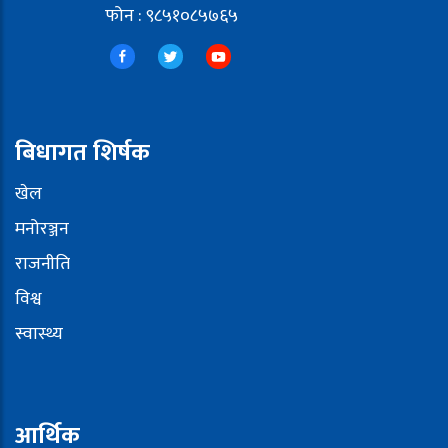
फोन : ९८५१०८५७६५
बिधागत शिर्षक
खेल
मनोरञ्जन
राजनीति
विश्व
स्वास्थ्य
आर्थिक