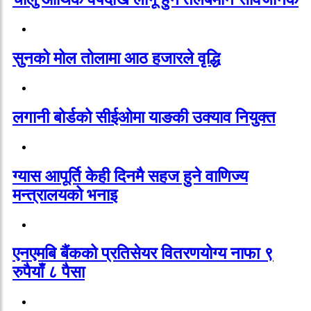
सुनको मोल तोलामा आठ हजारले वृद्धि
लगानी बोर्डको सीईओमा याङकी उक्याव नियुक्त
ग्यास आपूर्ति केही दिनमै सहज हुने वाणिज्य
मन्त्रालयको भनाइ
एनएमबि बैंकको प्रतिसेयर वितरणयोग्य नाफा ९
रुपैयाँ ८ पैसा