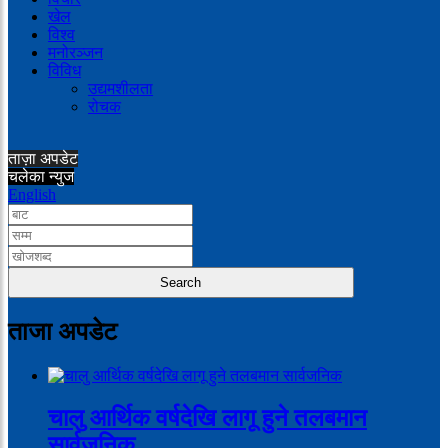
खेल
विश्व
मनोरञ्जन
विविध
उद्यमशीलता
रोचक
ताज़ा अपडेट
चलेका न्युज
English
ताजा अपडेट
चालु आर्थिक वर्षदेखि लागू हुने तलबमान
सार्वजनिक