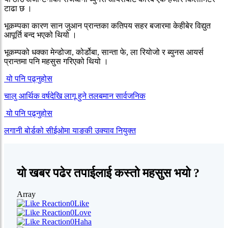
टाढा छ ।
भूकम्पका कारण सान जुआन प्रान्तका कतिपय सहर बजारमा केहीबेर विद्युत
आपूर्ति बन्द भएको थियो ।
भूकम्पको धक्का मेन्डोजा, कोर्डोबा, सान्ता फे, ला रियोजो र ब्युनस आयर्स
प्रान्तमा पनि महसुस गरिएको थियो ।
यो पनि पढ्नुहोस
चालु आर्थिक वर्षदेखि लागू हुने तलबमान सार्वजनिक
यो पनि पढ्नुहोस
लगानी बोर्डको सीईओमा याङकी उक्याव नियुक्त
यो खबर पढेर तपाईलाई कस्तो महसुस भयो ?
Array
0
Like
0
Love
0
Haha