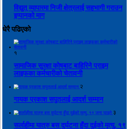
विद्युत् व्यापारमा निजी क्षेत्रलाई सहभागी गराउन
इप्पानको माग
धेरै पढिएको
१
सामाजिक सुरक्षा कोषबाट बाहिरिने प्राइम
लाइफका कर्मचारीको चेतावनी
२
गायक प्रकाश सपुतलाई आदर्श सम्मान
३
सर्लाहीमा यात्रु बस दुर्घटना हुँदा दुईको मृत्यु, १९