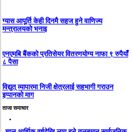
ग्यास आपूर्ति केही दिनमै सहज हुने वाणिज्य
मन्त्रालयको भनाइ
एनएमबि बैंकको प्रतिसेयर वितरणयोग्य नाफा ९ रुपैयाँ
८ पैसा
विद्युत् व्यापारमा निजी क्षेत्रलाई सहभागी गराउन
इप्पानको माग
ताजा समाचार
चालु आर्थिक वर्षदेखि लागू हुने तलबमान सार्वजनिक