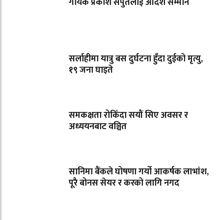
गायक प्रकाश सपुतलाई आदर्श सम्मान
सर्लाहीमा यात्रु बस दुर्घटना हुँदा दुईको मृत्यु,
१९ जना घाइते
समकक्षता रोकिँदा सयौं सिए अवसर र
अध्ययनबाट वञ्चित
सानिमा बैंकले घोषणा गर्यो आकर्षक लाभांश,
पूरै बोनस सेयर र करको लागि नगद