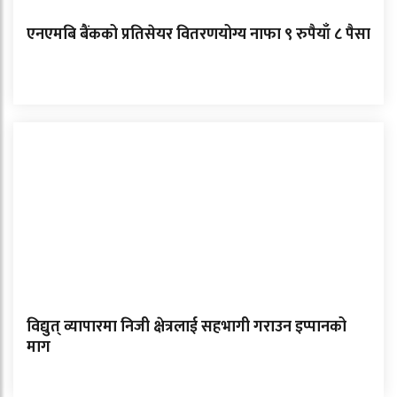
एनएमबि बैंकको प्रतिसेयर वितरणयोग्य नाफा ९ रुपैयाँ ८ पैसा
विद्युत् व्यापारमा निजी क्षेत्रलाई सहभागी गराउन इप्पानको
माग