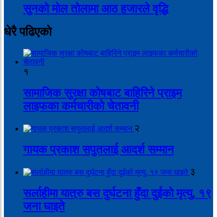
सुनको मोल तोलामा आठ हजारले वृद्धि
धेरै पढिएको
१
सामाजिक सुरक्षा कोषबाट बाहिरिने प्राइम
लाइफका कर्मचारीको चेतावनी
२
गायक प्रकाश सपुतलाई आदर्श सम्मान
३
सर्लाहीमा यात्रु बस दुर्घटना हुँदा दुईको मृत्यु, १९
जना घाइते