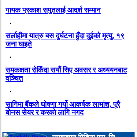
गायक प्रकाश सपुतलाई आदर्श सम्मान
सर्लाहीमा यात्रु बस दुर्घटना हुँदा दुईको मृत्यु, १९
जना घाइते
समकक्षता रोकिँदा सयौं सिए अवसर र अध्ययनबाट
वञ्चित
सानिमा बैंकले घोषणा गर्यो आकर्षक लाभांश, पूरै
बोनस सेयर र करको लागि नगद