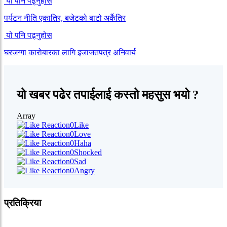
यो पनि पढ्नुहोस
पर्यटन नीति एकातिर, बजेटको बाटो अर्कैतिर
यो पनि पढ्नुहोस
घरजग्गा कारोबारका लागि इजाजतपत्र अनिवार्य
यो खबर पढेर तपाईलाई कस्तो महसुस भयो ?
Array
0
Like
0
Love
0
Haha
0
Shocked
0
Sad
0
Angry
प्रतिक्रिया