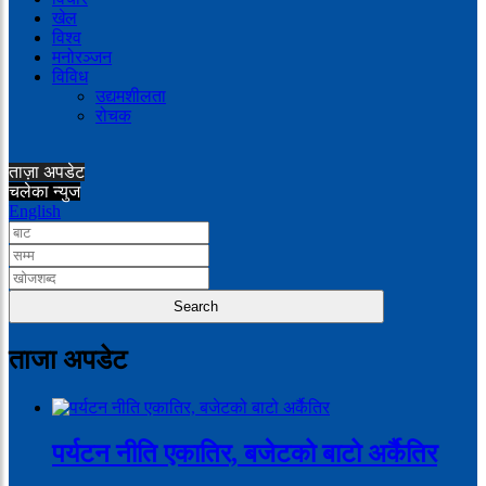
खेल
विश्व
मनोरञ्जन
विविध
उद्यमशीलता
रोचक
ताज़ा अपडेट
चलेका न्युज
English
ताजा अपडेट
पर्यटन नीति एकातिर, बजेटको बाटो अर्कैतिर